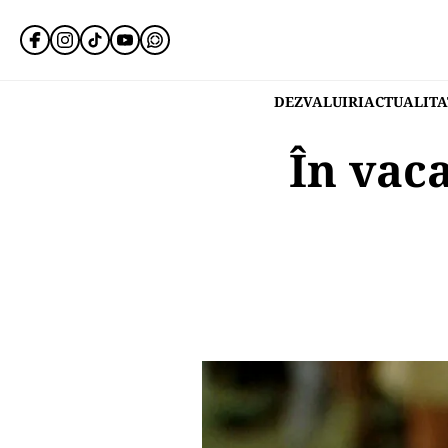
DEZVALUIRI
ACTUALITA
În vac