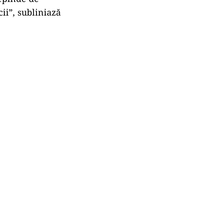
cii”, subliniază