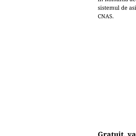
sistemul de asi
CNAS.
Gratuit, va