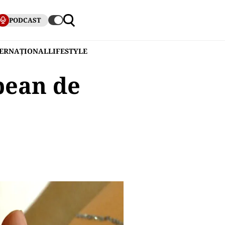
PODCAST
TERNAȚIONAL
LIFESTYLE
pean de