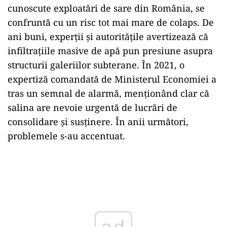
cunoscute exploatări de sare din România, se
confruntă cu un risc tot mai mare de colaps. De
ani buni, experții și autoritățile avertizează că
infiltrațiile masive de apă pun presiune asupra
structurii galeriilor subterane. În 2021, o
expertiză comandată de Ministerul Economiei a
tras un semnal de alarmă, menționând clar că
salina are nevoie urgentă de lucrări de
consolidare și susținere. În anii următori,
problemele s-au accentuat.
Play