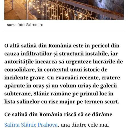
sursa foto: Salrom.ro
O
altă
salină
din România este în pericol din
cauza
infiltrațiilor și structurii instabile, iar
autoritățile încearcă să urgenteze lucrările de
consolidare, în contextul unui istoric de
incidente
grave. Cu evacuări recente, cratere
apărute în oraș și un volum uriaș de galerii
subterane, Slănic rămâne pe primul loc în
lista
salinelor cu risc major pe termen scurt.
Ce salină din România
riscă
să se dărâme
Salina Slănic Prahova
, una dintre cele mai