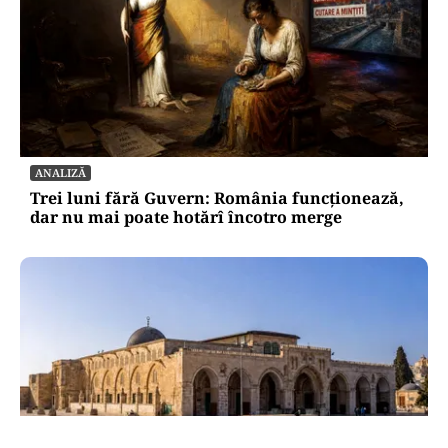
ANALIZĂ
Trei luni fără Guvern: România funcționează,
dar nu mai poate hotărî încotro merge