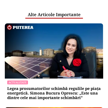
pentru mentenanța IT a instituțiilor
publice
Alte Articole Importante
ACTUALITATE
Legea prosumatorilor schimbă regulile pe piața
energetică. Simona Bucura Oprescu: „Este una
dintre cele mai importante schimbări”