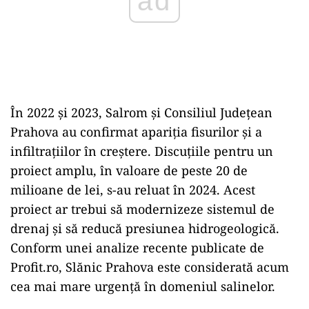
În 2022 și 2023, Salrom și Consiliul Județean
Prahova au confirmat apariția fisurilor și a
infiltrațiilor în creștere. Discuțiile pentru un
proiect amplu, în valoare de peste 20 de
milioane de lei, s-au reluat în 2024. Acest
proiect ar trebui să modernizeze sistemul de
drenaj și să reducă presiunea hidrogeologică.
Conform unei analize recente publicate de
Profit.ro, Slănic Prahova este considerată acum
cea mai mare urgență în domeniul salinelor.