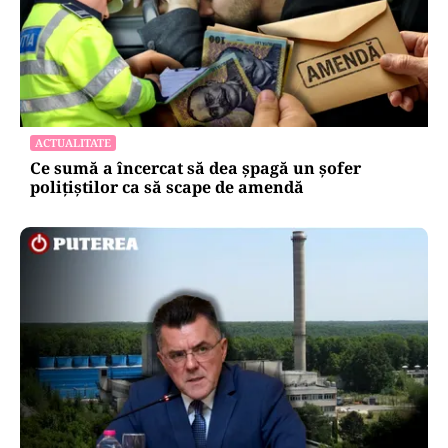
ACTUALITATE
Ce sumă a încercat să dea șpagă un șofer
polițiștilor ca să scape de amendă