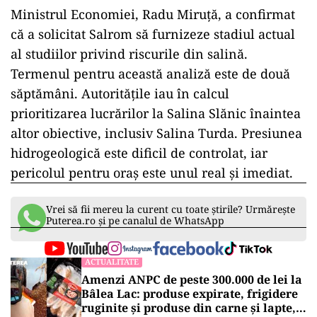
Ministrul Economiei, Radu Miruță, a confirmat
că a solicitat Salrom să furnizeze stadiul actual
al studiilor privind riscurile din salină.
Termenul pentru această analiză este de două
săptămâni. Autoritățile iau în calcul
prioritizarea lucrărilor la Salina Slănic înaintea
altor obiective, inclusiv Salina Turda. Presiunea
hidrogeologică este dificil de controlat, iar
pericolul pentru oraș este unul real și imediat.
Vrei să fii mereu la curent cu toate știrile? Urmărește
Puterea.ro și pe canalul de WhatsApp
ACTUALITATE
Amenzi ANPC de peste 300.000 de lei la
Bâlea Lac: produse expirate, frigidere
ruginite și produse din carne și lapte,