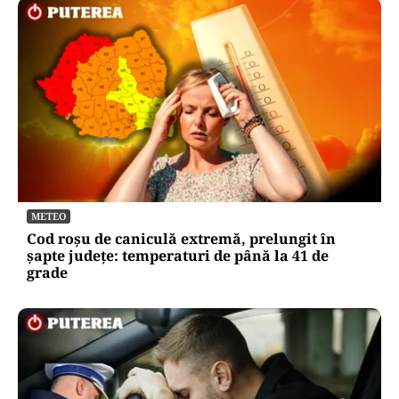
METEO
Cod roșu de caniculă extremă, prelungit în
șapte județe: temperaturi de până la 41 de
grade