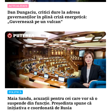
ACTUALITATE
Dan Dungaciu, critici dure la adresa
guvernanților în plină criză energetică:
„Guvernează pe un vulcan”
POLITICĂ
Maia Sandu, acuzații pentru cei care vor să o
suspende din funcție. Președinta spune că
inițiativa e coordonată de Rusia