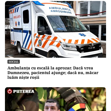
SOCIAL
Ambulanța cu escală la aprozar. Dacă vrea
Dumnezeu, pacientul ajunge; dacă nu, măcar
luăm niște roșii