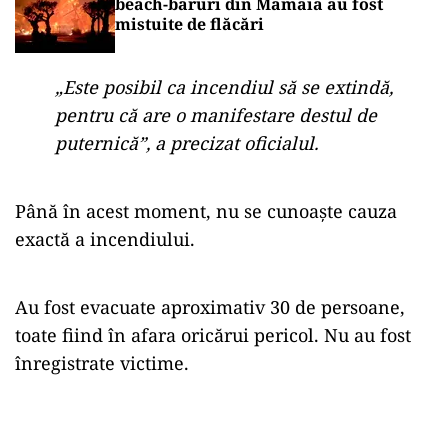
beach-baruri din Mamaia au fost
mistuite de flăcări
„Este posibil ca incendiul să se extindă,
pentru că are o manifestare destul de
puternică”, a precizat oficialul.
Până în acest moment, nu se cunoaște cauza
exactă a incendiului.
Au fost evacuate aproximativ 30 de persoane,
toate fiind în afara oricărui pericol. Nu au fost
înregistrate victime.