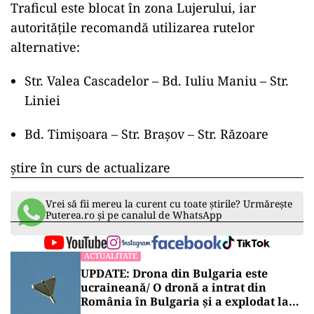
Traficul este blocat în zona Lujerului, iar
autoritățile recomandă utilizarea rutelor
alternative:
Str. Valea Cascadelor – Bd. Iuliu Maniu – Str.
Liniei
Bd. Timișoara – Str. Brașov – Str. Răzoare
știre în curs de actualizare
Vrei să fii mereu la curent cu toate știrile? Urmărește
Puterea.ro și pe canalul de WhatsApp
ACTUALITATE
UPDATE: Drona din Bulgaria este
ucraineană/ O dronă a intrat din
România în Bulgaria şi a explodat la