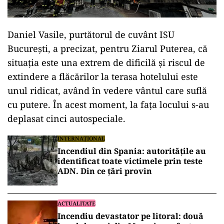
Daniel Vasile, purtătorul de cuvânt ISU
București, a precizat, pentru Ziarul Puterea, că
situația este una extrem de dificilă și riscul de
extindere a flăcărilor la terasa hotelului este
unul ridicat, având în vedere vântul care suflă
cu putere. În acest moment, la fața locului s-au
deplasat cinci autospeciale.
INTERNAȚIONAL
Incendiul din Spania: autoritățile au
identificat toate victimele prin teste
ADN. Din ce țări provin
ACTUALITATE
Incendiu devastator pe litoral: două