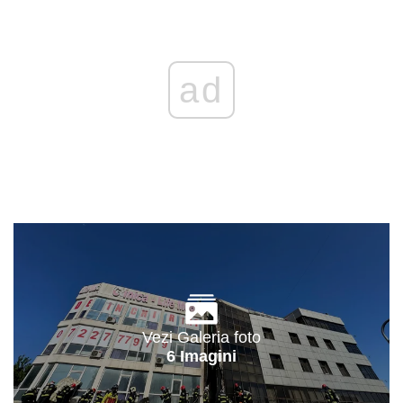
ad
Vezi Galeria foto
6 Imagini