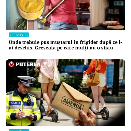
LIFESTYLE
Unde trebuie pus muștarul în frigider după ce l-
ai deschis. Greșeala pe care mulți nu o știau
LIFESTYLE