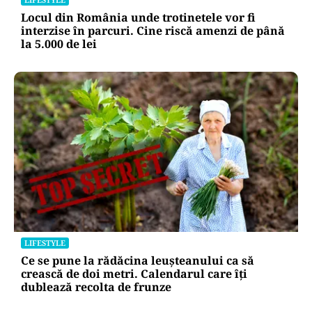
Locul din România unde trotinetele vor fi
interzise în parcuri. Cine riscă amenzi de până
la 5.000 de lei
LIFESTYLE
Ce se pune la rădăcina leușteanului ca să
crească de doi metri. Calendarul care îți
dublează recolta de frunze