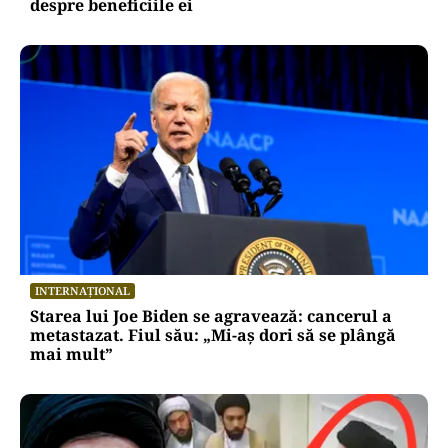
despre beneficiile ei
INTERNAȚIONAL
Starea lui Joe Biden se agravează: cancerul a
metastazat. Fiul său: „Mi-aș dori să se plângă
mai mult”