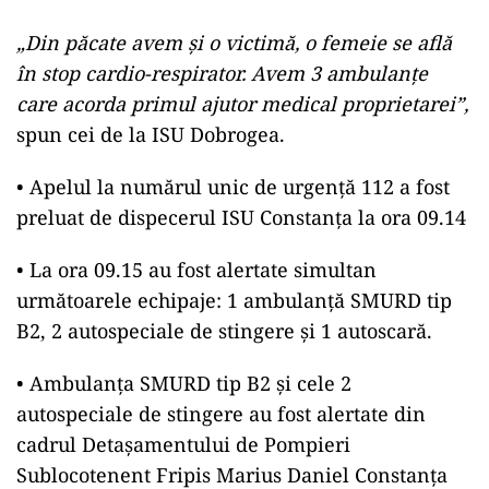
„Din păcate avem și o victimă, o femeie se află
în stop cardio-respirator. Avem 3 ambulanțe
care acorda primul ajutor medical proprietarei”,
spun cei de la ISU Dobrogea.
• Apelul la numărul unic de urgență 112 a fost
preluat de dispecerul ISU Constanța la ora 09.14
• La ora 09.15 au fost alertate simultan
următoarele echipaje: 1 ambulanță SMURD tip
B2, 2 autospeciale de stingere și 1 autoscară.
• Ambulanța SMURD tip B2 și cele 2
autospeciale de stingere au fost alertate din
cadrul Detașamentului de Pompieri
Sublocotenent Fripis Marius Daniel Constanța