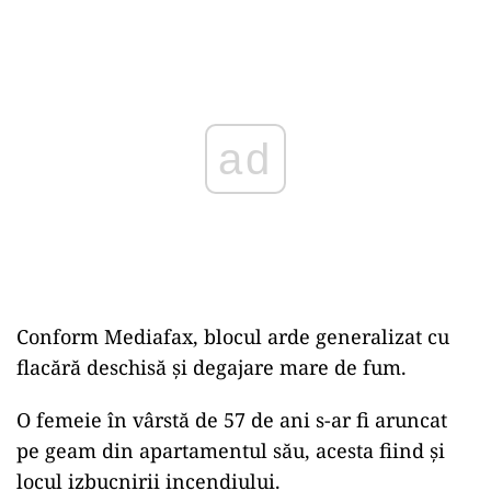
Play
Conform Mediafax, blocul arde generalizat cu
flacără deschisă și degajare mare de fum.
O femeie în vârstă de 57 de ani s-ar fi aruncat
pe geam din apartamentul său, acesta fiind și
locul izbucnirii incendiului.