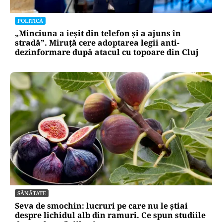
POLITICĂ
„Minciuna a ieșit din telefon și a ajuns în
stradă”. Miruță cere adoptarea legii anti-
dezinformare după atacul cu topoare din Cluj
SĂNĂTATE
Seva de smochin: lucruri pe care nu le știai
despre lichidul alb din ramuri. Ce spun studiile