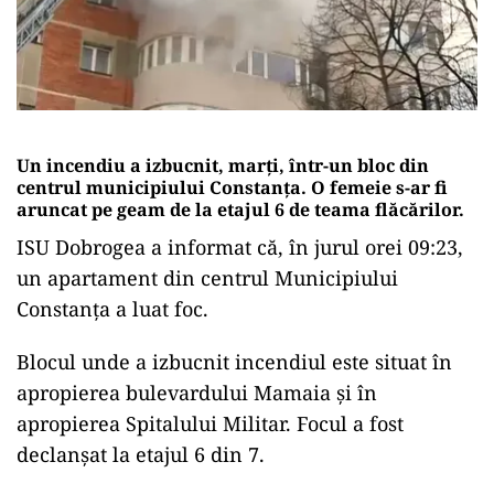
Un incendiu a izbucnit, marți, într-un bloc din
centrul municipiului Constanța. O femeie s-ar fi
aruncat pe geam de la etajul 6 de teama flăcărilor.
ISU Dobrogea a informat că, în jurul orei 09:23,
un apartament din centrul Municipiului
Constanța a luat foc.
Blocul unde a izbucnit incendiul este situat în
apropierea bulevardului Mamaia și în
apropierea Spitalului Militar. Focul a fost
declanșat la etajul 6 din 7.