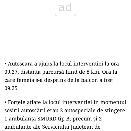
ad
• Autoscara a ajuns la locul intervenției la ora
09.27, distanța parcursă fiind de 8 km. Ora la
care femeia s-a desprins de la balcon a fost
09.25
• Forțele aflate la locul intervenției în momentul
sosirii autoscării erau 2 autospeciale de stingere,
1 ambulanță SMURD tip B, precum și 2
ambulanțe ale Serviciului Județean de