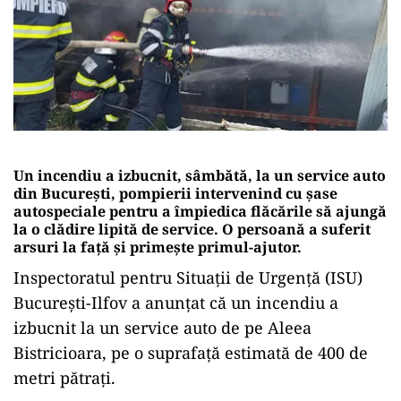
Un incendiu a izbucnit, sâmbătă, la un service auto
din Bucureşti, pompierii intervenind cu şase
autospeciale pentru a împiedica flăcările să ajungă
la o clădire lipită de service. O persoană a suferit
arsuri la faţă şi primeşte primul-ajutor.
Inspectoratul pentru Situaţii de Urgenţă (ISU)
Bucureşti-Ilfov a anunţat că un incendiu a
izbucnit la un service auto de pe Aleea
Bistricioara, pe o suprafaţă estimată de 400 de
metri pătraţi.