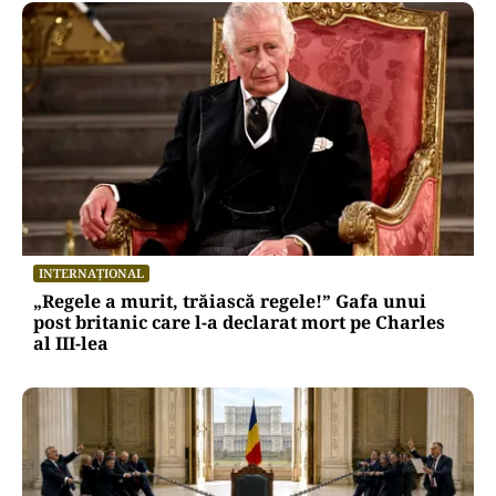
INTERNAȚIONAL
„Regele a murit, trăiască regele!” Gafa unui
post britanic care l-a declarat mort pe Charles
al III-lea