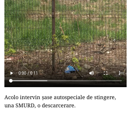
Acolo intervin şase autospeciale de stingere,
una SMURD, o descarcerare.
Play