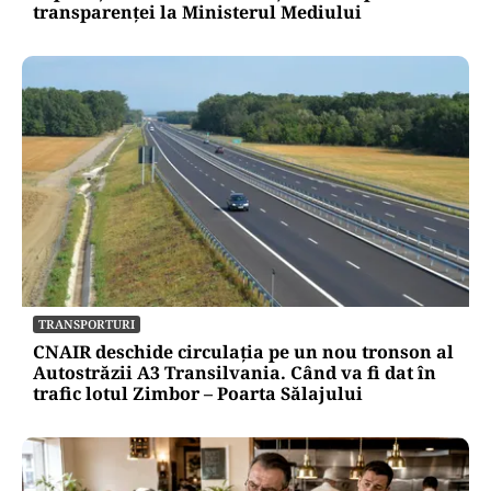
transparenței la Ministerul Mediului
TRANSPORTURI
CNAIR deschide circulația pe un nou tronson al
Autostrăzii A3 Transilvania. Când va fi dat în
trafic lotul Zimbor – Poarta Sălajului