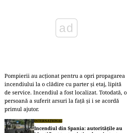
Pompierii au acţionat pentru a opri propagarea
incendiului la o clădire cu parter şi etaj, lipită
de service. Incendiul a fost localizat. Totodată, o
persoană a suferit arsuri la faţă şi i se acordă
primul ajutor.
INTERNAȚIONAL
Incendiul din Spania: autoritățile au