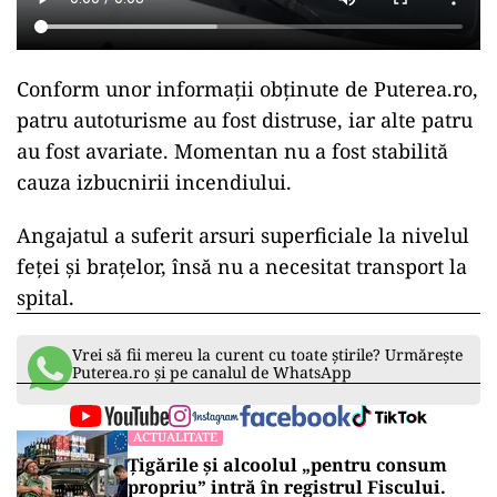
Conform unor informații obținute de Puterea.ro,
patru autoturisme au fost distruse, iar alte patru
au fost avariate. Momentan nu a fost stabilită
cauza izbucnirii incendiului.
Angajatul a suferit arsuri superficiale la nivelul
feței și brațelor, însă nu a necesitat transport la
spital.
Vrei să fii mereu la curent cu toate știrile? Urmărește
Puterea.ro și pe canalul de WhatsApp
ACTUALITATE
Țigările și alcoolul „pentru consum
propriu” intră în registrul Fiscului.