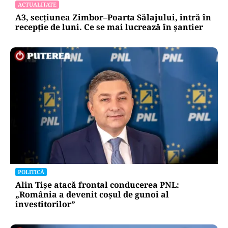
ACTUALITATE
A3, secțiunea Zimbor–Poarta Sălajului, intră în
recepție de luni. Ce se mai lucrează în șantier
POLITICĂ
Alin Tișe atacă frontal conducerea PNL:
„România a devenit coșul de gunoi al
investitorilor”