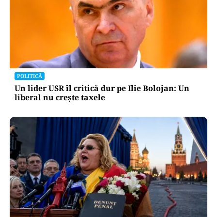
POLITICĂ
Un lider USR îl critică dur pe Ilie Bolojan: Un
liberal nu crește taxele