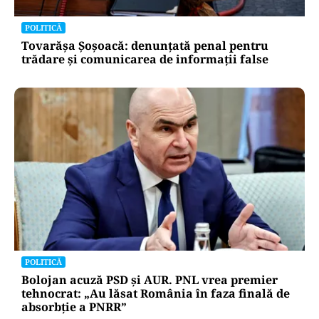
POLITICĂ
Tovarășa Șoșoacă: denunțată penal pentru
trădare și comunicarea de informații false
POLITICĂ
Bolojan acuză PSD și AUR. PNL vrea premier
tehnocrat: „Au lăsat România în faza finală de
absorbţie a PNRR”