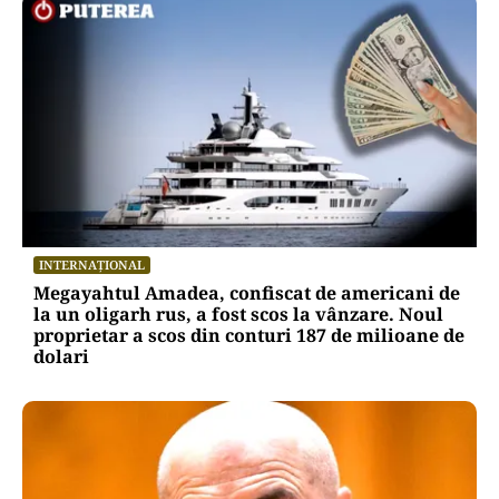
INTERNAȚIONAL
Megayahtul Amadea, confiscat de americani de
la un oligarh rus, a fost scos la vânzare. Noul
proprietar a scos din conturi 187 de milioane de
dolari