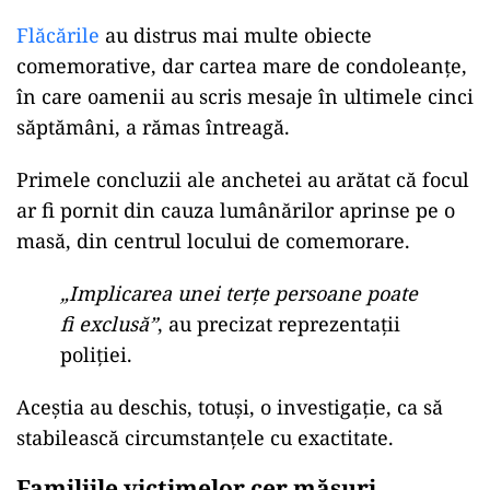
Flăcările
au distrus mai multe obiecte
comemorative, dar cartea mare de condoleanțe,
în care oamenii au scris mesaje în ultimele cinci
săptămâni, a rămas întreagă.
Primele concluzii ale anchetei au arătat că focul
ar fi pornit din cauza lumânărilor aprinse pe o
masă, din centrul locului de comemorare.
„Implicarea unei terțe persoane poate
fi exclusă”
, au precizat reprezentații
poliției.
Aceștia au deschis, totuși, o investigație, ca să
stabilească circumstanțele cu exactitate.
Familiile victimelor cer măsuri