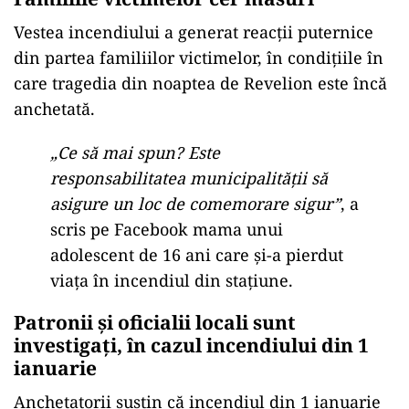
Vestea incendiului a generat reacții puternice
din partea familiilor victimelor, în condițiile în
care tragedia din noaptea de Revelion este încă
anchetată.
„Ce să mai spun? Este
responsabilitatea municipalității să
asigure un loc de comemorare sigur”
, a
scris pe Facebook mama unui
adolescent de 16 ani care și-a pierdut
viața în incendiul din stațiune.
Patronii și oficialii locali sunt
investigați, în cazul incendiului din 1
ianuarie
Anchetatorii susțin că incendiul din 1 ianuarie