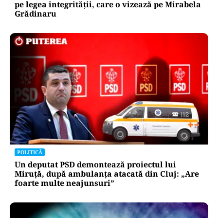
pe legea integrității, care o vizează pe Mirabela
Grădinaru
POLITICĂ
Un deputat PSD demontează proiectul lui
Miruță, după ambulanța atacată din Cluj: „Are
foarte multe neajunsuri”