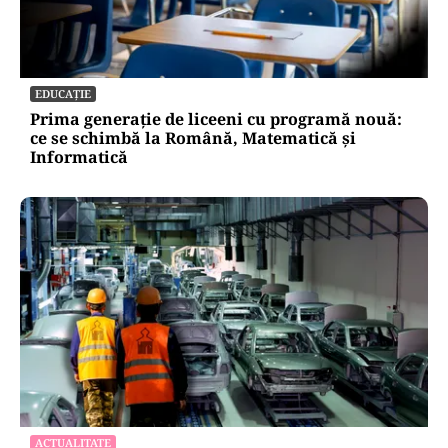
EDUCAȚIE
Prima generație de liceeni cu programă nouă:
ce se schimbă la Română, Matematică și
Informatică
ACTUALITATE