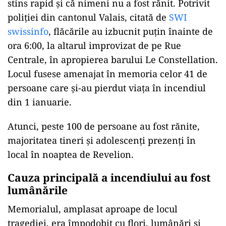
stins rapid și că nimeni nu a fost rănit. Potrivit
poliției din cantonul Valais, citată de
SWI
swissinfo
, flăcările au izbucnit puțin înainte de
ora 6:00, la altarul improvizat de pe Rue
Centrale, în apropierea barului Le Constellation.
Locul fusese amenajat în memoria celor 41 de
persoane care și-au pierdut viața în incendiul
din 1 ianuarie.
Atunci, peste 100 de persoane au fost rănite,
majoritatea tineri și adolescenți prezenți în
local în noaptea de Revelion.
Cauza principală a incendiului au fost
lumânările
Memorialul, amplasat aproape de locul
tragediei, era împodobit cu flori, lumânări și