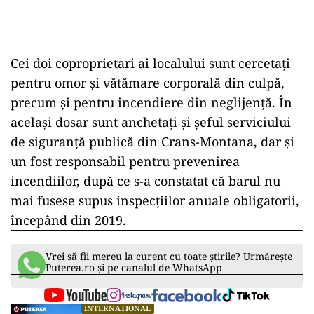
Cei doi coproprietari ai localului sunt cercetați
pentru omor și vătămare corporală din culpă,
precum și pentru incendiere din neglijență. În
același dosar sunt anchetați și șeful serviciului
de siguranță publică din Crans-Montana, dar și
un fost responsabil pentru prevenirea
incendiilor, după ce s-a constatat că barul nu
mai fusese supus inspecțiilor anuale obligatorii,
începând din 2019.
Vrei să fii mereu la curent cu toate știrile? Urmărește
Puterea.ro și pe canalul de WhatsApp
INTERNAȚIONAL