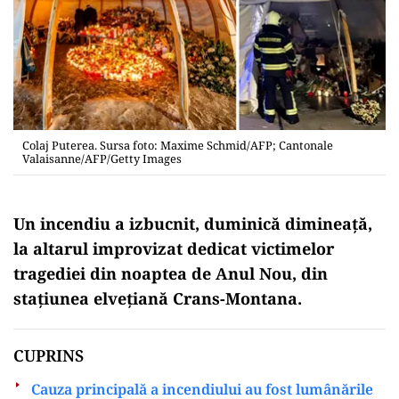
Colaj Puterea. Sursa foto: Maxime Schmid/AFP; Cantonale
Valaisanne/AFP/Getty Images
Un incendiu a izbucnit, duminică dimineață,
la altarul improvizat dedicat victimelor
tragediei din noaptea de Anul Nou, din
stațiunea elvețiană Crans-Montana.
CUPRINS
Cauza principală a incendiului au fost lumânările