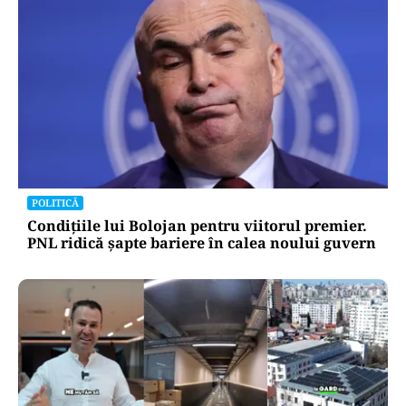
POLITICĂ
Condițiile lui Bolojan pentru viitorul premier.
PNL ridică șapte bariere în calea noului guvern