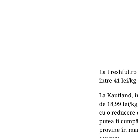
La Freshful.ro
între 41 lei/kg
La Kaufland, î
de 18,99 lei/kg
cu o reducere d
putea fi cumpă
provine în mar