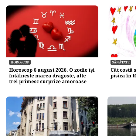
HOROSCOP
SĂNĂTATE
Horoscop 6 august 2026. O zodie își
Cât costă 
întâlnește marea dragoste, alte
pisica în
trei primesc surprize amoroase