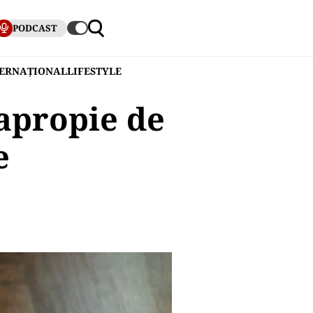
PODCAST
TERNAȚIONAL
LIFESTYLE
 apropie de
e