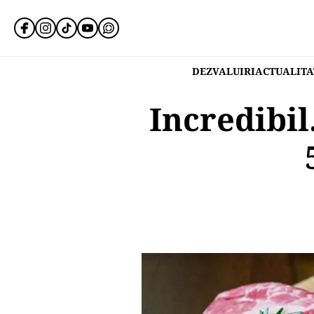
DEZVALUIRI
ACTUALITA
Incredibil