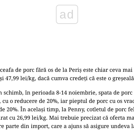
 ceafa de porc fără os de la Periș este chiar ceva ma
 și 47,99 lei/kg, dacă cumva credeți că este o greșeală
n schimb, în perioada 8-14 noiembrie, spata de porc 
, cu o reducere de 20%, iar pieptul de porc cu os vrac
e 20%. În același timp, la Penny, cotletul de porc fel
rat cu 26,99 lei/kg. Mai trebuie precizat că oferta m
e parte din import, care a ajuns să asigure undeva 