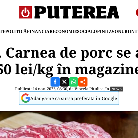
TE
POLITICĂ
FINANCIAR
ECONOMIE
SOCIAL
OPINII
ZVONURI
IN
. Carnea de porc se
50 lei/kg în magazin
Publicat: 14 nov. 2023, 08:30, de
Viorela Pitulice
, în
NEWS
Adaugă-ne ca sursă preferată în Google