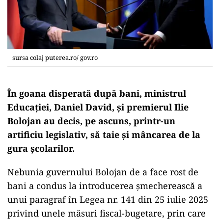
sursa colaj puterea.ro/ gov.ro
În goana disperată după bani, ministrul
Educației, Daniel David, și premierul Ilie
Bolojan au decis, pe ascuns, printr-un
artificiu legislativ, să taie și mâncarea de la
gura școlarilor.
Nebunia guvernului Bolojan de a face rost de
bani a condus la introducerea șmecherească a
unui paragraf în Legea nr. 141 din 25 iulie 2025
privind unele măsuri fiscal-bugetare, prin care