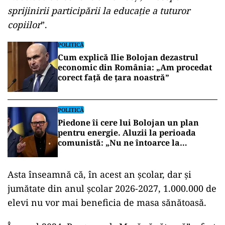
sprijinirii participării la educație a tuturor
copiilor
”.
POLITICĂ
Cum explică Ilie Bolojan dezastrul
economic din România: „Am procedat
corect față de țara noastră”
POLITICĂ
Piedone îi cere lui Bolojan un plan
pentru energie. Aluzii la perioada
comunistă: „Nu ne întoarce la
lumânare”
Asta înseamnă că, în acest an școlar, dar și
jumătate din anul școlar 2026-2027, 1.000.000 de
elevi nu vor mai beneficia de masa sănătoasă.