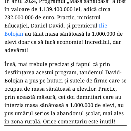
În anul 2024, Programul „Masă sănătoasă” a fost
în valoare de 1.139.400.000 lei, adică circa
232.000.000 de euro. Practic, ministrul
Educației, Daniel David, și premierul
Ilie
Bolojan
au tăiat masa sănătoasă la 1.000.000 de
elevi doar ca să facă economie! Incredibil, dar
adevărat!
Însă, mai trebuie precizat și faptul că prin
desființarea acestui program, tandemul David-
Bolojan a pus pe butuci și sutele de firme care se
ocupau de masa sănătoasă a elevilor. Practic,
prin această măsură, cei doi demnitari care au
interzis masa sănătoasă a 1.000.000 de elevi, au
pus umărul serios la abandonul școlar, mai ales
în zona rurală. Orice comentariu este inutil!