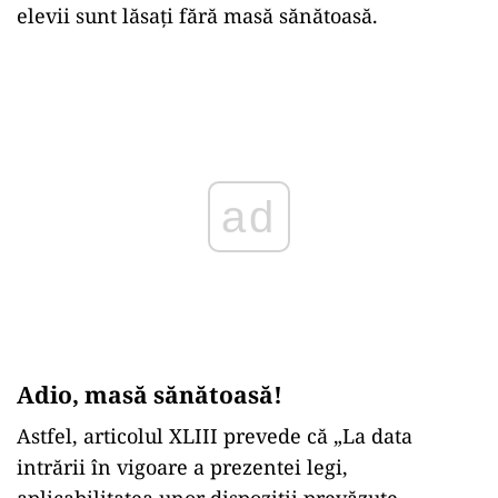
elevii sunt lăsați fără masă sănătoasă.
Play
Adio, masă sănătoasă!
Astfel, articolul XLIII prevede că „La data
intrării în vigoare a prezentei legi,