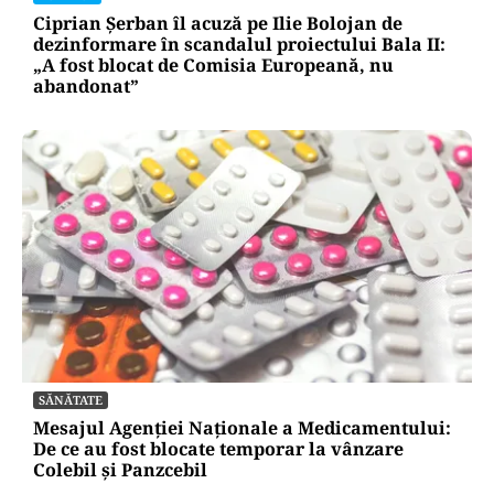
Ciprian Șerban îl acuză pe Ilie Bolojan de
dezinformare în scandalul proiectului Bala II:
„A fost blocat de Comisia Europeană, nu
abandonat”
SĂNĂTATE
Mesajul Agenției Naționale a Medicamentului:
De ce au fost blocate temporar la vânzare
Colebil și Panzcebil