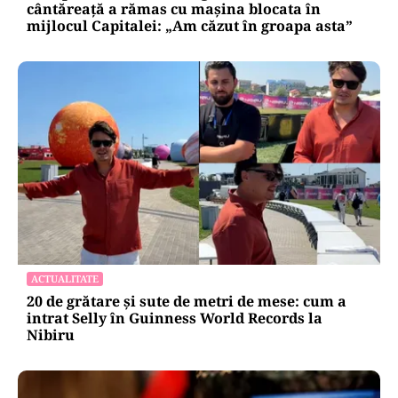
cântăreață a rămas cu mașina blocata în
mijlocul Capitalei: „Am căzut în groapa asta”
ACTUALITATE
20 de grătare și sute de metri de mese: cum a
intrat Selly în Guinness World Records la
Nibiru