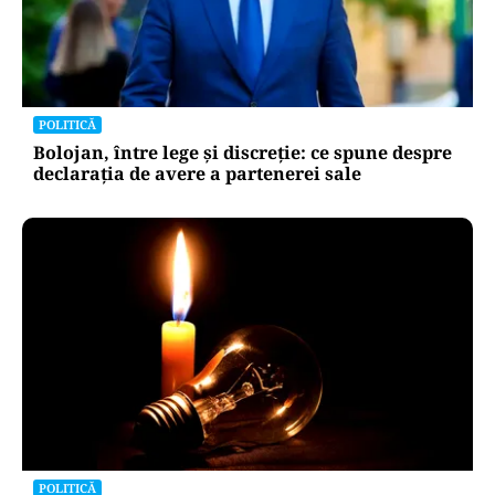
POLITICĂ
Bolojan, între lege și discreție: ce spune despre
declarația de avere a partenerei sale
POLITICĂ