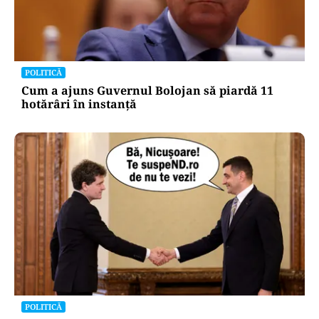
POLITICĂ
Cum a ajuns Guvernul Bolojan să piardă 11
hotărâri în instanță
POLITICĂ