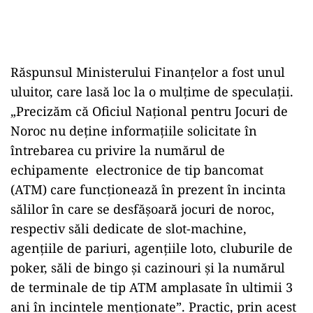
Răspunsul Ministerului Finanțelor a fost unul
uluitor, care lasă loc la o mulțime de speculații.
„Precizăm că Oficiul Național pentru Jocuri de
Noroc nu deține informațiile solicitate în
întrebarea cu privire la numărul de
echipamente electronice de tip bancomat
(ATM) care funcționează în prezent în incinta
sălilor în care se desfășoară jocuri de noroc,
respectiv săli dedicate de slot-machine,
agențiile de pariuri, agențiile loto, cluburile de
poker, săli de bingo și cazinouri și la numărul
de terminale de tip ATM amplasate în ultimii 3
ani în incintele menționate”. Practic, prin acest