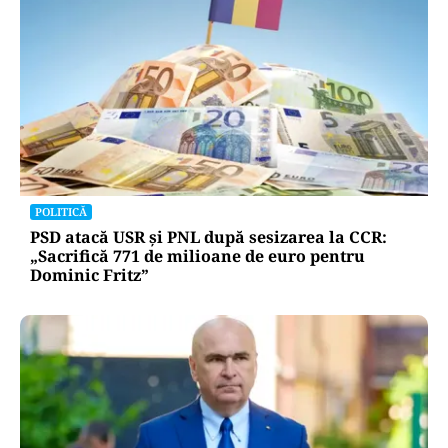
POLITICĂ
PSD atacă USR și PNL după sesizarea la CCR:
„Sacrifică 771 de milioane de euro pentru
Dominic Fritz”