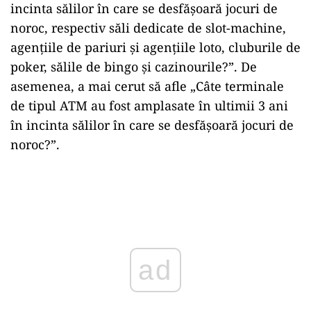
incinta sălilor în care se desfășoară jocuri de
noroc, respectiv săli dedicate de slot-machine,
agenţiile de pariuri şi agenţiile loto, cluburile de
poker, sălile de bingo şi cazinourile?”. De
asemenea, a mai cerut să afle „Câte terminale
de tipul ATM au fost amplasate în ultimii 3 ani
în incinta sălilor în care se desfășoară jocuri de
noroc?”.
ad