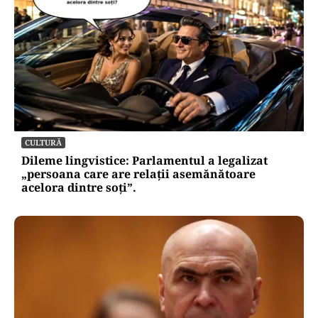
CULTURĂ
Dileme lingvistice: Parlamentul a legalizat
„persoana care are relații asemănătoare
acelora dintre soți”.