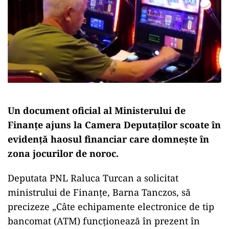
Un document oficial al Ministerului de
Finanțe ajuns la Camera Deputaților scoate în
evidență haosul financiar care domnește în
zona jocurilor de noroc.
Deputata PNL Raluca Turcan a solicitat
ministrului de Finanțe, Barna Tanczos, să
precizeze „Câte echipamente electronice de tip
bancomat (ATM) funcționează în prezent în