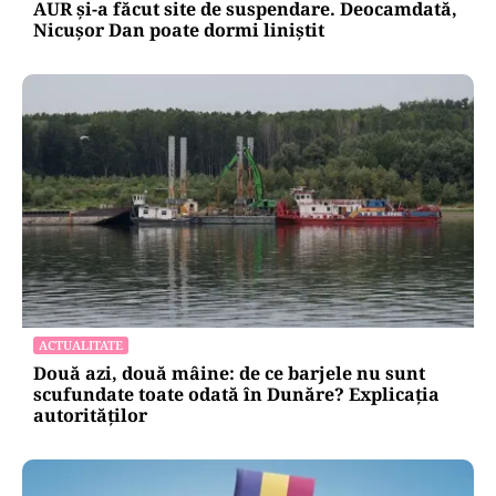
AUR și-a făcut site de suspendare. Deocamdată,
Nicușor Dan poate dormi liniștit
ACTUALITATE
Două azi, două mâine: de ce barjele nu sunt
scufundate toate odată în Dunăre? Explicația
autorităților