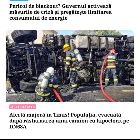
Pericol de blackout? Guvernul activează
măsurile de criză și pregătește limitarea
consumului de energie
ACTUALITATE
Alertă majoră în Timiș! Populația, evacuată
după răsturnarea unui camion cu hipoclorit pe
DN68A