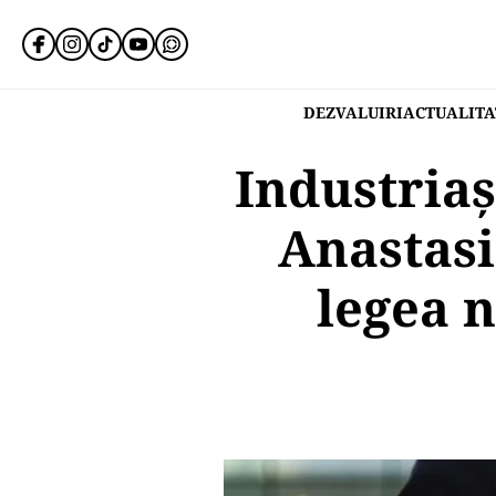
DEZVALUIRI
ACTUALITA
Industriaș
Anastasi
legea 