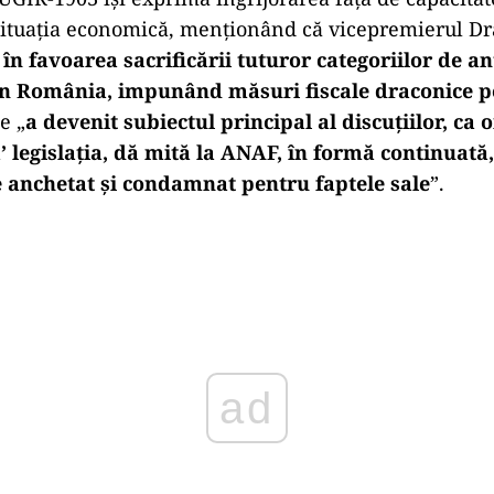
situația economică, menționând că vicepremierul Dr
în favoarea sacrificării tuturor categoriilor de an
in România, impunând măsuri fiscale draconice p
e „
a devenit subiectul principal al discuțiilor, ca 
’ legislația, dă mită la ANAF, în formă continuată,
 anchetat și condamnat pentru faptele sale
”.
Play