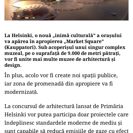
La Helsinki, o nouă „inimă culturală” a orașului
va apărea în apropierea „Market Square”
(Kauppatori). Sub acoperişul unui singur complex
muzeal, pe o suprafaţă de 9.000 de metri pătraţi,
vor fi unite mai multe muzee de arhitectură și
design.
În plus, acolo vor fi create noi spații publice,
iar zona de promenadă din apropiere va fi
modernizată.
La concursul de arhitectură lansat de Primăria
Helsinki vor putea participa doar proiectele care
îndeplinesc standardele moderne de mediu și
sunt capabile să reducă emisiile de gaze cu efect