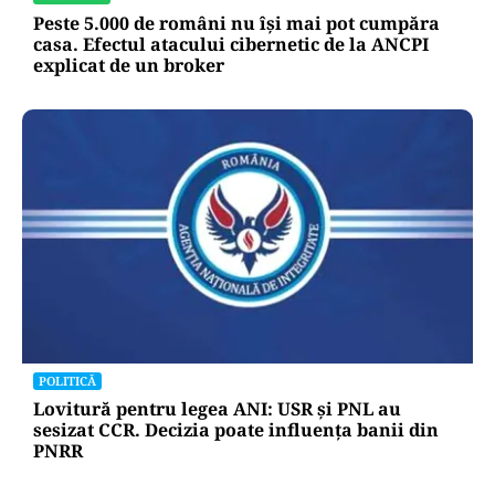
Peste 5.000 de români nu își mai pot cumpăra
casa. Efectul atacului cibernetic de la ANCPI
explicat de un broker
POLITICĂ
Lovitură pentru legea ANI: USR și PNL au
sesizat CCR. Decizia poate influența banii din
PNRR