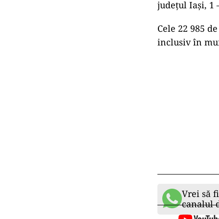
județul Iași, 1
Cele 22 985 de 
inclusiv în mu
Vrei să f
canalul