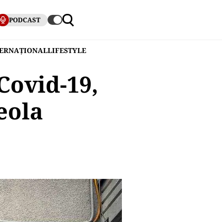
PODCAST
TERNAȚIONAL
LIFESTYLE
Covid-19,
eola