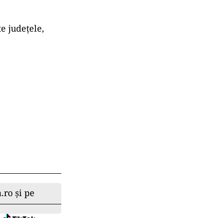
e județele,
.ro și pe