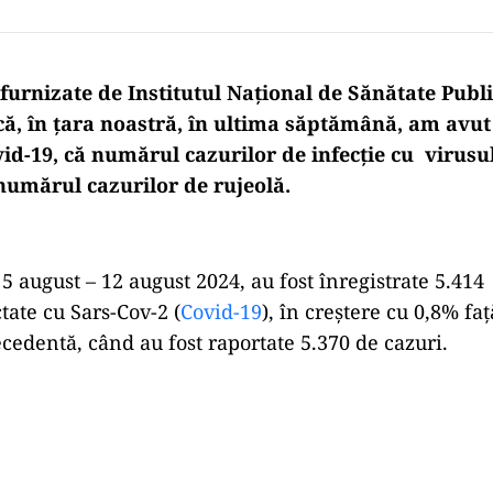
furnizate de Institutul Național de Sănătate Publ
 că, în țara noastră, în ultima săptămână, am avut
id-19, că numărul cazurilor de infecție cu virusu
i numărul cazurilor de rujeolă.
 august – 12 august 2024, au fost înregistrate 5.414
tate cu Sars-Cov-2 (
Covid-19
), în creștere cu 0,8% fa
edentă, când au fost raportate 5.370 de cazuri.
Play