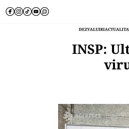
DEZVALUIRI
ACTUALITA
INSP: Ul
vir