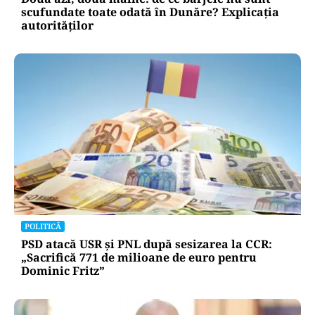
scufundate toate odată în Dunăre? Explicația
autorităților
POLITICĂ
PSD atacă USR și PNL după sesizarea la CCR:
„Sacrifică 771 de milioane de euro pentru
Dominic Fritz”