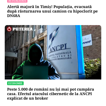
ACTUALITATE
Alertă majoră în Timiș! Populația, evacuată
după răsturnarea unui camion cu hipoclorit pe
DN68A
ECONOMIE
Peste 5.000 de români nu își mai pot cumpăra
casa. Efectul atacului cibernetic de la ANCPI
explicat de un broker