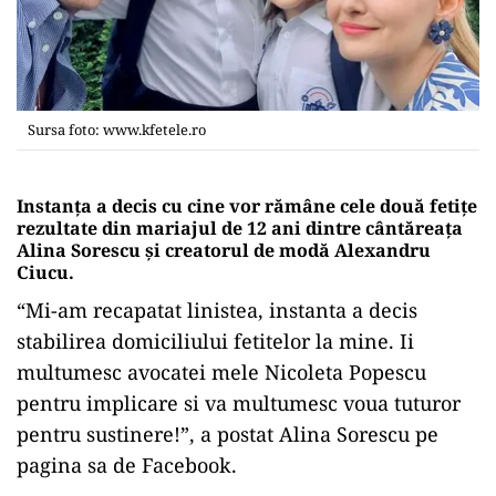
Sursa foto: www.kfetele.ro
Instanța a decis cu cine vor rămâne cele două fetițe
rezultate din mariajul de 12 ani dintre cântăreața
Alina Sorescu și creatorul de modă Alexandru
Ciucu.
“Mi-am recapatat linistea, instanta a decis
stabilirea domiciliului fetitelor la mine. Ii
multumesc avocatei mele Nicoleta Popescu
pentru implicare si va multumesc voua tuturor
pentru sustinere!”, a postat Alina Sorescu pe
pagina sa de Facebook.