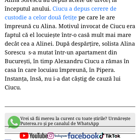
începutul anului.
Ciucu a depus cerere de
custodie a celor două fetițe
pe care le are
împreună cu Alina. Motivul invocat de Ciucu era
faptul că el locuiește într-o casă mult mai mare
decât cea a Alinei. După despărțire, solista Alina
Sorescu s-a mutat într-un apartament din
București, în timp Alexandru Ciucu a rămas în
casa în care locuiau împreună, în Pipera.
Instanța, însă, nu i-a dat câștig de cauză lui
Ciucu.
Vrei să fii mereu la curent cu toate știrile? Urmărește
Puterea.ro și pe canalul de WhatsApp