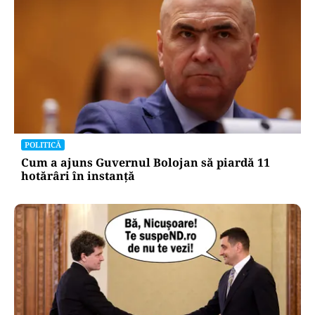
POLITICĂ
Cum a ajuns Guvernul Bolojan să piardă 11
hotărâri în instanță