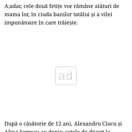
A;adar, cele două fetițe vor rămâne alături de
mama lor, în ciuda banilor tatălui și a vilei
impunătoare în care trăiește.
Play
După o căsătorie de 12 ani, Alexandru Ciucu și
Alina Sorescu au depus actele de divorț la