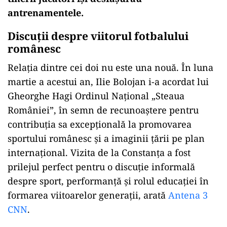
antrenamentele.
Discuții despre viitorul fotbalului
românesc
Relația dintre cei doi nu este una nouă. În luna
martie a acestui an, Ilie Bolojan i-a acordat lui
Gheorghe Hagi Ordinul Național „Steaua
României”, în semn de recunoaștere pentru
contribuția sa excepțională la promovarea
sportului românesc și a imaginii țării pe plan
internațional. Vizita de la Constanța a fost
prilejul perfect pentru o discuție informală
despre sport, performanță și rolul educației în
formarea viitoarelor generații, arată
Antena 3
CNN
.