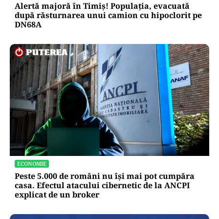
Alertă majoră în Timiș! Populația, evacuată
după răsturnarea unui camion cu hipoclorit pe
DN68A
ECONOMIE
Peste 5.000 de români nu își mai pot cumpăra
casa. Efectul atacului cibernetic de la ANCPI
explicat de un broker