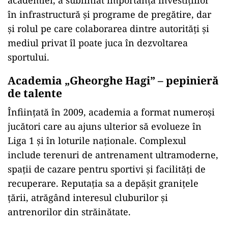
academiei, a subliniat importanța investițiilor
în infrastructură și programe de pregătire, dar
și rolul pe care colaborarea dintre autorități și
mediul privat îl poate juca în dezvoltarea
sportului.
Academia „Gheorghe Hagi” – pepinieră
de talente
Înființată în 2009, academia a format numeroși
jucători care au ajuns ulterior să evolueze în
Liga 1 și în loturile naționale. Complexul
include terenuri de antrenament ultramoderne,
spații de cazare pentru sportivi și facilități de
recuperare. Reputația sa a depășit granițele
țării, atrăgând interesul cluburilor și
antrenorilor din străinătate.