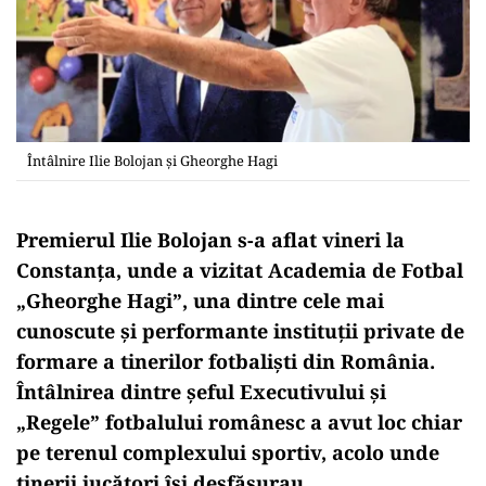
Întâlnire Ilie Bolojan și Gheorghe Hagi
Premierul Ilie Bolojan s-a aflat vineri la
Constanța, unde a vizitat Academia de Fotbal
„Gheorghe Hagi”, una dintre cele mai
cunoscute și performante instituții private de
formare a tinerilor fotbaliști din România.
Întâlnirea dintre șeful Executivului și
„Regele” fotbalului românesc a avut loc chiar
pe terenul complexului sportiv, acolo unde
tinerii jucători își desfășurau