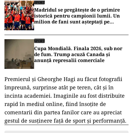
SPORT
Madridul se pregătește de o primire
istorică pentru campionii lumii. Un
milion de fani sunt așteptați pe
străzile capitalei
SPORT
Cupa Mondială. Finala 2026, sub nor
de fum. Trump acuză Canada și
anunță represalii comerciale
Premierul și Gheorghe Hagi au făcut fotografii
împreună, surprinse atât pe teren, cât și în
incinta academiei. Imaginile au fost distribuite
rapid în mediul online, fiind însoțite de
comentarii din partea fanilor care au apreciat
gestul de susținere față de sport și performanță.