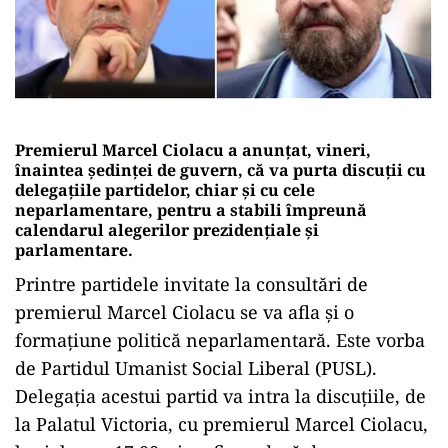
Premierul Marcel Ciolacu a anunțat, vineri,
înaintea ședinței de guvern, că va purta discuții cu
delegațiile partidelor, chiar și cu cele
neparlamentare, pentru a stabili împreună
calendarul alegerilor prezidențiale și
parlamentare.
Printre partidele invitate la consultări de
premierul Marcel Ciolacu se va afla și o
formațiune politică neparlamentară. Este vorba
de Partidul Umanist Social Liberal (PUSL).
Delegația acestui partid va intra la discuțiile, de
la Palatul Victoria, cu premierul Marcel Ciolacu,