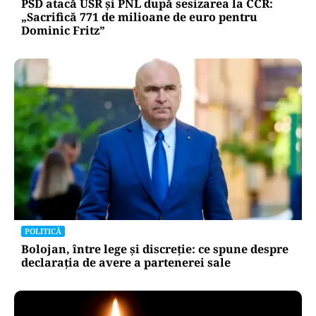
PSD atacă USR și PNL după sesizarea la CCR:
„Sacrifică 771 de milioane de euro pentru
Dominic Fritz”
POLITICĂ
Bolojan, între lege și discreție: ce spune despre
declarația de avere a partenerei sale