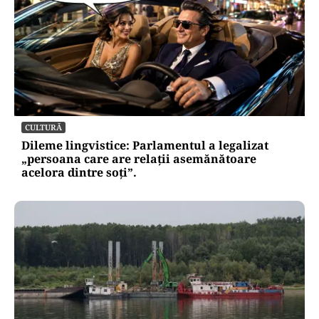
CULTURĂ
Dileme lingvistice: Parlamentul a legalizat
„persoana care are relații asemănătoare
acelora dintre soți”.