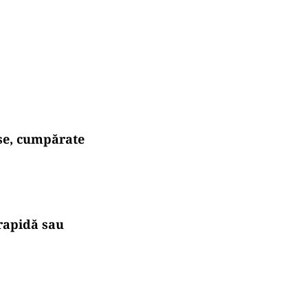
ise, cumpărate
rapidă sau