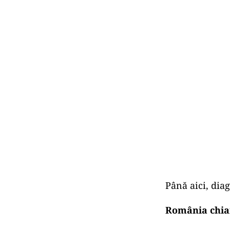
Până aici, diag
România chiar