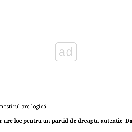
Play
nosticul are logică.
 are loc pentru un partid de dreapta autentic. Da