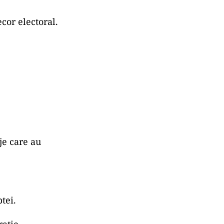
cor electoral.
je care au
tei.