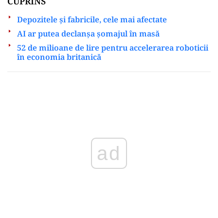
CUPRINS
Depozitele și fabricile, cele mai afectate
AI ar putea declanșa șomajul în masă
52 de milioane de lire pentru accelerarea roboticii
în economia britanică
Play