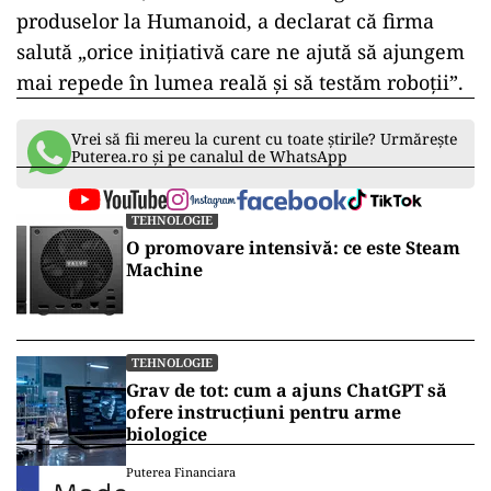
produselor la Humanoid, a declarat că firma
salută „orice inițiativă care ne ajută să ajungem
mai repede în lumea reală și să testăm roboții”.
Vrei să fii mereu la curent cu toate știrile? Urmărește
Puterea.ro și pe canalul de WhatsApp
TEHNOLOGIE
O promovare intensivă: ce este Steam
Machine
TEHNOLOGIE
Grav de tot: cum a ajuns ChatGPT să
ofere instrucțiuni pentru arme
biologice
Puterea Financiara