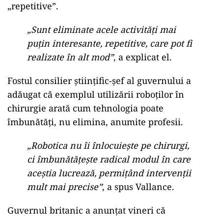
„repetitive”.
„Sunt eliminate acele activități mai
puțin interesante, repetitive, care pot fi
realizate în alt mod”
, a explicat el.
Fostul consilier științific-șef al guvernului a
adăugat că exemplul utilizării roboților în
chirurgie arată cum tehnologia poate
îmbunătăți, nu elimina, anumite profesii.
„Robotica nu îi înlocuiește pe chirurgi,
ci îmbunătățește radical modul în care
aceștia lucrează, permițând intervenții
mult mai precise”
, a spus Vallance.
Guvernul britanic a anunțat vineri că