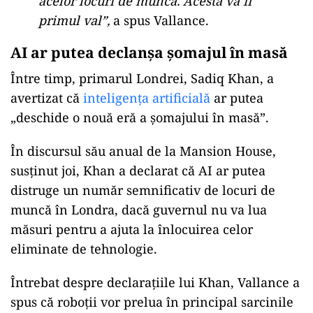
acelor locuri de muncă. Acesta va fi
primul val”,
a spus Vallance.
AI ar putea declanșa șomajul în masă
Între timp, primarul Londrei, Sadiq Khan, a
avertizat că
inteligența artificială
ar putea
„deschide o nouă eră a șomajului în masă”.
În discursul său anual de la Mansion House,
susținut joi, Khan a declarat că AI ar putea
distruge un număr semnificativ de locuri de
muncă în Londra, dacă guvernul nu va lua
măsuri pentru a ajuta la înlocuirea celor
eliminate de tehnologie.
Întrebat despre declarațiile lui Khan, Vallance a
spus că roboții vor prelua în principal sarcinile