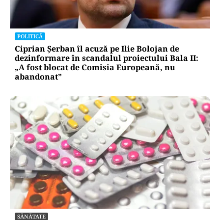
POLITICĂ
Ciprian Șerban îl acuză pe Ilie Bolojan de
dezinformare în scandalul proiectului Bala II:
„A fost blocat de Comisia Europeană, nu
abandonat”
SĂNĂTATE