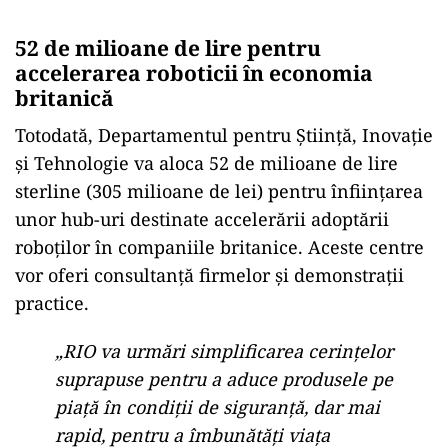
52 de milioane de lire pentru
accelerarea roboticii în economia
britanică
Totodată, Departamentul pentru Știință, Inovație
și Tehnologie va aloca 52 de milioane de lire
sterline (305 milioane de lei) pentru înființarea
unor hub-uri destinate accelerării adoptării
roboților în companiile britanice. Aceste centre
vor oferi consultanță firmelor și demonstrații
practice.
„RIO va urmări simplificarea cerințelor
suprapuse pentru a aduce produsele pe
piață în condiții de siguranță, dar mai
rapid, pentru a îmbunătăți viața