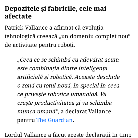
Depozitele și fabricile, cele mai
afectate
Patrick Vallance a afirmat că evoluția
tehnologică creează „un domeniu complet nou”
de activitate pentru roboți.
„Ceea ce se schimbă cu adevărat acum
este combinația dintre inteligența
artificială și robotică. Aceasta deschide
o zonă cu totul nouă, în special în ceea
ce privește robotica umanoidă. Va
crește productivitatea și va schimba
munca umană”
, a declarat Vallance
pentru
The Guardian
.
Lordul Vallance a făcut aceste declarații în timp