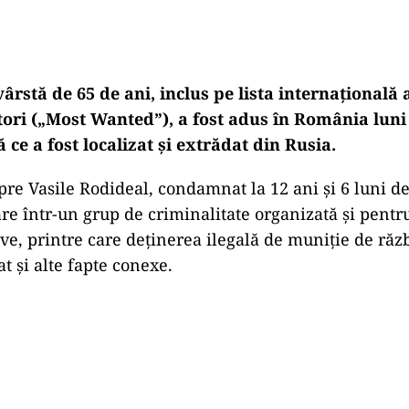
ârstă de 65 de ani, inclus pe lista internațională 
tori („Most Wanted”), a fost adus în România luni 
e a fost localizat și extrădat din Rusia.
pre Vasile Rodideal, condamnat la 12 ani și 6 luni d
re într-un grup de criminalitate organizată și pent
ve, printre care deținerea ilegală de muniție de răzb
at și alte fapte conexe.
Play