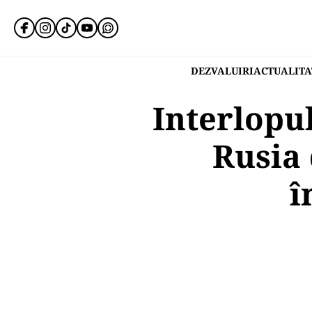
DEZVALUIRI
ACTUALITA
Interlopul
Rusia 
î