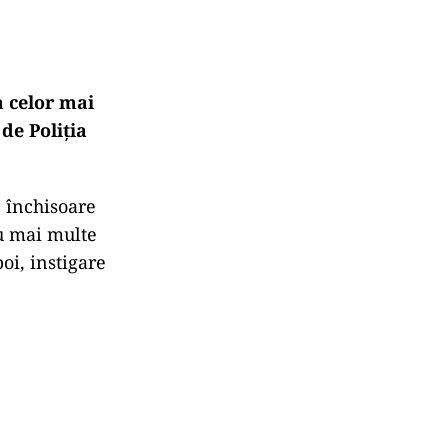
a celor mai
de Poliția
e închisoare
ru mai multe
oi, instigare