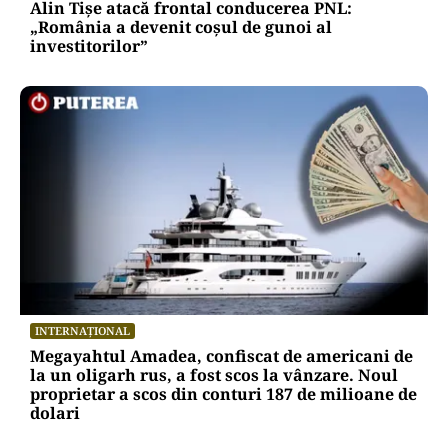
Alin Tișe atacă frontal conducerea PNL:
„România a devenit coșul de gunoi al
investitorilor”
INTERNAȚIONAL
Megayahtul Amadea, confiscat de americani de
la un oligarh rus, a fost scos la vânzare. Noul
proprietar a scos din conturi 187 de milioane de
dolari