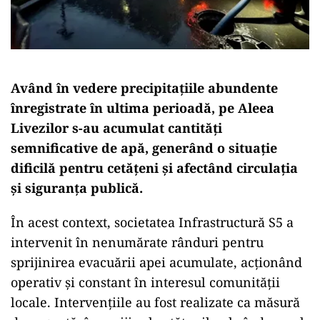
Având în vedere precipitațiile abundente
înregistrate în ultima perioadă, pe Aleea
Livezilor s-au acumulat cantități
semnificative de apă, generând o situație
dificilă pentru cetățeni și afectând circulația
și siguranța publică.
În acest context, societatea Infrastructură S5 a
intervenit în nenumărate rânduri pentru
sprijinirea evacuării apei acumulate, acționând
operativ și constant în interesul comunității
locale. Intervențiile au fost realizate ca măsură