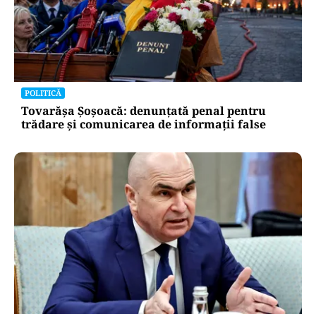
POLITICĂ
Tovarășa Șoșoacă: denunțată penal pentru
trădare și comunicarea de informații false