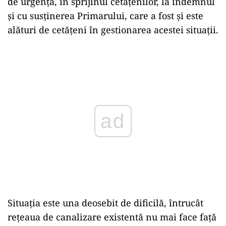
de urgență, în sprijinul cetățenilor, la îndemnul
și cu susținerea Primarului, care a fost și este
alături de cetățeni în gestionarea acestei situații.
Play
Situația este una deosebit de dificilă, întrucât
rețeaua de canalizare existentă nu mai face față