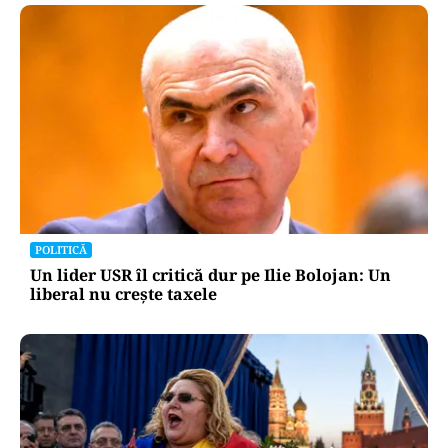
POLITICĂ
Un lider USR îl critică dur pe Ilie Bolojan: Un
liberal nu crește taxele