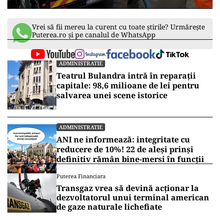
Vrei să fii mereu la curent cu toate știrile? Urmărește
Puterea.ro și pe canalul de WhatsApp
ADMINISTRATIE
Teatrul Bulandra intră în reparații
capitale: 98,6 milioane de lei pentru
salvarea unei scene istorice
ADMINISTRATIE
ANI ne informează: integritate cu
reducere de 10%! 22 de aleși prinși
definitiv rămân bine-mersi în funcții
Puterea Financiara
Transgaz vrea să devină acționar la
dezvoltatorul unui terminal american
de gaze naturale lichefiate