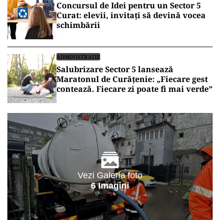
Concursul de Idei pentru un Sector 5
Curat: elevii, invitați să devină vocea
schimbării
ADMINISTRATIE
Salubrizare Sector 5 lansează
Maratonul de Curățenie: „Fiecare gest
contează. Fiecare zi poate fi mai verde”
Vezi Galeria foto
6 Imagini