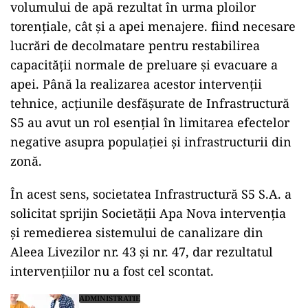
volumului de apă rezultat în urma ploilor
torențiale, cât și a apei menajere. fiind necesare
lucrări de decolmatare pentru restabilirea
capacității normale de preluare și evacuare a
apei. Până la realizarea acestor intervenții
tehnice, acțiunile desfășurate de Infrastructură
S5 au avut un rol esențial în limitarea efectelor
negative asupra populației și infrastructurii din
zonă.
În acest sens, societatea Infrastructură S5 S.A. a
solicitat sprijin Societății Apa Nova intervenția
și remedierea sistemului de canalizare din
Aleea Livezilor nr. 43 și nr. 47, dar rezultatul
intervențiilor nu a fost cel scontat.
ADMINISTRATIE