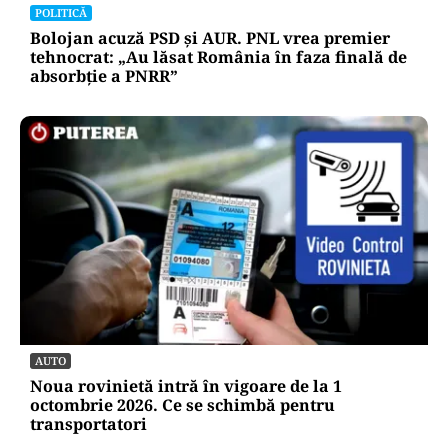
POLITICĂ
Bolojan acuză PSD și AUR. PNL vrea premier
tehnocrat: „Au lăsat România în faza finală de
absorbţie a PNRR”
AUTO
Noua rovinietă intră în vigoare de la 1
octombrie 2026. Ce se schimbă pentru
transportatori