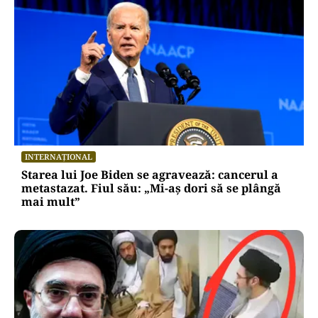
INTERNAȚIONAL
Starea lui Joe Biden se agravează: cancerul a
metastazat. Fiul său: „Mi-aș dori să se plângă
mai mult”