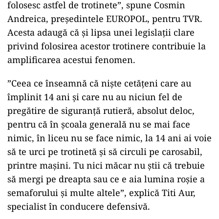
folosesc astfel de trotinete”, spune Cosmin
Andreica, președintele EUROPOL, pentru TVR.
Acesta adaugă că și lipsa unei legislații clare
privind folosirea acestor trotinere contribuie la
amplificarea acestui fenomen.
”Ceea ce înseamnă că niște cetățeni care au
împlinit 14 ani și care nu au niciun fel de
pregătire de siguranță rutieră, absolut deloc,
pentru că în școala generală nu se mai face
nimic, în liceu nu se face nimic, la 14 ani ai voie
să te urci pe trotinetă și să circuli pe carosabil,
printre mașini. Tu nici măcar nu știi că trebuie
să mergi pe dreapta sau ce e aia lumina roșie a
semaforului și multe altele”, explică Titi Aur,
specialist în conducere defensivă.