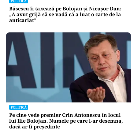
POLITICĂ
Băsescu îi taxează pe Bolojan și Nicușor Dan:
„A avut grijă să se vadă că a luat o carte de la
anticariat”
POLITICĂ
Pe cine vede premier Crin Antonescu în locul
lui Ilie Bolojan. Numele pe care l-ar desemna,
dacă ar fi președinte