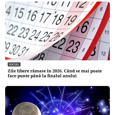
SOCIAL
Zile libere rămase în 2026. Când se mai poate
face punte până la finalul anului