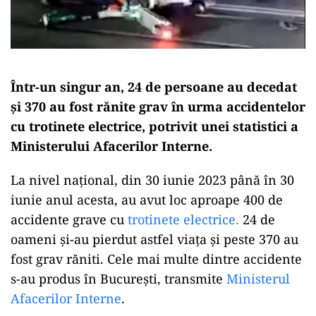
Într-un singur an, 24 de persoane au decedat
și 370 au fost rănite grav în urma accidentelor
cu trotinete electrice, potrivit unei statistici a
Ministerului Afacerilor Interne.
La nivel național, din 30 iunie 2023 până în 30
iunie anul acesta, au avut loc aproape 400 de
accidente grave cu
trotinete electrice.
24 de
oameni și-au pierdut astfel viața și peste 370 au
fost grav răniti. Cele mai multe dintre accidente
s-au produs în București, transmite
Ministerul
Afacerilor Interne
.