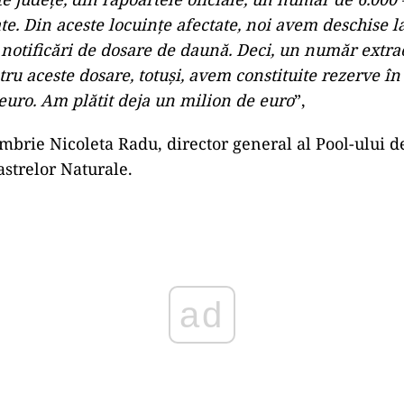
ate. Din aceste locuințe afectate, noi avem deschise 
 notificări de dosare de daună. Deci, un număr extr
tru aceste dosare, totuși, avem constituite rezerve 
euro. Am plătit deja un milion de euro
”,
mbrie Nicoleta Radu, director general al Pool-ului d
strelor Naturale.
ad