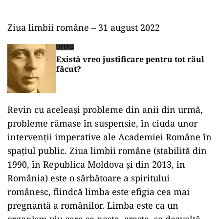
Ziua limbii române – 31 august 2022
OPINII
Există vreo justificare pentru tot răul
făcut?
Revin cu aceleași probleme din anii din urmă,
probleme rămase în suspensie, în ciuda unor
intervenții imperative ale Academiei Române în
spațiul public. Ziua limbii române (stabilită din
1990, în Republica Moldova și din 2013, în
România) este o sărbătoare a spiritului
românesc, fiindcă limba este efigia cea mai
pregnantă a românilor. Limba este ca un