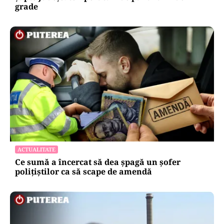
grade
ACTUALITATE
Ce sumă a încercat să dea șpagă un șofer
polițiștilor ca să scape de amendă