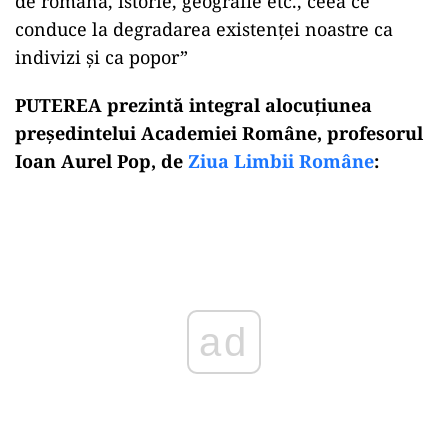
de română, istorie, geografie etc., ceea ce
conduce la degradarea existenței noastre ca
indivizi și ca popor”
PUTEREA prezintă integral alocuțiunea
președintelui Academiei Române, profesorul
Ioan Aurel Pop, de
Ziua Limbii Române
:
Play