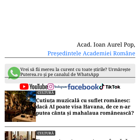
Acad. Ioan Aurel Pop,
Președintele Academiei Române
Vrei să fii mereu la curent cu toate știrile? Urmărește
Puterea.ro și pe canalul de WhatsApp
CULTURĂ
Cutiuța muzicală cu suflet românesc:
dacă AI poate visa Havana, de ce n-ar
putea cânta și mahalaua românească?
CULTURĂ