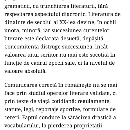
gramaticii, cu trunchierea literaturii, fără
respectarea aspectului diacronic. Literatura de
dinainte de secolul al XX-lea devine, în ochii
unora, minoră, iar succesiunea curentelor
literare este declarată desuetă, depășită.
Concomitența distruge succesiunea, încât
valoarea unui scriitor nu mai este socotită în
funcție de cadrul epocii sale, ci la nivelul de
valoare absolută.
Comunicarea corectă în românește nu se mai
face prin studiul operelor literare validate, ci
prin texte de viață cotidiană: regulamente,
statute, legi, reportaje sportive, formulare de
cereri. Faptul conduce la sărăcirea drastică a
vocabularului, la pierderea proprietății