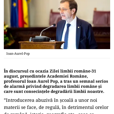
Ioan-Aurel-Pop
În discursul cu ocazia Zilei limbii române-31
august, președintele Academiei Române,
profesorul Ioan Aurel Pop, a tras un semnal serios
de alarmă privind degradarea limbii române și
care sunt consecințele degradării limbii noastre.
”Introducerea abuzivă în școală a unor noi
materii se face, de regulă, în detrimentul orelor