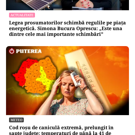
ACTUALITATE
Legea prosumatorilor schimbă regulile pe piața
energetică. Simona Bucura Oprescu: „Este una
dintre cele mai importante schimbări”
METEO
Cod roșu de caniculă extremă, prelungit în
șapte județe: temperaturi de până la 41 de