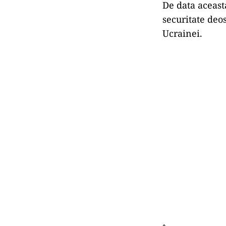
De data aceast
securitate deo
Ucrainei.