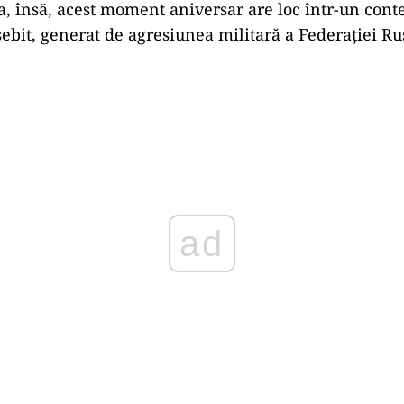
a, însă, acest moment aniversar are loc într-un cont
sebit, generat de agresiunea militară a Federaţiei R
Play