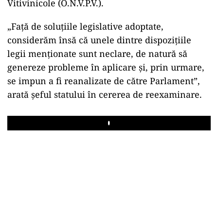
Vitivinicole (O.N.V.P.V.).
„Faţă de soluţiile legislative adoptate,
considerăm însă că unele dintre dispoziţiile
legii menţionate sunt neclare, de natură să
genereze probleme în aplicare şi, prin urmare,
se impun a fi reanalizate de către Parlament”,
arată şeful statului în cererea de reexaminare.
Play