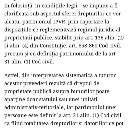
în folosinţă, în condiţiile legii – se impune a fi
clarificată sub aspectul sferei drepturilor ce vor
alcătui patrimoniul IPVR, prin raportare la
dispoziţiile ce reglementează regimul juridic al
proprietăţii publice, stabilit prin art. 136 alin. (2)
şi alin. (4) din Constituţie, art. 858-860 Cod civil,
precum şi cu definiţia patrimoniului de la art.
31 alin. (1) Cod civil.
Astfel, din interpretarea sistematică a tuturor
acestor prevederi rezultă că dreptul de
proprietate publică asupra bunurilor poate
aparţine doar statului sau unei unităţi
administrativ-teritoriale, iar patrimoniul unei
persoane este definit la art. 31 alin. (1) Cod civil
ca fiind totalitatea drepturilor şi datoriilor ce pot