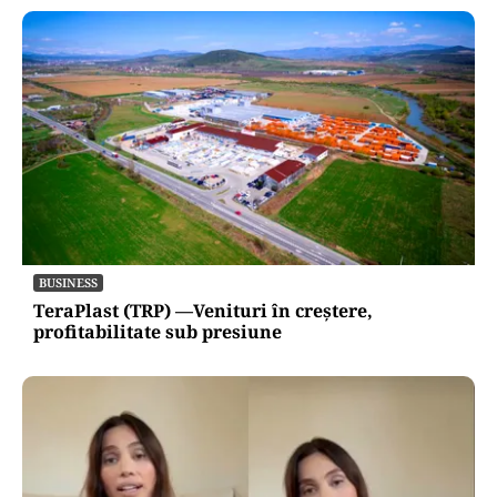
BUSINESS
TeraPlast (TRP) —Venituri în creștere,
profitabilitate sub presiune