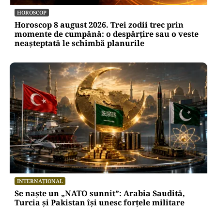
HOROSCOP
Horoscop 8 august 2026. Trei zodii trec prin
momente de cumpănă: o despărțire sau o veste
neașteptată le schimbă planurile
INTERNAȚIONAL
Se naște un „NATO sunnit”: Arabia Saudită,
Turcia și Pakistan își unesc forțele militare