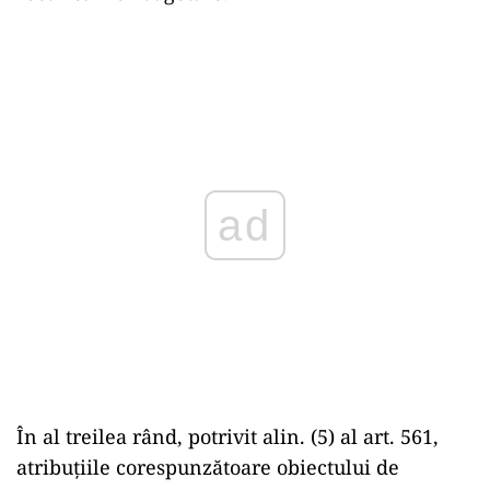
ad
În al treilea rând, potrivit alin. (5) al art. 561,
atribuţiile corespunzătoare obiectului de