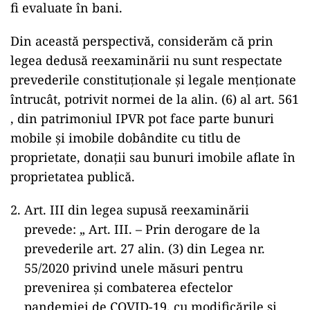
fi evaluate în bani.
Din această perspectivă, considerăm că prin
legea dedusă reexaminării nu sunt respectate
prevederile constituţionale şi legale menţionate
întrucât, potrivit normei de la alin. (6) al art. 561
, din patrimoniul IPVR pot face parte bunuri
mobile şi imobile dobândite cu titlu de
proprietate, donaţii sau bunuri imobile aflate în
proprietatea publică.
Art. III din legea supusă reexaminării
prevede: „ Art. III. – Prin derogare de la
prevederile art. 27 alin. (3) din Legea nr.
55/2020 privind unele măsuri pentru
prevenirea şi combaterea efectelor
pandemiei de COVID-19, cu modificările şi