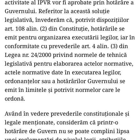
activitate al IPVR vor fi aprobate prin hotărâre a
Guvernului. Referitor la această soluţie
legislativă, învederăm că, potrivit dispoziţiilor
art. 108 alin. (2) din Constituţie, hotărârile se
emit pentru organizarea executării legilor, iar în
conformitate cu prevederile art. 4 alin. (3) din
Legea nr. 24/2000 privind normele de tehnică
legislativă pentru elaborarea actelor normative,
actele normative date în executarea legilor,
ordonanţelor sau a hotărârilor Guvernului se
emit în limitele şi potrivit normelor care le
ordonă.
Având în vedere prevederile constituţionale şi
legale menţionate, considerăm că printr-o
hotărâre de Guvern nu se poate complini lipsa
unei reglementări de nivelul legii, atribuţiile