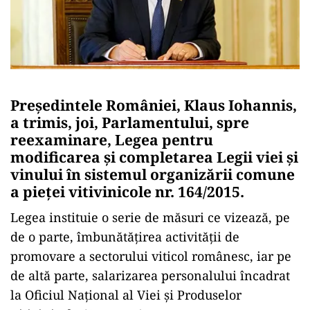
Preşedintele României, Klaus Iohannis,
a trimis, joi, Parlamentului, spre
reexaminare, Legea pentru
modificarea şi completarea Legii viei şi
vinului în sistemul organizării comune
a pieţei vitivinicole nr. 164/2015.
Legea instituie o serie de măsuri ce vizează, pe
de o parte, îmbunătăţirea activităţii de
promovare a sectorului viticol românesc, iar pe
de altă parte, salarizarea personalului încadrat
la Oficiul Naţional al Viei şi Produselor