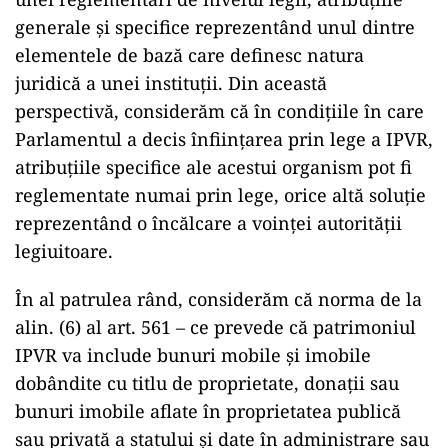
generale şi specifice reprezentând unul dintre
elementele de bază care definesc natura
juridică a unei instituţii. Din această
perspectivă, considerăm că în condiţiile în care
Parlamentul a decis înfiinţarea prin lege a IPVR,
atribuţiile specifice ale acestui organism pot fi
reglementate numai prin lege, orice altă soluţie
reprezentând o încălcare a voinţei autorităţii
legiuitoare.
În al patrulea rând, considerăm că norma de la
alin. (6) al art. 561 – ce prevede că patrimoniul
IPVR va include bunuri mobile şi imobile
dobândite cu titlu de proprietate, donaţii sau
bunuri imobile aflate în proprietatea publică
sau privată a statului şi date în administrare sau