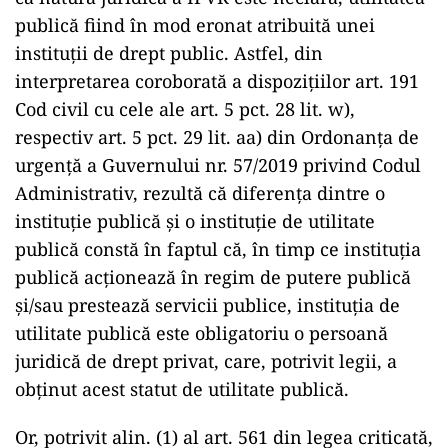
publică fiind în mod eronat atribuită unei
instituţii de drept public. Astfel, din
interpretarea coroborată a dispoziţiilor art. 191
Cod civil cu cele ale art. 5 pct. 28 lit. w),
respectiv art. 5 pct. 29 lit. aa) din Ordonanţa de
urgenţă a Guvernului nr. 57/2019 privind Codul
Administrativ, rezultă că diferenţa dintre o
instituţie publică şi o instituţie de utilitate
publică constă în faptul că, în timp ce instituţia
publică acţionează în regim de putere publică
şi/sau prestează servicii publice, instituţia de
utilitate publică este obligatoriu o persoană
juridică de drept privat, care, potrivit legii, a
obţinut acest statut de utilitate publică.
Or, potrivit alin. (1) al art. 561 din legea criticată,