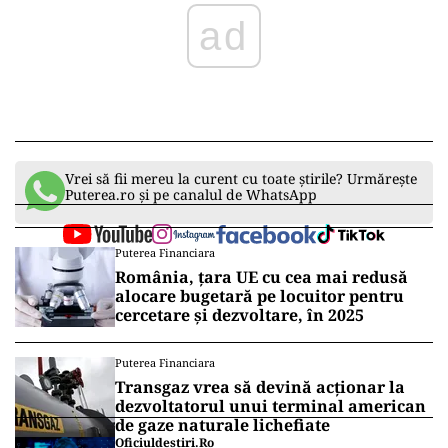
ad
Vrei să fii mereu la curent cu toate știrile? Urmărește
Puterea.ro și pe canalul de WhatsApp
Puterea Financiara
România, țara UE cu cea mai redusă
alocare bugetară pe locuitor pentru
cercetare și dezvoltare, în 2025
Puterea Financiara
Transgaz vrea să devină acționar la
dezvoltatorul unui terminal american
de gaze naturale lichefiate
Oficiuldestiri.ro