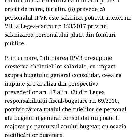
conducând la concluzia că numărul poate fi
oricât de mare, iar alin. (8) prevede că
personalul IPVR este salarizat potrivit anexei nr.
VII la Legea-cadru nr. 153/2017 privind
salarizarea personalului plătit din fonduri
publice.
Prin urmare, înfiinţarea IPVR presupune
creşterea cheltuielilor salariale, cu impact
asupra bugetului general consolidat, ceea ce
impune şi o analiză din perspectiva
prevederilor art. 17 alin. (2) din Legea
responsabilităţii fiscal-bugetare nr. 69/2010,
potrivit cărora totalul cheltuielilor de personal
ale bugetului general consolidat nu poate fi
majorat pe parcursul anului bugetar, cu ocazia
rectificărilor bugetare.