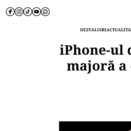
DEZVALUIRI
ACTUALITA
iPhone-ul 
majoră a 