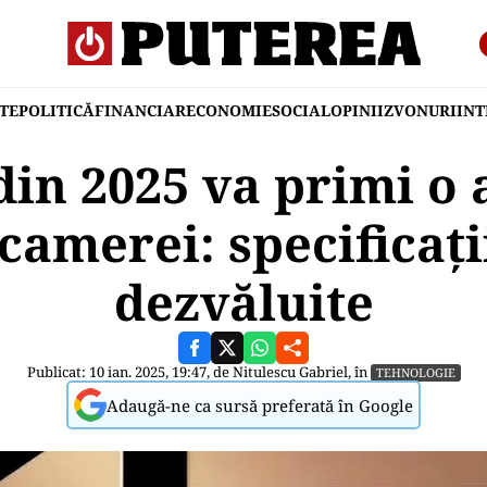
TE
POLITICĂ
FINANCIAR
ECONOMIE
SOCIAL
OPINII
ZVONURI
IN
din 2025 va primi o 
camerei: specificații
dezvăluite
Publicat: 10 ian. 2025, 19:47, de
Nitulescu Gabriel
, în
TEHNOLOGIE
Adaugă-ne ca sursă preferată în Google