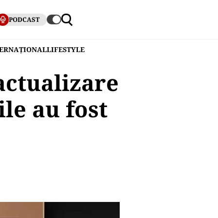
PODCAST
TERNAȚIONAL
LIFESTYLE
actualizare
le au fost