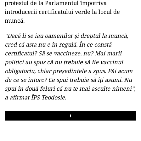
protestul de la Parlamentul împotriva
introducerii certificatului verde la locul de
muncă.
“Dacă li se iau oamenilor şi dreptul la muncă,
cred că asta nu e în regulă. În ce constă
certificatul? Să se vaccineze, nu? Mai marii
politici au spus că nu trebuie să fie vaccinul
obligatoriu, chiar preşedintele a spus. Păi acum
de ce se întorc? Ce spui trebuie să îţi asumi. Nu
spui în două feluri că nu te mai asculte nimeni”,
a afirmat ÎPS Teodosie.
Play