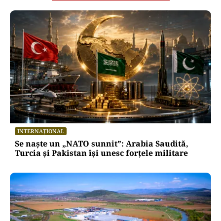
INTERNAȚIONAL
Se naște un „NATO sunnit”: Arabia Saudită,
Turcia și Pakistan își unesc forțele militare