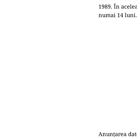
1989. În acelea
numai 14 luni.
Anunțarea datei