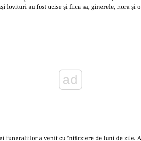
și lovituri au fost ucise și fiica sa, ginerele, nora și
Play
 funeraliilor a venit cu întârziere de luni de zile. A