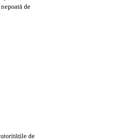
 o nepoată de
utoritățile de