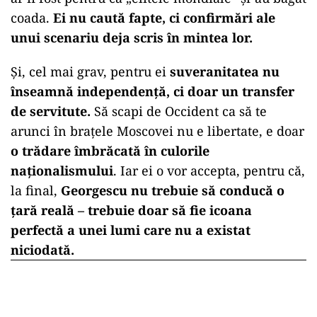
coada.
Ei nu caută fapte, ci confirmări ale
unui scenariu deja scris în mintea lor.
Și, cel mai grav, pentru ei
suveranitatea nu
înseamnă independență, ci doar un transfer
de servitute.
Să scapi de Occident ca să te
arunci în brațele Moscovei nu e libertate, e doar
o trădare îmbrăcată în culorile
naționalismului
. Iar ei o vor accepta, pentru că,
la final,
Georgescu nu trebuie să conducă o
țară reală – trebuie doar să fie icoana
perfectă a unei lumi care nu a existat
niciodată.