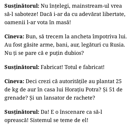
Susținătorul:
Nu înțelegi, mainstream-ul vrea
să-l saboteze! Dacă i-ar da cu adevărat libertate,
oamenii l-ar vota în masă!
Cineva:
Bun, să trecem la ancheta împotriva lui.
Au fost găsite arme, bani, aur, legături cu Rusia.
Nu ți se pare că e puțin dubios?
Susținătorul:
Fabricat! Totul e fabricat!
Cineva:
Deci crezi că autoritățile au plantat 25
de kg de aur în casa lui Horațiu Potra? Și 51 de
grenade? Și un lansator de rachete?
Susținătorul:
Da! E o înscenare ca să-l
oprească! Sistemul se teme de el!