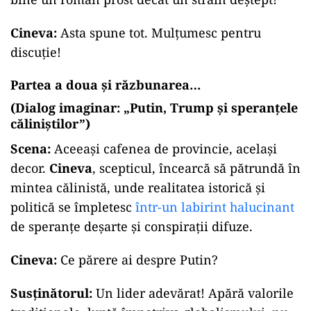
Cineva:
Asta spune tot. Mulțumesc pentru
discuție!
Partea a doua și răzbunarea…
(Dialog imaginar: „Putin, Trump și speranțele
căliniștilor”)
Scena:
Aceeași cafenea de provincie, același
decor.
Cineva
, scepticul, încearcă să pătrundă în
mintea călinistă, unde realitatea istorică și
politică se împletesc
într-un labirint halucinant
de speranțe deșarte și conspirații difuze.
Cineva:
Ce părere ai despre Putin?
Susținătorul:
Un lider adevărat! Apără valorile