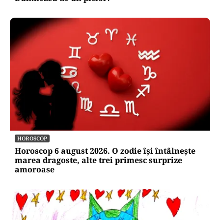
HOROSCOP
Horoscop 6 august 2026. O zodie își întâlnește
marea dragoste, alte trei primesc surprize
amoroase