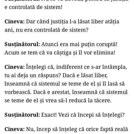
e controlată de sistem!
Cineva:
Dar când justiția l-a lăsat liber atâția
ani, nu era controlată de sistem?
Susținătorul:
Atunci era mai puțin coruptă!
Acum se tem că va câștiga și îl vor elimina!
Cineva:
Înțelegi că, indiferent ce s-ar întâmpla,
tu ai deja un răspuns? Dacă e lăsat liber,
înseamnă că sistemul se teme de el și îl lasă să
vorbească. Dacă e arestat, înseamnă că sistemul
se teme de el și vrea să-l reducă la tăcere.
Susținătorul:
Exact! Vezi că începi să înțelegi?
Cineva:
Nu, încep să înțeleg că orice faptă reală