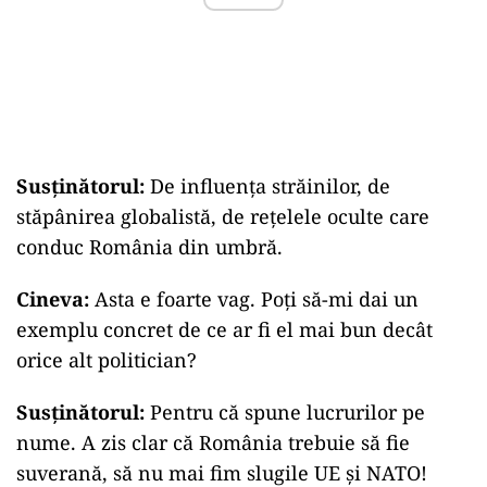
Susținătorul:
De influența străinilor, de
stăpânirea globalistă, de rețelele oculte care
conduc România din umbră.
Cineva:
Asta e foarte vag. Poți să-mi dai un
exemplu concret de ce ar fi el mai bun decât
orice alt politician?
Susținătorul:
Pentru că spune lucrurilor pe
nume. A zis clar că România trebuie să fie
suverană, să nu mai fim slugile UE și NATO!