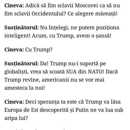
Cineva:
Adică să fim sclavii Moscovei ca să nu
fim sclavii Occidentului? Ce alegere măreață!
Susținătorul:
Nu înțelegi, ne putem poziționa
inteligent! Acum, cu Trump, avem o șansă!
Cineva:
Cu Trump?
Susținătorul:
Da! Trump nu-i suportă pe
globaliști, vrea să scoată SUA din NATO! Dacă
Trump revine, americanii nu se vor mai
amesteca la noi!
Cineva:
Deci speranța ta este că Trump va lăsa
Europa de Est descoperită și Putin ne va lua sub
aripa lui?