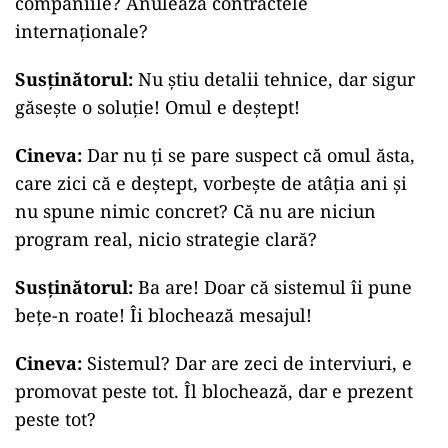
companiile? Anulează contractele
internaționale?
Susținătorul:
Nu știu detalii tehnice, dar sigur
găsește o soluție! Omul e deștept!
Cineva:
Dar nu ți se pare suspect că omul ăsta,
care zici că e deștept, vorbește de atâția ani și
nu spune nimic concret? Că nu are niciun
program real, nicio strategie clară?
Susținătorul:
Ba are! Doar că sistemul îi pune
bețe-n roate! Îi blochează mesajul!
Cineva:
Sistemul? Dar are zeci de interviuri, e
promovat peste tot. Îl blochează, dar e prezent
peste tot?