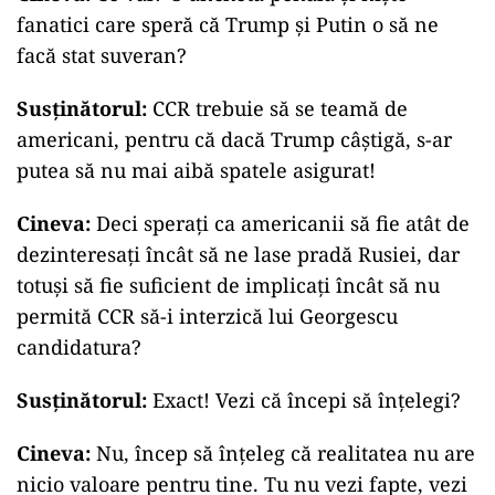
fanatici care speră că Trump și Putin o să ne
facă stat suveran?
Susținătorul:
CCR trebuie să se teamă de
americani, pentru că dacă Trump câștigă, s-ar
putea să nu mai aibă spatele asigurat!
Cineva:
Deci sperați ca americanii să fie atât de
dezinteresați încât să ne lase pradă Rusiei, dar
totuși să fie suficient de implicați încât să nu
permită CCR să-i interzică lui Georgescu
candidatura?
Susținătorul:
Exact! Vezi că începi să înțelegi?
Cineva:
Nu, încep să înțeleg că realitatea nu are
nicio valoare pentru tine. Tu nu vezi fapte, vezi