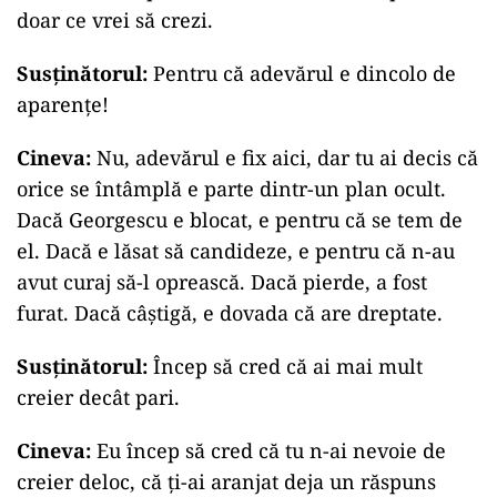
doar ce vrei să crezi.
Susținătorul:
Pentru că adevărul e dincolo de
aparențe!
Cineva:
Nu, adevărul e fix aici, dar tu ai decis că
orice se întâmplă e parte dintr-un plan ocult.
Dacă Georgescu e blocat, e pentru că se tem de
el. Dacă e lăsat să candideze, e pentru că n-au
avut curaj să-l oprească. Dacă pierde, a fost
furat. Dacă câștigă, e dovada că are dreptate.
Susținătorul:
Încep să cred că ai mai mult
creier decât pari.
Cineva:
Eu încep să cred că tu n-ai nevoie de
creier deloc, că ți-ai aranjat deja un răspuns