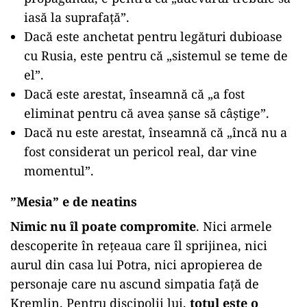
iasă la suprafață”.
Dacă este anchetat pentru legături dubioase
cu Rusia, este pentru că „sistemul se teme de
el”.
Dacă este arestat, înseamnă că „a fost
eliminat pentru că avea șanse să câștige”.
Dacă nu este arestat, înseamnă că „încă nu a
fost considerat un pericol real, dar vine
momentul”.
”
Mesia” e de neatins
Nimic nu îl poate compromite
. Nici armele
descoperite în rețeaua care îl sprijinea, nici
aurul din casa lui Potra, nici apropierea de
personaje care nu ascund simpatia față de
Kremlin. Pentru discipolii lui,
totul este o