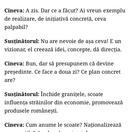
Cineva:
A zis. Dar ce a făcut? Ai vreun exemplu
de realizare, de inițiativă concretă, ceva
palpabil?
Susținătorul:
Nu are nevoie de așa ceva! E un
vizionar, el creează idei, concepte, dă direcția.
Cineva:
Bun, dar să presupunem că devine
președinte. Ce face a doua zi? Ce plan concret
are?
Susținătorul:
Închide granițele, scoate
influența străinilor din economie, promovează
produsele românești.
Cineva:
Cum anume le scoate? Naționalizează