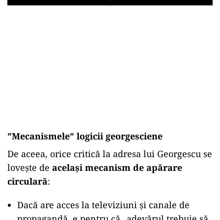
Play
”
Mecanismele” logicii georgesciene
De aceea, orice critică la adresa lui Georgescu se
lovește de
același mecanism de apărare
circulară
:
Dacă are acces la televiziuni și canale de
propagandă, e pentru că „adevărul trebuie să