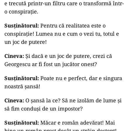
e trecută printr-un filtru care o transformă într-
o conspirație.
Susținătorul:
Pentru că realitatea este o
conspirație! Lumea nu e cum o vezi tu, totul e
un joc de putere!
Cineva:
Și dacă e un joc de putere, crezi că
Georgescu ar fi fost un jucător onest?
Susținătorul:
Poate nu e perfect, dar e singura
noastră șansă!
Cineva:
O șansă la ce? Să ne izolăm de lume și
să fim conduși de un impostor?
Susținătorul:
Măcar e român adevărat! Mai
bine un român prost decât un străin deștept!