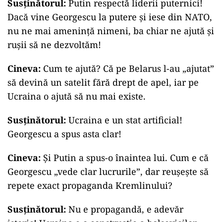
Susținătorul:
Putin respectă liderii puternici!
Dacă vine Georgescu la putere și iese din NATO,
nu ne mai amenință nimeni, ba chiar ne ajută și
rușii să ne dezvoltăm!
Cineva:
Cum te ajută? Că pe Belarus l-au „ajutat”
să devină un satelit fără drept de apel, iar pe
Ucraina o ajută să nu mai existe.
Susținătorul:
Ucraina e un stat artificial!
Georgescu a spus asta clar!
Cineva:
Și Putin a spus-o înaintea lui. Cum e că
Georgescu „vede clar lucrurile”, dar reușește să
repete exact propaganda Kremlinului?
Susținătorul:
Nu e propagandă, e adevăr