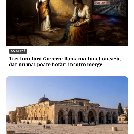
ANALIZĂ
Trei luni fără Guvern: România funcționează,
dar nu mai poate hotărî încotro merge