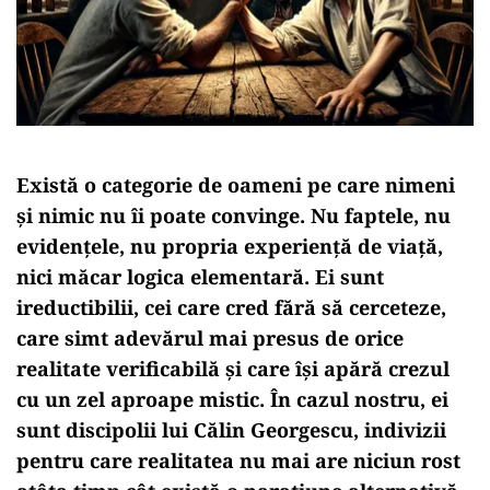
Există o categorie de oameni pe care
nimeni
și nimic nu îi poate convinge
. Nu faptele, nu
evidențele, nu propria experiență de viață,
nici măcar logica elementară.
Ei sunt
ireductibilii
, cei care cred fără să cerceteze,
care simt adevărul mai presus de orice
realitate verificabilă și care își apără crezul
cu un zel aproape mistic. În cazul nostru,
ei
sunt discipolii lui Călin Georgescu
, indivizii
pentru care realitatea nu mai are niciun rost