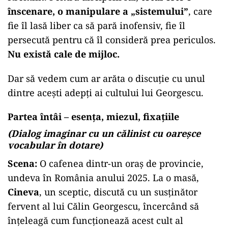
înscenare, o manipulare a „sistemului”
, care
fie îl lasă liber ca să pară inofensiv, fie îl
persecută pentru că îl consideră prea periculos.
Nu există cale de mijloc.
Dar să vedem cum ar arăta o discuție cu unul
dintre acești adepți ai cultului lui Georgescu.
Partea întâi – esența, miezul, fixațiile
(Dialog imaginar cu un călinist cu oareșce
vocabular în dotare)
Scena:
O cafenea dintr-un oraș de provincie,
undeva în România anului 2025. La o masă,
Cineva
, un sceptic, discută cu un susținător
fervent al lui Călin Georgescu, încercând să
înțeleagă cum funcționează acest cult al