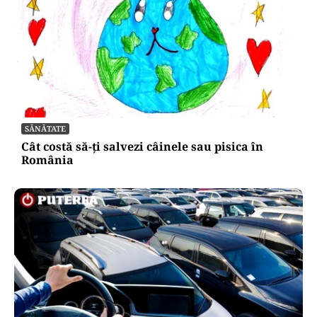
SĂNĂTATE
Cât costă să-ți salvezi câinele sau pisica în
România