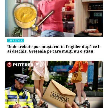
LIFESTYLE
Unde trebuie pus muștarul în frigider după ce l-
ai deschis. Greșeala pe care mulți nu o știau