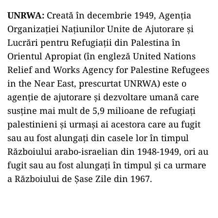
UNRWA:
Creată în decembrie 1949, Agenția
Organizației Națiunilor Unite de Ajutorare și
Lucrări pentru Refugiații din Palestina în
Orientul Apropiat (în engleză United Nations
Relief and Works Agency for Palestine Refugees
in the Near East, prescurtat UNRWA) este o
agenție de ajutorare și dezvoltare umană care
susține mai mult de 5,9 milioane de refugiați
palestinieni și urmași ai acestora care au fugit
sau au fost alungați din casele lor în timpul
Războiului arabo-israelian din 1948-1949, ori au
fugit sau au fost alungați în timpul și ca urmare
a Războiului de Șase Zile din 1967.