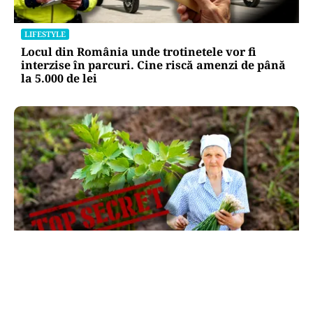
LIFESTYLE
Locul din România unde trotinetele vor fi
interzise în parcuri. Cine riscă amenzi de până
la 5.000 de lei
LIFESTYLE
Ce se pune la rădăcina leușteanului ca să
crească de doi metri. Calendarul care îți