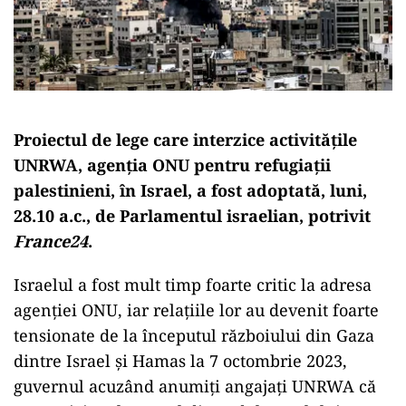
Proiectul de lege care interzice activitățile
UNRWA, agenția ONU pentru refugiații
palestinieni, în Israel, a fost adoptată, luni,
28.10 a.c., de Parlamentul israelian, potrivit
France24
.
Israelul a fost mult timp foarte critic la adresa
agenției ONU, iar relațiile lor au devenit foarte
tensionate de la începutul războiului din Gaza
dintre Israel și Hamas la 7 octombrie 2023,
guvernul acuzând anumiți angajați UNRWA că