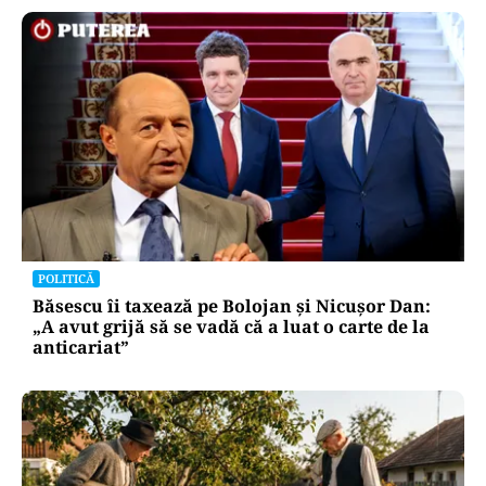
POLITICĂ
Băsescu îi taxează pe Bolojan și Nicușor Dan:
„A avut grijă să se vadă că a luat o carte de la
anticariat”