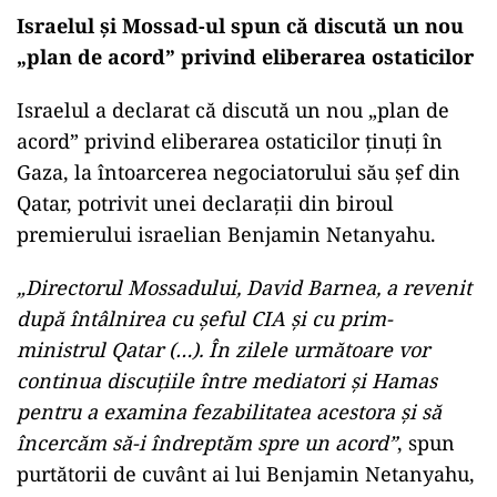
asasinat
Israelul și Mossad-ul spun că discută un nou
„plan de acord” privind eliberarea ostaticilor
Israelul a declarat că discută un nou „plan de
acord” privind eliberarea ostaticilor ținuți în
Gaza, la întoarcerea negociatorului său șef din
Qatar, potrivit unei declarații din biroul
premierului israelian Benjamin Netanyahu.
„Directorul Mossadului, David Barnea, a revenit
după întâlnirea cu șeful CIA și cu prim-
ministrul Qatar (…). În zilele următoare vor
continua discuțiile între mediatori și Hamas
pentru a examina fezabilitatea acestora și să
încercăm să-i îndreptăm spre un acord”
, spun
purtătorii de cuvânt ai lui Benjamin Netanyahu,