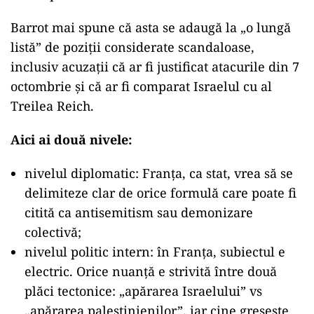
Barrot mai spune că asta se adaugă la „o lungă
listă” de poziții considerate scandaloase,
inclusiv acuzații că ar fi justificat atacurile din 7
octombrie și că ar fi comparat Israelul cu al
Treilea Reich.
Aici ai două nivele:
nivelul diplomatic: Franța, ca stat, vrea să se
delimiteze clar de orice formulă care poate fi
citită ca antisemitism sau demonizare
colectivă;
nivelul politic intern: în Franța, subiectul e
electric. Orice nuanță e strivită între două
plăci tectonice: „apărarea Israelului” vs
„apărarea palestinienilor”, iar cine greșește