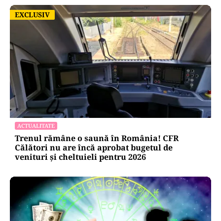
EXCLUSIV
EXCLUSIV
ACTUALITATE
Trenul rămâne o saună în România! CFR
Călători nu are încă aprobat bugetul de
venituri și cheltuieli pentru 2026