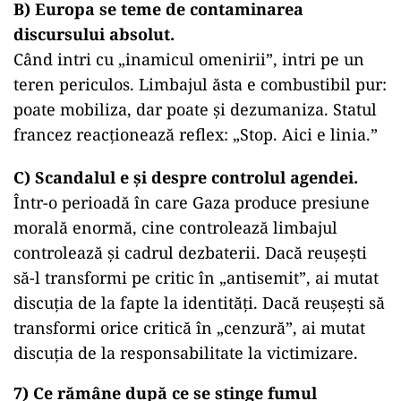
B) Europa se teme de contaminarea
discursului absolut.
Când intri cu „inamicul omenirii”, intri pe un
teren periculos. Limbajul ăsta e combustibil pur:
poate mobiliza, dar poate și dezumaniza. Statul
francez reacționează reflex: „Stop. Aici e linia.”
C) Scandalul e și despre controlul agendei.
Într-o perioadă în care Gaza produce presiune
morală enormă, cine controlează limbajul
controlează și cadrul dezbaterii. Dacă reușești
să-l transformi pe critic în „antisemit”, ai mutat
discuția de la fapte la identități. Dacă reușești să
transformi orice critică în „cenzură”, ai mutat
discuția de la responsabilitate la victimizare.
7) Ce rămâne după ce se stinge fumul