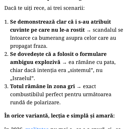
Dacă te uiți rece, ai trei scenarii:
Se demonstrează clar că i s-au atribuit
cuvinte pe care nu le-a rostit
→ scandalul se
întoarce ca bumerang asupra celor care au
propagat fraza.
Se dovedește că a folosit o formulare
ambiguu explozivă
→ ea rămâne cu pata,
chiar dacă intenția era „sistemul”, nu
„Israelul”.
Totul rămâne în zona gri
→ exact
combustibilul perfect pentru următoarea
rundă de polarizare.
În orice variantă, lecția e simplă și amară: