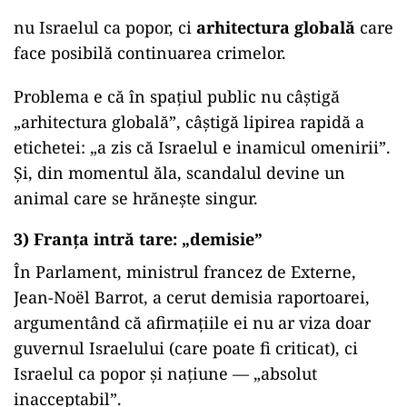
nu Israelul ca popor, ci
arhitectura globală
care
face posibilă continuarea crimelor.
Problema e că în spațiul public nu câștigă
„arhitectura globală”, câștigă lipirea rapidă a
etichetei: „a zis că Israelul e inamicul omenirii”.
Și, din momentul ăla, scandalul devine un
animal care se hrănește singur.
3) Franța intră tare: „demisie”
În Parlament, ministrul francez de Externe,
Jean-Noël Barrot, a cerut demisia raportoarei,
argumentând că afirmațiile ei nu ar viza doar
guvernul Israelului (care poate fi criticat), ci
Israelul ca popor și națiune — „absolut
inacceptabil”.