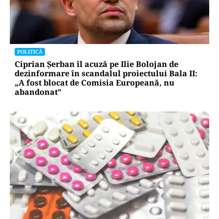
POLITICĂ
Ciprian Șerban îl acuză pe Ilie Bolojan de
dezinformare în scandalul proiectului Bala II:
„A fost blocat de Comisia Europeană, nu
abandonat”