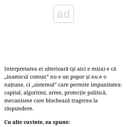
ad
Interpretarea ei ulterioară (și aici e miza) e că
„inamicul comun” nu e un popor și nu e o
națiune, ci „sistemul” care permite impunitatea:
capital, algoritmi, arme, protecție politică,
mecanisme care blochează tragerea la
răspundere.
Cu alte cuvinte, ea spune: