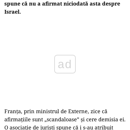
spune că nu a afirmat niciodată asta despre
Israel.
Play
Franța, prin ministrul de Externe, zice că
afirmațiile sunt „scandaloase” și cere demisia ei.
O asociație de juriști spune că i s-au atribuit