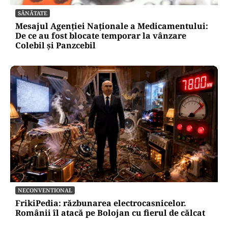
SĂNĂTATE
Mesajul Agenției Naționale a Medicamentului:
De ce au fost blocate temporar la vânzare
Colebil și Panzcebil
NECONVENTIONAL
FrikiPedia: răzbunarea electrocasnicelor.
Românii îl atacă pe Bolojan cu fierul de călcat