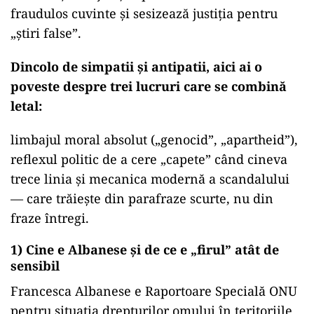
fraudulos cuvinte și sesizează justiția pentru
„știri false”.
Dincolo de simpatii și antipatii, aici ai o
poveste despre trei lucruri care se combină
letal:
limbajul moral absolut („genocid”, „apartheid”),
reflexul politic de a cere „capete” când cineva
trece linia și mecanica modernă a scandalului
— care trăiește din parafraze scurte, nu din
fraze întregi.
1) Cine e Albanese și de ce e „firul” atât de
sensibil
Francesca Albanese e Raportoare Specială ONU
pentru situația drepturilor omului în teritoriile