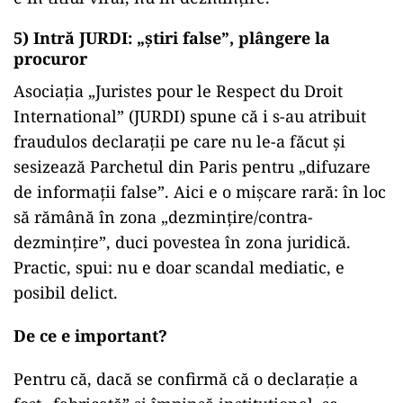
5) Intră JURDI: „știri false”, plângere la
procuror
Asociația „Juristes pour le Respect du Droit
International” (JURDI) spune că i s-au atribuit
fraudulos declarații pe care nu le-a făcut și
sesizează Parchetul din Paris pentru „difuzare
de informații false”. Aici e o mișcare rară: în loc
să rămână în zona „dezmințire/contra-
dezmințire”, duci povestea în zona juridică.
Practic, spui: nu e doar scandal mediatic, e
posibil delict.
De ce e important?
Pentru că, dacă se confirmă că o declarație a