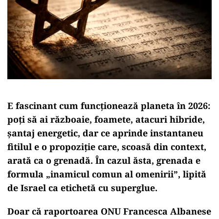
E fascinant cum funcționează planeta în 2026:
poți să ai războaie, foamete, atacuri hibride,
șantaj energetic, dar ce aprinde instantaneu
fitilul e o propoziție care, scoasă din context,
arată ca o grenadă. În cazul ăsta, grenada e
formula „inamicul comun al omenirii”, lipită
de Israel ca etichetă cu superglue.
Doar că raportoarea ONU Francesca Albanese