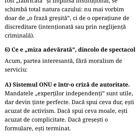
fost „fabricată” și împinsă instituțional, se
schimbă total natura cazului: nu mai vorbim
doar de „o frază greșită”, ci de o operațiune de
discreditare (intenționată sau prin neglijență
criminală).
6) Ce e „miza adevărată”, dincolo de spectacol
Acum, partea interesantă, fără moralism de
serviciu:
A) Sistemul ONU e într-o criză de autoritate.
Mandatele „experților independenți” sunt utile,
dar devin ținte perfecte. Dacă spui ceva dur, ești
acuzat de activism. Dacă spui ceva moale, ești
acuzat de complicitate. Dacă greșești o
formulare, ești terminat.