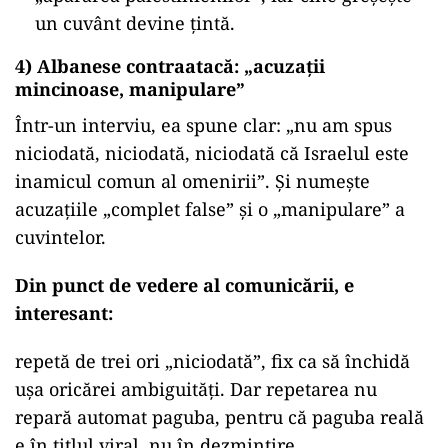
un cuvânt devine țintă.
4) Albanese contraatacă: „acuzații
mincinoase, manipulare”
Într-un interviu, ea spune clar: „nu am spus
niciodată, niciodată, niciodată că Israelul este
inamicul comun al omenirii”. Și numește
acuzațiile „complet false” și o „manipulare” a
cuvintelor.
Din punct de vedere al comunicării, e
interesant:
repetă de trei ori „niciodată”, fix ca să închidă
ușa oricărei ambiguități. Dar repetarea nu
repară automat paguba, pentru că paguba reală
e în titlul viral, nu în dezmințire.