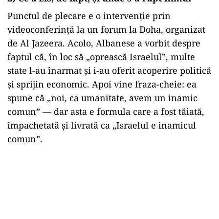
Punctul de plecare e o intervenție prin
videoconferință la un forum la Doha, organizat
de Al Jazeera. Acolo, Albanese a vorbit despre
faptul că, în loc să „oprească Israelul”, multe
state l-au înarmat și i-au oferit acoperire politică
și sprijin economic. Apoi vine fraza-cheie: ea
spune că „noi, ca umanitate, avem un inamic
comun” — dar asta e formula care a fost tăiată,
împachetată și livrată ca „Israelul e inamicul
comun”.