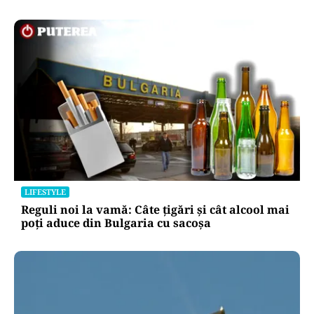
LIFESTYLE
Reguli noi la vamă: Câte țigări și cât alcool mai
poți aduce din Bulgaria cu sacoșa