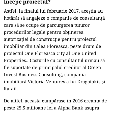
Începe proiectul?
Astfel, la finalul lui februarie 2017, aceștia au
hotărât să angajeze o companie de consultanță
care să se ocupe de parcurgerea tuturor
procedurilor legale pentru obținerea
autorizației de construcție pentru proiectul
imobiliar din Calea Floreasca, peste drum de
proiectul One Floreasca City al One United
Properties.. Costurile cu consultantul urmau să
fie suportate de principalul creditor al Green
Invest Business Consulting, compania
imobiliară Victoria Ventures a lui Dragatakis și
Rafail.
De altfel, aceasta cumpărase în 2016 creanța de
peste 25,5 milioane lei a Alpha Bank asupra