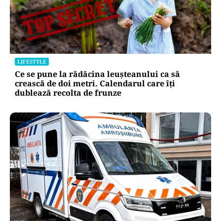
LIFESTYLE
Ce se pune la rădăcina leușteanului ca să
crească de doi metri. Calendarul care îți
dublează recolta de frunze