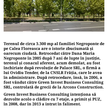
Terenul de circa 3.300 mp al familiei Negroponte de
pe Calea Floreasca are o istorie zbuciumată și
oarecum ciudată. Retrocedat către Dana Maria
Negroponte în 2005 după 7 ani de lupte în justiție,
terenul și conacul aferent, acum demolat, au fost
închiriate după revoluție de Palace SRL, o firmă a
lui Ovidiu Tender, de la CNSLR Frăția, care le avea
în administrare. După retrocedare, însă, în 2006, a
fost vândut către Green Invest Business Consulting
SRL, controlată de grecii de la Arcons Construction.
Green Invest Business Consulting intenționa să
dezvolte acolo o clădire cu 7 etaje, a primit și PUZ,
în 2008, dar în 2013 a intrat în faliment.