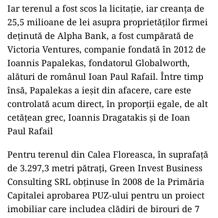
Iar terenul a fost scos la licitație, iar creanța de
25,5 milioane de lei asupra proprietăților firmei
deținută de Alpha Bank, a fost cumpărată de
Victoria Ventures, companie fondată în 2012 de
Ioannis Papalekas, fondatorul Globalworth,
alături de românul Ioan Paul Rafail. Între timp
însă, Papalekas a ieșit din afacere, care este
controlată acum direct, în proporții egale, de alt
cetățean grec, Ioannis Dragatakis și de Ioan
Paul Rafail
Pentru terenul din Calea Floreasca, în suprafață
de 3.297,3 metri pătrați, Green Invest Business
Consulting SRL obținuse în 2008 de la Primăria
Capitalei aprobarea PUZ-ului pentru un proiect
imobiliar care includea clădiri de birouri de 7