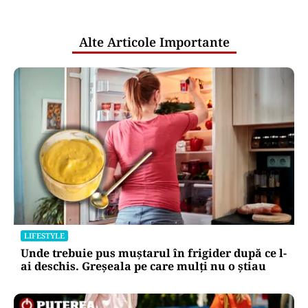
pentru mentenanța IT a instituțiilor
publice
Alte Articole Importante
LIFESTYLE
Unde trebuie pus muștarul în frigider după ce l-
ai deschis. Greșeala pe care mulți nu o știau