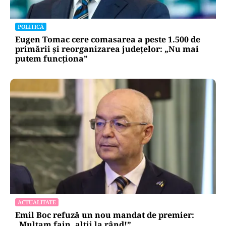
POLITICĂ
Eugen Tomac cere comasarea a peste 1.500 de
primării și reorganizarea județelor: „Nu mai
putem funcționa”
ACTUALITATE
Emil Boc refuză un nou mandat de premier:
„Mulțam fain, alții la rând!”