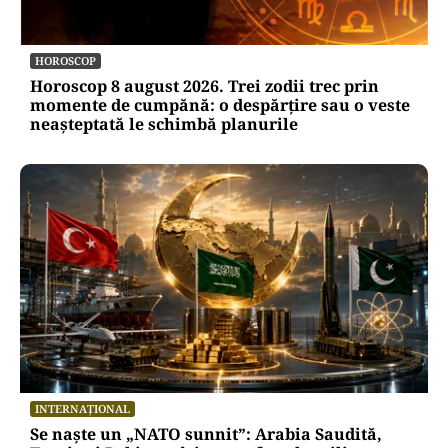
HOROSCOP
Horoscop 8 august 2026. Trei zodii trec prin
momente de cumpănă: o despărțire sau o veste
neașteptată le schimbă planurile
INTERNAȚIONAL
Se naște un „NATO sunnit”: Arabia Saudită,