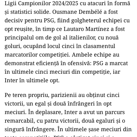
Ligii Campionilor 2024/2025 cu atacuri în formă
și statistici solide. Ousmane Dembélé a fost
decisiv pentru PSG, fiind golgheterul echipei cu
opt reușite, în timp ce Lautaro Martínez a fost
principalul om de gol al italienilor, cu nouă
goluri, ocupând locul cinci în clasamentul
marcatorilor competiției. Ambele echipe au
demonstrat eficiență în ofensivă: PSG a marcat
în ultimele cinci meciuri din competiție, iar
Inter în ultimele opt.
Pe teren propriu, parizienii au obținut cinci
victorii, un egal și două înfrângeri în opt
meciuri. În deplasare, Inter a avut un parcurs
remarcabil, cu patru victorii, două egaluri și o
singură înfrângere. În ultimele șase meciuri din