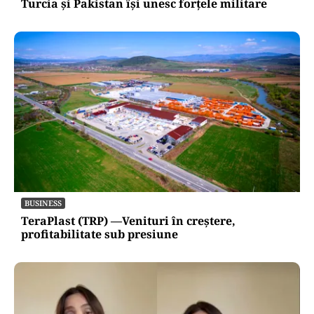
Turcia și Pakistan își unesc forțele militare
BUSINESS
TeraPlast (TRP) —Venituri în creștere,
profitabilitate sub presiune