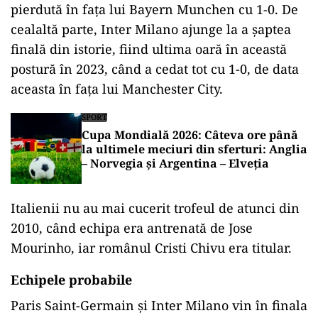
pierdută în fața lui Bayern Munchen cu 1-0. De
cealaltă parte, Inter Milano ajunge la a șaptea
finală din istorie, fiind ultima oară în această
postură în 2023, când a cedat tot cu 1-0, de data
aceasta în fața lui Manchester City.
SPORT
Cupa Mondială 2026: Câteva ore până
la ultimele meciuri din sferturi: Anglia
– Norvegia şi Argentina – Elveţia
Italienii nu au mai cucerit trofeul de atunci din
2010, când echipa era antrenată de Jose
Mourinho, iar românul Cristi Chivu era titular.
Echipele probabile
Paris Saint-Germain și Inter Milano vin în finala