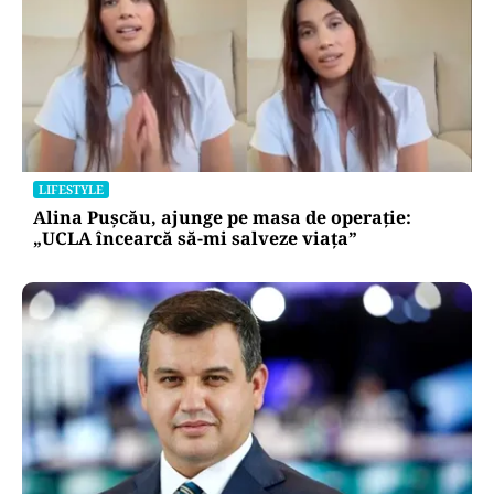
LIFESTYLE
Alina Pușcău, ajunge pe masa de operație:
„UCLA încearcă să-mi salveze viața”