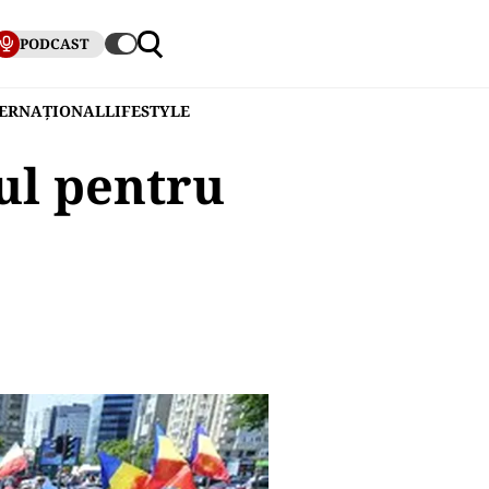
PODCAST
TERNAȚIONAL
LIFESTYLE
ul pentru