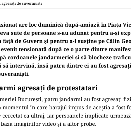
 agresați de suveraniști
nsionat are loc duminică după-amiază în Piața Vic
teva sute de persoane s-au adunat pentru a-și ex
față de Guvern și pentru a-l susține pe Călin Ge
evenit tensionată după ce o parte dintre manifes
upă cordoanele jandarmeriei și să blocheze traficu
i să intervină, însă patru dintre ei au fost agresaț
suveraniști.
armi agresați de protestatari
meriei București, patru jandarmi au fost agresați fiz
n momentul în care barajul impus de aceștia a fost fo
 cercetat ca ultraj, iar persoanele implicate urmează
 baza imaginilor video și a altor probe.