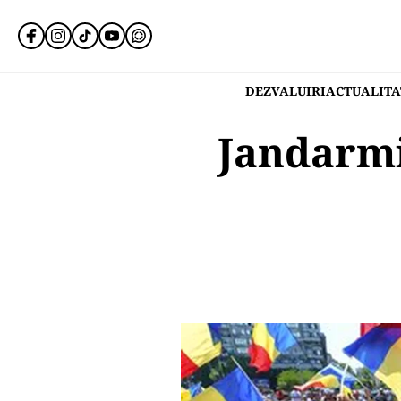
DEZVALUIRI
ACTUALITA
Jandarmi