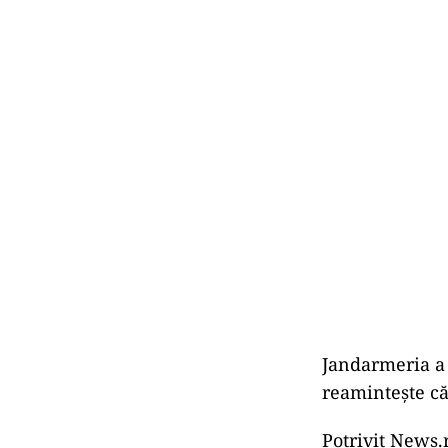
Jandarmeria a 
reamintește că 
Potrivit News.r