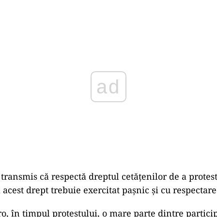
Play
transmis că respectă dreptul cetățenilor de a protest
acest drept trebuie exercitat pașnic și cu respectarea
o, în timpul protestului, o mare parte dintre partici