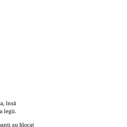
a, însă
 legii.
panți au blocat