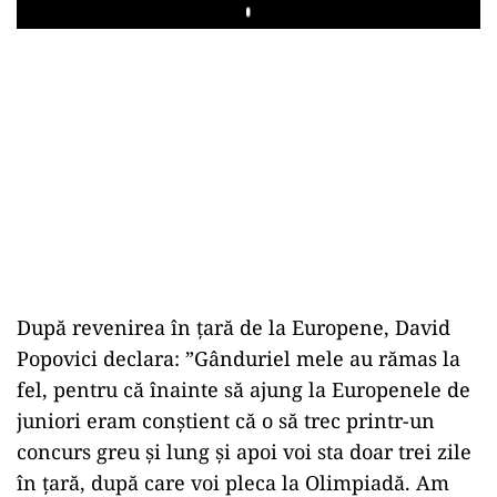
Play
După revenirea în ţară de la Europene, David
Popovici declara: ”Gânduriel mele au rămas la
fel, pentru că înainte să ajung la Europenele de
juniori eram conştient că o să trec printr-un
concurs greu şi lung şi apoi voi sta doar trei zile
în ţară, după care voi pleca la Olimpiadă. Am