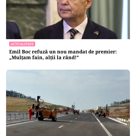
ACTUALITATE
Emil Boc refuză un nou mandat de premier:
„Mulțam fain, alții la rând!”