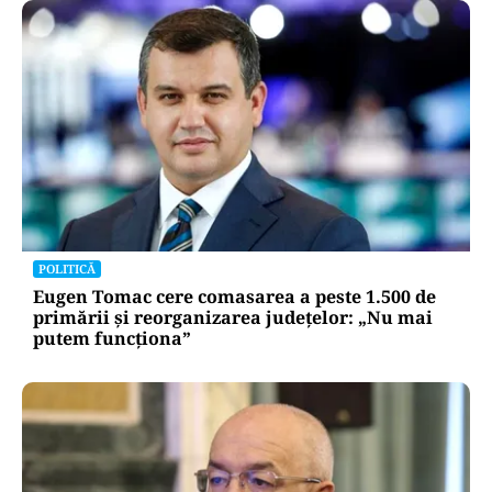
POLITICĂ
Eugen Tomac cere comasarea a peste 1.500 de
primării și reorganizarea județelor: „Nu mai
putem funcționa”