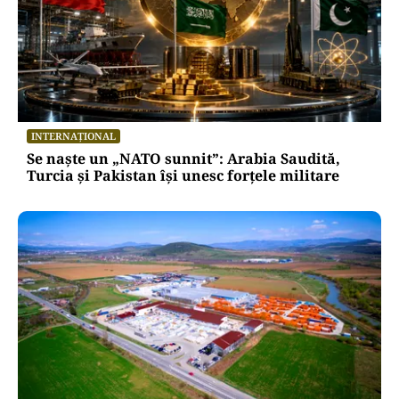
INTERNAȚIONAL
Se naște un „NATO sunnit”: Arabia Saudită,
Turcia și Pakistan își unesc forțele militare