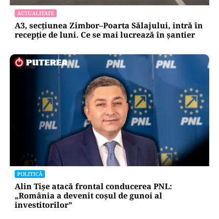
ACTUALITATE
A3, secțiunea Zimbor–Poarta Sălajului, intră în
recepție de luni. Ce se mai lucrează în șantier
POLITICĂ
Alin Tișe atacă frontal conducerea PNL:
„România a devenit coșul de gunoi al
investitorilor”