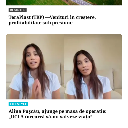
BUSINESS
TeraPlast (TRP) —Venituri în creștere,
profitabilitate sub presiune
LIFESTYLE
Alina Pușcău, ajunge pe masa de operație:
„UCLA încearcă să-mi salveze viața”