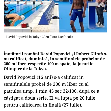
David Popovici la Tokyo 2020 (Foto Facebook)
Înotătorii români David Popovici şi Robert Glinţă s-
au calificat, duminică, în semifinalele probelor de
200 m liber, respectiv 100 m spate, la Jocurile
Olimpice de la Tokyo.
David Popovici (16 ani) s-a calificat în
semifinalele probei de 200 m liber cu al
patrulea timp, 1 min 45 sec 32/100, după ce a
câştigat a doua serie. El va lupta pe 26 iulie
pentru calificarea în finală (27 iulie).