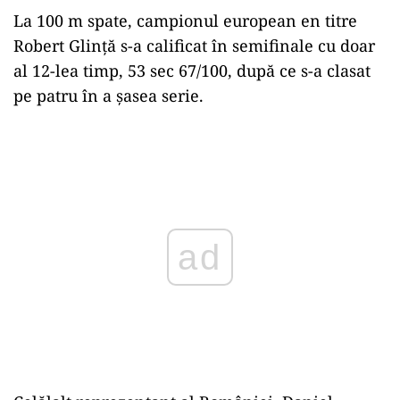
La 100 m spate, campionul european en titre
Robert Glinţă s-a calificat în semifinale cu doar
al 12-lea timp, 53 sec 67/100, după ce s-a clasat
pe patru în a şasea serie.
Play