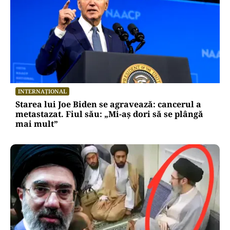
INTERNAȚIONAL
Starea lui Joe Biden se agravează: cancerul a
metastazat. Fiul său: „Mi-aș dori să se plângă
mai mult”