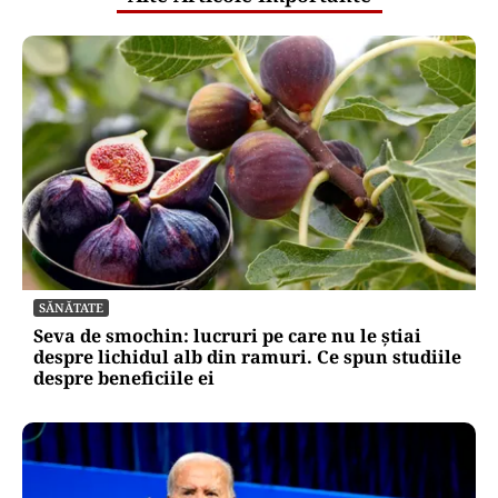
SĂNĂTATE
Seva de smochin: lucruri pe care nu le știai
despre lichidul alb din ramuri. Ce spun studiile
despre beneficiile ei