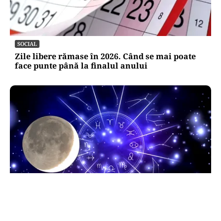
SOCIAL
Zile libere rămase în 2026. Când se mai poate
face punte până la finalul anului
HOROSCOP
Horoscop 9 august 2026. Capricornii primesc o