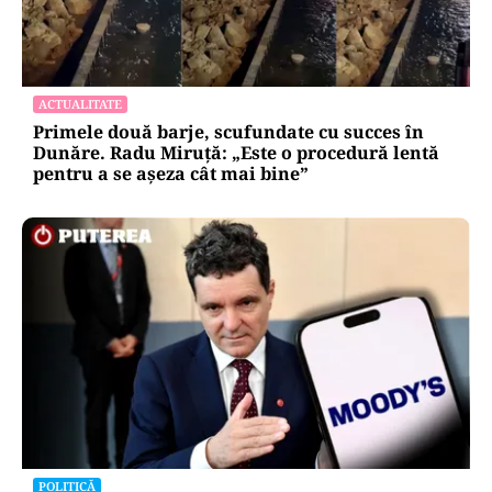
ACTUALITATE
Primele două barje, scufundate cu succes în
Dunăre. Radu Miruță: „Este o procedură lentă
pentru a se așeza cât mai bine”
POLITICĂ