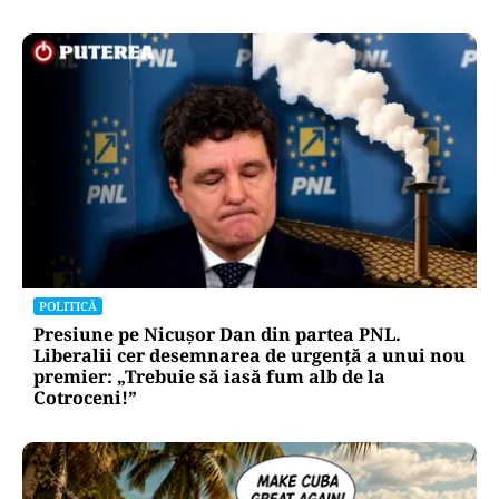
POLITICĂ
Presiune pe Nicușor Dan din partea PNL.
Liberalii cer desemnarea de urgență a unui nou
premier: „Trebuie să iasă fum alb de la
Cotroceni!”