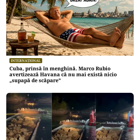
INTERNAȚIONAL
Cuba, prinsă în menghină. Marco Rubio
avertizează Havana că nu mai există nicio
„supapă de scăpare”