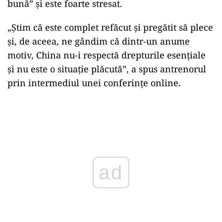
bună” și este foarte stresat.
„Știm că este complet refăcut și pregătit să plece
și, de aceea, ne gândim că dintr-un anume
motiv, China nu-i respectă drepturile esențiale
și nu este o situație plăcută”, a spus antrenorul
prin intermediul unei conferințe online.
Play