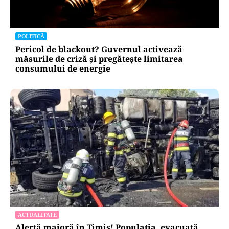
POLITICĂ
Pericol de blackout? Guvernul activează
măsurile de criză și pregătește limitarea
consumului de energie
ACTUALITATE
Alertă majoră în Timiș! Populația, evacuată