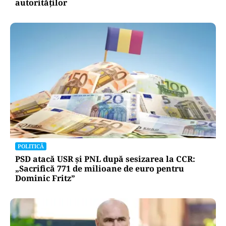
autorităților
POLITICĂ
PSD atacă USR și PNL după sesizarea la CCR:
„Sacrifică 771 de milioane de euro pentru
Dominic Fritz”