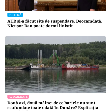
POLITICĂ
AUR și-a făcut site de suspendare. Deocamdată,
Nicușor Dan poate dormi liniștit
ACTUALITATE
Două azi, două mâine: de ce barjele nu sunt
scufundate toate odată în Dunăre? Explicația