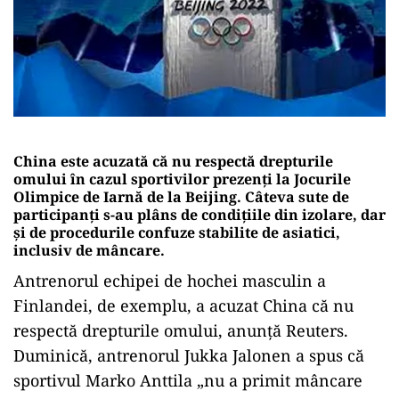
China este acuzată că nu respectă drepturile
omului în cazul sportivilor prezenți la Jocurile
Olimpice de Iarnă de la Beijing. Câteva sute de
participanți s-au plâns de condițiile din izolare, dar
și de procedurile confuze stabilite de asiatici,
inclusiv de mâncare.
Antrenorul echipei de hochei masculin a
Finlandei, de exemplu, a acuzat China că nu
respectă drepturile omului, anunță Reuters.
Duminică, antrenorul Jukka Jalonen a spus că
sportivul Marko Anttila „nu a primit mâncare