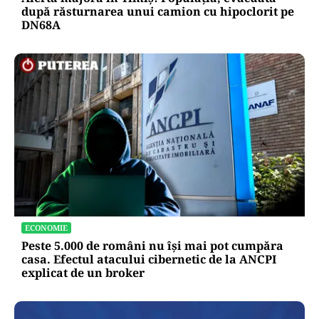
după răsturnarea unui camion cu hipoclorit pe
DN68A
ECONOMIE
Peste 5.000 de români nu își mai pot cumpăra
casa. Efectul atacului cibernetic de la ANCPI
explicat de un broker