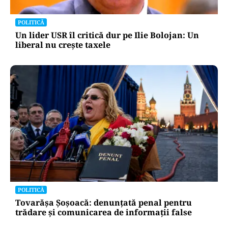
POLITICĂ
Un lider USR îl critică dur pe Ilie Bolojan: Un
liberal nu crește taxele
POLITICĂ
Tovarășa Șoșoacă: denunțată penal pentru
trădare și comunicarea de informații false