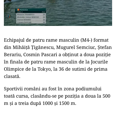
Echipajul de patru rame masculin (M4-) format
din Mihăiță Țigănescu, Mugurel Semciuc, Ștefan
Berariu, Cosmin Pascari a obținut a doua poziție
în finala de patru rame masculin de la Jocurile
Olimpice de la Tokyo, la 36 de sutimi de prima
clasată.
Sportivii români au fost în zona podiumului
toată cursa, clasându-se pe poziția a doua la 500
m și a treia după 1000 și 1500 m.