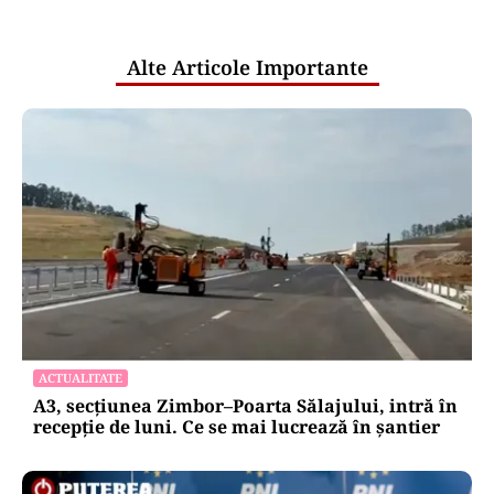
pentru mentenanța IT a instituțiilor
publice
Alte Articole Importante
ACTUALITATE
A3, secțiunea Zimbor–Poarta Sălajului, intră în
recepție de luni. Ce se mai lucrează în șantier