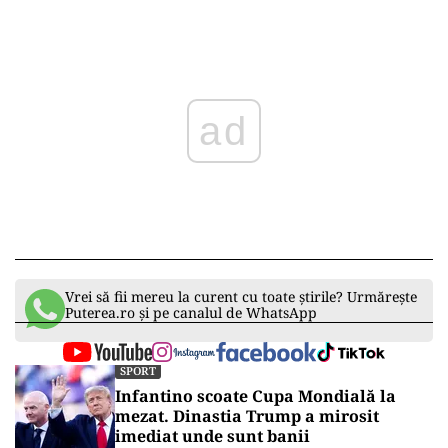
Play
Vrei să fii mereu la curent cu toate știrile? Urmărește
Puterea.ro și pe canalul de WhatsApp
SPORT
Infantino scoate Cupa Mondială la
mezat. Dinastia Trump a mirosit
imediat unde sunt banii