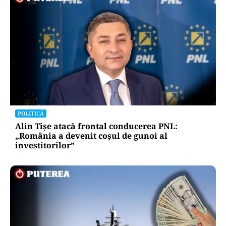
POLITICĂ
Alin Tișe atacă frontal conducerea PNL:
„România a devenit coșul de gunoi al
investitorilor”