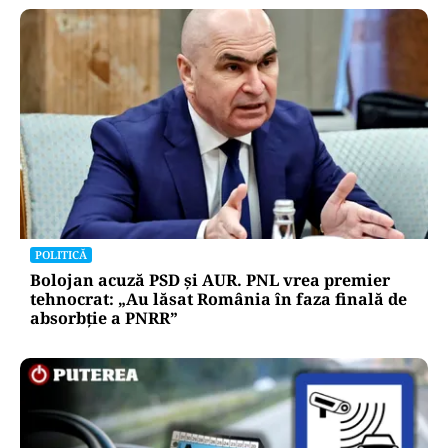
POLITICĂ
Bolojan acuză PSD și AUR. PNL vrea premier
tehnocrat: „Au lăsat România în faza finală de
absorbţie a PNRR”