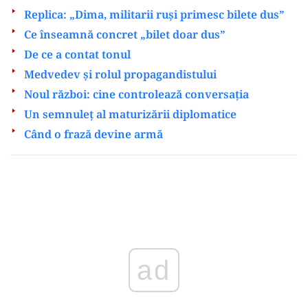
Replica: „Dima, militarii ruși primesc bilete dus”
Ce înseamnă concret „bilet doar dus”
De ce a contat tonul
Medvedev și rolul propagandistului
Noul război: cine controlează conversația
Un semnuleț al maturizării diplomatice
Când o frază devine armă
Play