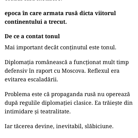
epoca în care armata rusă dicta viitorul
continentului a trecut.
De ce a contat tonul
Mai important decât conținutul este tonul.
Diplomația românească a funcționat mult timp
defensiv în raport cu Moscova. Reflexul era
evitarea escaladării.
Problema este că propaganda rusă nu operează
după regulile diplomației clasice. Ea trăiește din
intimidare și teatralitate.
Iar tăcerea devine, inevitabil, slăbiciune.