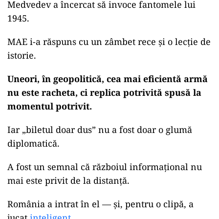
Medvedev a încercat să invoce fantomele lui
1945.
MAE i-a răspuns cu un zâmbet rece și o lecție de
istorie.
Uneori, în geopolitică, cea mai eficientă armă
nu este racheta, ci replica potrivită spusă la
momentul potrivit.
Iar „biletul doar dus” nu a fost doar o glumă
diplomatică.
A fost un semnal că războiul informațional nu
mai este privit de la distanță.
România a intrat în el — și, pentru o clipă, a
jucat
inteligent
.