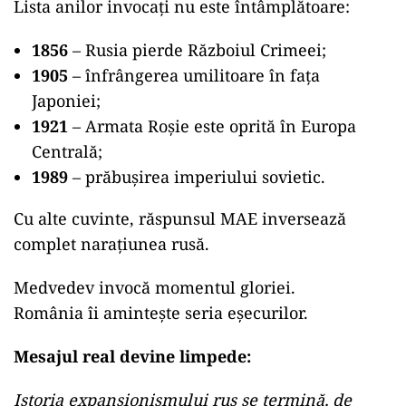
Lista anilor invocați nu este întâmplătoare:
1856
– Rusia pierde Războiul Crimeei;
1905
– înfrângerea umilitoare în fața
Japoniei;
1921
– Armata Roșie este oprită în Europa
Centrală;
1989
– prăbușirea imperiului sovietic.
Cu alte cuvinte, răspunsul MAE inversează
complet narațiunea rusă.
Medvedev invocă momentul gloriei.
România îi amintește seria eșecurilor.
Mesajul real devine limpede:
Istoria expansionismului rus se termină, de