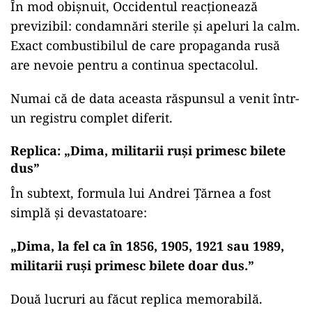
În mod obișnuit, Occidentul reacționează
previzibil: condamnări sterile și apeluri la calm.
Exact combustibilul de care propaganda rusă
are nevoie pentru a continua spectacolul.
Numai că de data aceasta răspunsul a venit într-
un registru complet diferit.
Replica: „Dima, militarii ruși primesc bilete
dus”
În subtext, formula lui Andrei Țărnea a fost
simplă și devastatoare:
„
Dima, la fel ca în 1856, 1905, 1921 sau 1989,
militarii ruși primesc bilete doar dus.”
Două lucruri au făcut replica memorabilă.