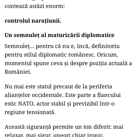
contează astăzi enorm:
controlul narațiunii.
Un semnuleț al maturizării diplomatice
Semnuleț… pentru că nu e, încă, definitoriu
pentru stilul diplomatic românesc. Oricum,
momentul spune ceva și despre poziția actuală a
României.
Nu mai este statul precaut de la periferia
alianțelor occidentale. Este parte a flancului
estic NATO, actor stabil și previzibil într-o
regiune tensionată.
Această siguranță permite un ton diferit: mai
relaxat, mai sigur, uneori chiar ironic.