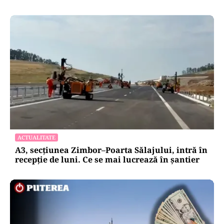
ACTUALITATE
A3, secțiunea Zimbor–Poarta Sălajului, intră în
recepție de luni. Ce se mai lucrează în șantier