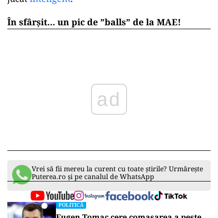
În sfârșit… un pic de ”balls” de la MAE!
ad
Vrei să fii mereu la curent cu toate știrile? Urmărește
Puterea.ro și pe canalul de WhatsApp
POLITICĂ
Eugen Tomac cere comasarea a peste