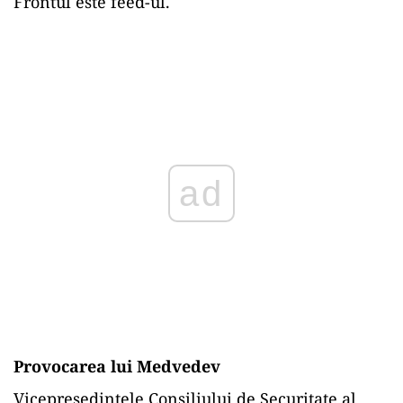
Frontul este feed-ul.
ad
Provocarea lui Medvedev
Vicepreședintele Consiliului de Securitate al