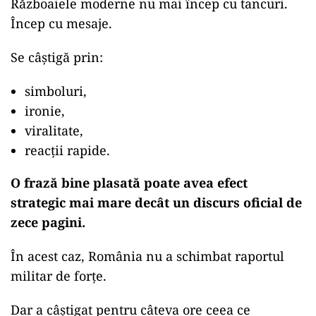
Războaiele moderne nu mai încep cu tancuri.
Încep cu mesaje.
Se câștigă prin:
simboluri,
ironie,
viralitate,
reacții rapide.
O frază bine plasată poate avea efect
strategic mai mare decât un discurs oficial de
zece pagini.
În acest caz, România nu a schimbat raportul
militar de forțe.
Dar a câștigat pentru câteva ore ceea ce