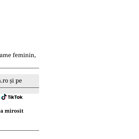
grame feminin,
.ro și pe
a mirosit