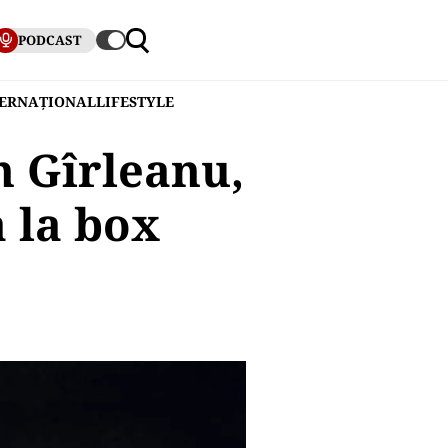
PODCAST
TERNAȚIONAL
LIFESTYLE
n Gîrleanu,
 la box