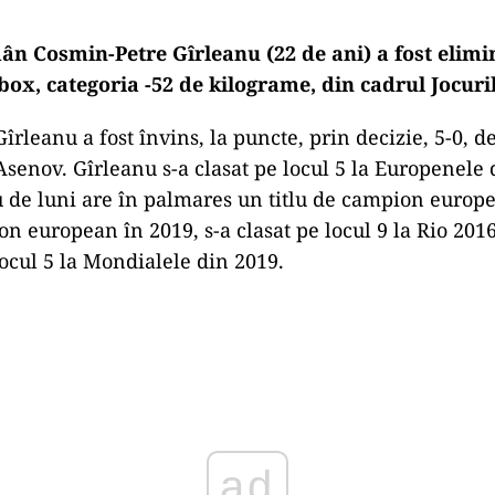
ân Cosmin-Petre Gîrleanu (22 de ani) a fost elimin
box, categoria -52 de kilograme, din cadrul Jocuri
rleanu a fost învins, la puncte, prin decizie, 5-0, d
senov. Gîrleanu s-a clasat pe locul 5 la Europenele 
 de luni are în palmares un titlu de campion europe
n european în 2019, s-a clasat pe locul 9 la Rio 2016
ocul 5 la Mondialele din 2019.
Play