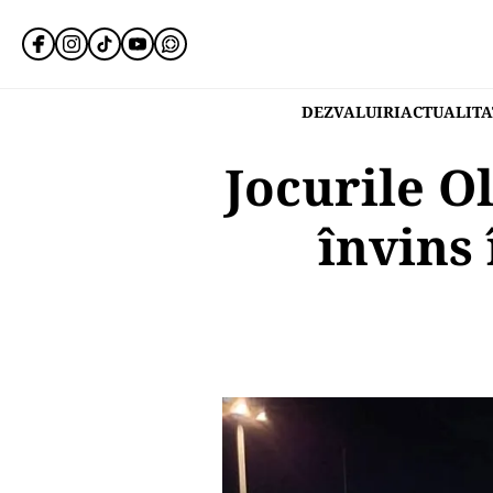
DEZVALUIRI
ACTUALITA
Jocurile O
învins