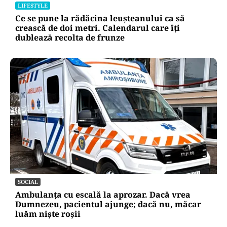
LIFESTYLE
Ce se pune la rădăcina leușteanului ca să
crească de doi metri. Calendarul care îți
dublează recolta de frunze
SOCIAL
Ambulanța cu escală la aprozar. Dacă vrea
Dumnezeu, pacientul ajunge; dacă nu, măcar
luăm niște roșii