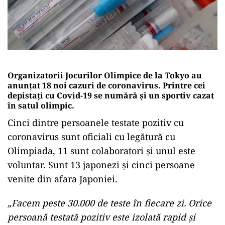
Organizatorii Jocurilor Olimpice de la Tokyo au
anunţat 18 noi cazuri de coronavirus. Printre cei
depistați cu Covid-19 se numără şi un sportiv cazat
în satul olimpic.
Cinci dintre persoanele testate pozitiv cu
coronavirus sunt oficiali cu legătură cu
Olimpiada, 11 sunt colaboratori şi unul este
voluntar. Sunt 13 japonezi şi cinci persoane
venite din afara Japoniei.
„Facem peste 30.000 de teste în fiecare zi. Orice
persoană testată pozitiv este izolată rapid şi