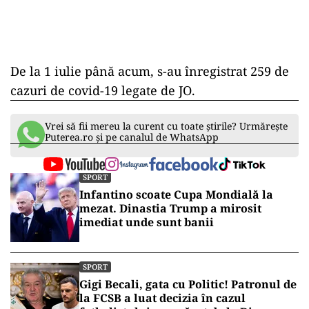
De la 1 iulie până acum, s-au înregistrat 259 de
cazuri de covid-19 legate de JO.
Vrei să fii mereu la curent cu toate știrile? Urmărește
Puterea.ro și pe canalul de WhatsApp
SPORT
Infantino scoate Cupa Mondială la
mezat. Dinastia Trump a mirosit
imediat unde sunt banii
SPORT
Gigi Becali, gata cu Politic! Patronul de
la FCSB a luat decizia în cazul