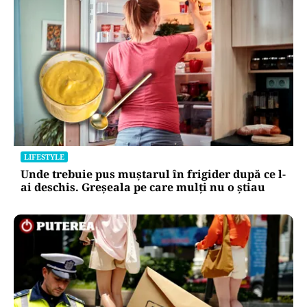
LIFESTYLE
Unde trebuie pus muștarul în frigider după ce l-
ai deschis. Greșeala pe care mulți nu o știau