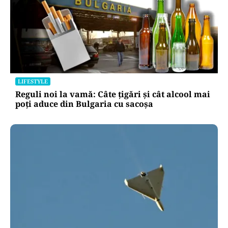
LIFESTYLE
Reguli noi la vamă: Câte țigări și cât alcool mai
poți aduce din Bulgaria cu sacoșa