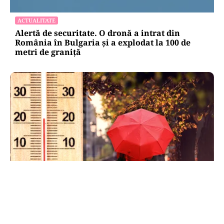
ACTUALITATE
Alertă de securitate. O dronă a intrat din
România în Bulgaria şi a explodat la 100 de
metri de graniţă
METEO
Când scad temperaturile în București sub 25 de
grade. Ce arată prognoza pentru septembrie