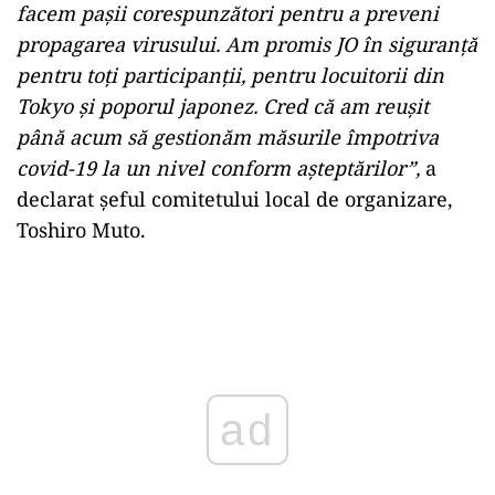
facem paşii corespunzători pentru a preveni
propagarea virusului. Am promis JO în siguranţă
pentru toţi participanţii, pentru locuitorii din
Tokyo şi poporul japonez. Cred că am reuşit
până acum să gestionăm măsurile împotriva
covid-19 la un nivel conform aşteptărilor”,
a
declarat şeful comitetului local de organizare,
Toshiro Muto.
Play