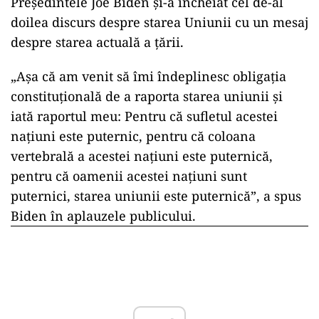
Preşedintele Joe Biden şi-a încheiat cel de-al
doilea discurs despre starea Uniunii cu un mesaj
despre starea actuală a ţării.
„Aşa că am venit să îmi îndeplinesc obligaţia
constituţională de a raporta starea uniunii şi
iată raportul meu: Pentru că sufletul acestei
naţiuni este puternic, pentru că coloana
vertebrală a acestei naţiuni este puternică,
pentru că oamenii acestei naţiuni sunt
puternici, starea uniunii este puternică”, a spus
Biden în aplauzele publicului.