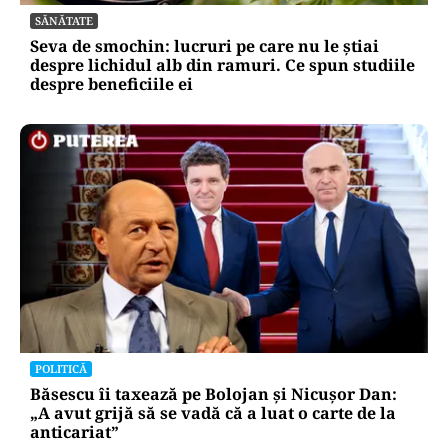
SĂNĂTATE
Seva de smochin: lucruri pe care nu le știai
despre lichidul alb din ramuri. Ce spun studiile
despre beneficiile ei
POLITICĂ
Băsescu îi taxează pe Bolojan și Nicușor Dan:
„A avut grijă să se vadă că a luat o carte de la
anticariat”