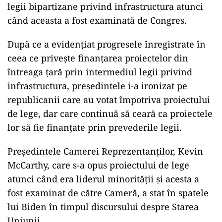
legii bipartizane privind infrastructura atunci
când aceasta a fost examinată de Congres.
După ce a evidenţiat progresele înregistrate în
ceea ce priveşte finanţarea proiectelor din
întreaga ţară prin intermediul legii privind
infrastructura, preşedintele i-a ironizat pe
republicanii care au votat împotriva proiectului
de lege, dar care continuă să ceară ca proiectele
lor să fie finanţate prin prevederile legii.
Preşedintele Camerei Reprezentanţilor, Kevin
McCarthy, care s-a opus proiectului de lege
atunci când era liderul minorităţii şi acesta a
fost examinat de către Cameră, a stat în spatele
lui Biden în timpul discursului despre Starea
Uniunii.