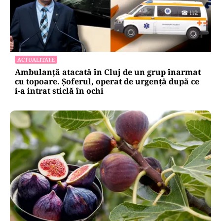
ACTUALITATE
Ambulanță atacată în Cluj de un grup înarmat
cu topoare. Șoferul, operat de urgență după ce
i-a intrat sticlă în ochi