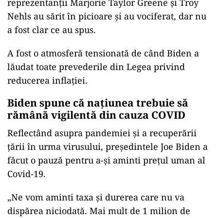
reprezentanţii Marjorie Taylor Greene şi Troy
Nehls au sărit în picioare şi au vociferat, dar nu
a fost clar ce au spus.
A fost o atmosferă tensionată de când Biden a
lăudat toate prevederile din Legea privind
reducerea inflaţiei.
Biden spune că naţiunea trebuie să
rămână vigilentă din cauza COVID
Reflectând asupra pandemiei şi a recuperării
ţării în urma virusului, preşedintele Joe Biden a
făcut o pauză pentru a-şi aminti preţul uman al
Covid-19.
„Ne vom aminti taxa şi durerea care nu va
dispărea niciodată. Mai mult de 1 milion de