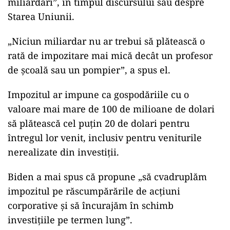
miliardari”, în timpul discursului său despre
Starea Uniunii.
„Niciun miliardar nu ar trebui să plătească o
rată de impozitare mai mică decât un profesor
de şcoală sau un pompier”, a spus el.
Impozitul ar impune ca gospodăriile cu o
valoare mai mare de 100 de milioane de dolari
să plătească cel puţin 20 de dolari pentru
întregul lor venit, inclusiv pentru veniturile
nerealizate din investiţii.
Biden a mai spus că propune „să cvadruplăm
impozitul pe răscumpărările de acţiuni
corporative şi să încurajăm în schimb
investiţiile pe termen lung”.