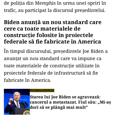
de poliţia din Memphis în urma unei opriri în
trafic, au participat la discursul preşedintelui.
Biden anunţă un nou standard care
cere ca toate materialele de
construcţie folosite în proiectele
federale să fie fabricate în America
În timpul discursului, preşedintele Joe Biden a
anunţat un nou standard care va impune ca
toate materialele de construcţie utilizate în
proiectele federale de infrastructură să fie
fabricate în America.
INTERNAȚIONAL
Starea lui Joe Biden se agravează:
cancerul a metastazat. Fiul său: „Mi-aș
dori să se plângă mai mult”