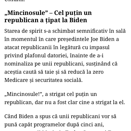
„Mincinosule” – Cel puţin un
republican a ţipat la Biden
Starea de spirit s-a schimbat semnificativ în sală
în momentul în care preşedintele Joe Biden a
atacat republicanii în legătură cu impasul
privind plafonul datoriei, înainte de a-i
nominaliza pe unii republicani, susţinând că
aceştia caută să taie şi să reducă la zero
Medicare şi securitatea socială.
„Mincinosule!”, a strigat cel puţin un
republican, dar nu a fost clar cine a strigat la el.
Când Biden a spus că unii republicani vor să
pună capăt programelor după cinci ani,