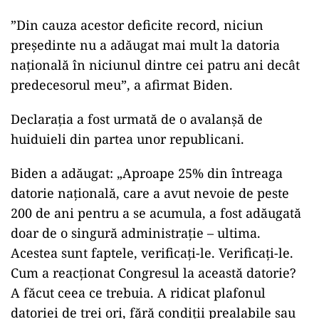
”Din cauza acestor deficite record, niciun
preşedinte nu a adăugat mai mult la datoria
naţională în niciunul dintre cei patru ani decât
predecesorul meu”, a afirmat Biden.
Declaraţia a fost urmată de o avalanşă de
huiduieli din partea unor republicani.
Biden a adăugat: „Aproape 25% din întreaga
datorie naţională, care a avut nevoie de peste
200 de ani pentru a se acumula, a fost adăugată
doar de o singură administraţie – ultima.
Acestea sunt faptele, verificaţi-le. Verificaţi-le.
Cum a reacţionat Congresul la această datorie?
A făcut ceea ce trebuia. A ridicat plafonul
datoriei de trei ori, fără condiţii prealabile sau