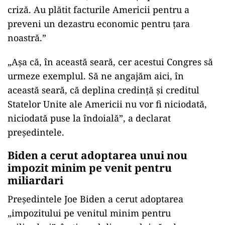
criză. Au plătit facturile Americii pentru a
preveni un dezastru economic pentru ţara
noastră.”
„Aşa că, în această seară, cer acestui Congres să
urmeze exemplul. Să ne angajăm aici, în
această seară, că deplina credinţă şi creditul
Statelor Unite ale Americii nu vor fi niciodată,
niciodată puse la îndoială”, a declarat
preşedintele.
Biden a cerut adoptarea unui nou
impozit minim pe venit pentru
miliardari
Preşedintele Joe Biden a cerut adoptarea
„impozitului pe venitul minim pentru