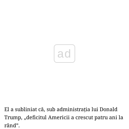
ad
El a subliniat că, sub administraţia lui Donald
Trump, „deficitul Americii a crescut patru ani la
rând”.