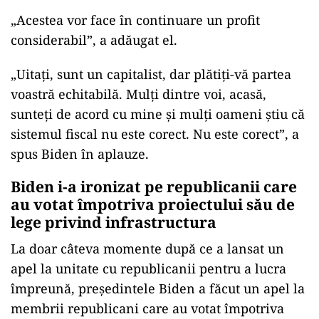
„Acestea vor face în continuare un profit
considerabil”, a adăugat el.
„Uitaţi, sunt un capitalist, dar plătiţi-vă partea
voastră echitabilă. Mulţi dintre voi, acasă,
sunteţi de acord cu mine şi mulţi oameni ştiu că
sistemul fiscal nu este corect. Nu este corect”, a
spus Biden în aplauze.
Biden i-a ironizat pe republicanii care
au votat împotriva proiectului său de
lege privind infrastructura
La doar câteva momente după ce a lansat un
apel la unitate cu republicanii pentru a lucra
împreună, preşedintele Biden a făcut un apel la
membrii republicani care au votat împotriva