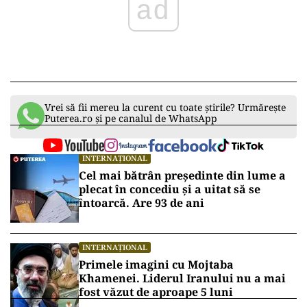
ad
Vrei să fii mereu la curent cu toate știrile? Urmărește
Puterea.ro și pe canalul de WhatsApp
INTERNAȚIONAL
Cel mai bătrân președinte din lume a
plecat în concediu și a uitat să se
întoarcă. Are 93 de ani
INTERNAȚIONAL
Primele imagini cu Mojtaba
Khamenei. Liderul Iranului nu a mai
fost văzut de aproape 5 luni