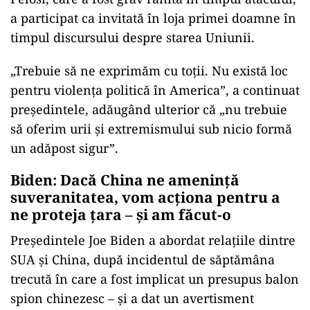
a participat ca invitată în loja primei doamne în
timpul discursului despre starea Uniunii.
„Trebuie să ne exprimăm cu toţii. Nu există loc
pentru violenţa politică în America”, a continuat
preşedintele, adăugând ulterior că „nu trebuie
să oferim urii şi extremismului sub nicio formă
un adăpost sigur”.
Biden: Dacă China ne ameninţă
suveranitatea, vom acţiona pentru a
ne proteja ţara – şi am făcut-o
Preşedintele Joe Biden a abordat relaţiile dintre
SUA şi China, după incidentul de săptămâna
trecută în care a fost implicat un presupus balon
spion chinezesc – şi a dat un avertisment