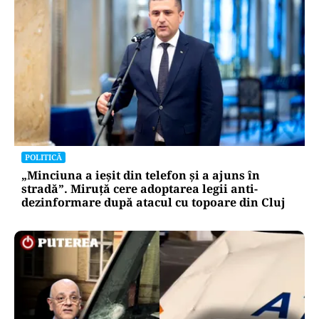
POLITICĂ
„Minciuna a ieșit din telefon și a ajuns în
stradă”. Miruță cere adoptarea legii anti-
dezinformare după atacul cu topoare din Cluj