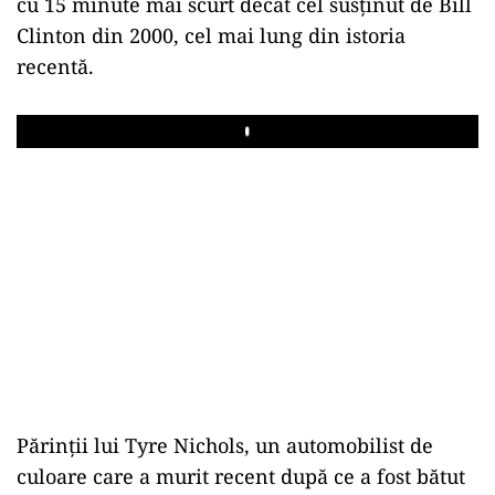
cu 15 minute mai scurt decât cel susţinut de Bill
Clinton din 2000, cel mai lung din istoria
recentă.
Play
Părinţii lui Tyre Nichols, un automobilist de
culoare care a murit recent după ce a fost bătut