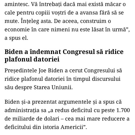
amintesc. Vă întrebaţi dacă mai există măcar o
cale pentru copiii voştri de a avansa fără să se
mute. Înţeleg asta. De aceea, construim o
economie în care nimeni nu este lăsat în urmă”,
a spus el.
Biden a îndemnat Congresul să ridice
plafonul datoriei
Preşedintele Joe Biden a cerut Congresului să
ridice plafonul datoriei în timpul discursului
său despre Starea Uniunii.
Biden şi-a prezentat argumentele şi a spus că
administraţia sa „a redus deficitul cu peste 1.700
de miliarde de dolari – cea mai mare reducere a
deficitului din istoria Americii”.