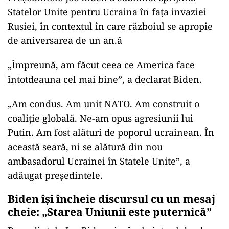
Statelor Unite pentru Ucraina în faţa invaziei
Rusiei, în contextul în care războiul se apropie
de aniversarea de un an.â
„Împreună, am făcut ceea ce America face
întotdeauna cel mai bine”, a declarat Biden.
„Am condus. Am unit NATO. Am construit o
coaliţie globală. Ne-am opus agresiunii lui
Putin. Am fost alături de poporul ucrainean. În
această seară, ni se alătură din nou
ambasadorul Ucrainei în Statele Unite”, a
adăugat preşedintele.
Biden îşi încheie discursul cu un mesaj
cheie: „Starea Uniunii este puternică”