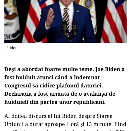
biden
Deși a abordat foarte multe teme, Joe Biden a
fost huiduit atunci când a îndemnat
Congresul să ridice plafonul datoriei.
Declaraţia a fost urmată de o avalanşă de
huiduieli din partea unor republicani.
Al doilea discurs al lui Biden despre Starea
Uniunii a durat aproape 1 oră şi 13 minute, fiind