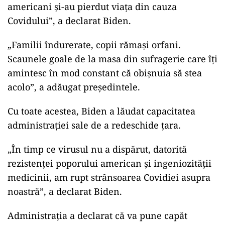
americani şi-au pierdut viaţa din cauza
Covidului”, a declarat Biden.
„Familii îndurerate, copii rămaşi orfani.
Scaunele goale de la masa din sufragerie care îţi
amintesc în mod constant că obişnuia să stea
acolo”, a adăugat preşedintele.
Cu toate acestea, Biden a lăudat capacitatea
administraţiei sale de a redeschide ţara.
„În timp ce virusul nu a dispărut, datorită
rezistenţei poporului american şi ingeniozităţii
medicinii, am rupt strânsoarea Covidiei asupra
noastră”, a declarat Biden.
Administraţia a declarat că va pune capăt