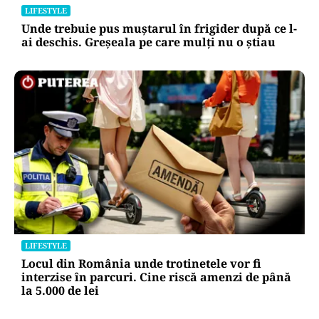
LIFESTYLE
Unde trebuie pus muștarul în frigider după ce l-
ai deschis. Greșeala pe care mulți nu o știau
LIFESTYLE
Locul din România unde trotinetele vor fi
interzise în parcuri. Cine riscă amenzi de până
la 5.000 de lei