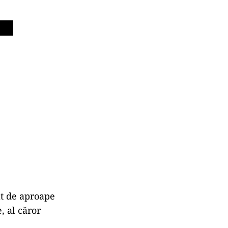
at de aproape
, al căror