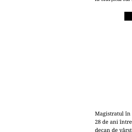
Magistratul în
28 de ani între
decan de vârst