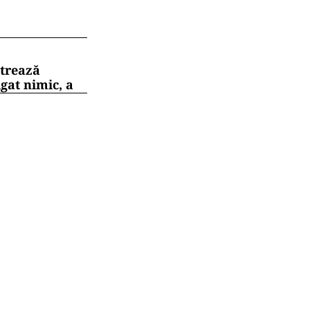
strează
gat nimic, a