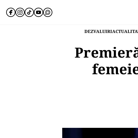
DEZVALUIRI
ACTUALITA
Premieră
femeie