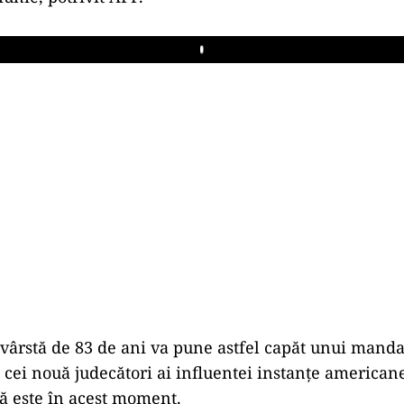
Play
 vârstă de 83 de ani va pune astfel capăt unui mand
 cei nouă judecători ai influentei instanţe americane
ă este în acest moment.