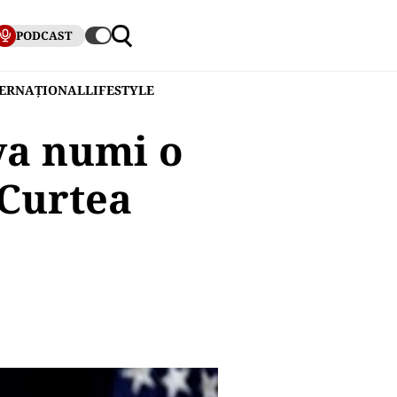
PODCAST
TERNAȚIONAL
LIFESTYLE
va numi o
 Curtea