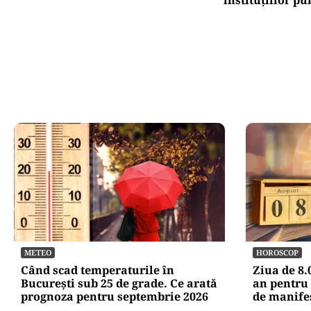
METEO
HOROSCOP
Când scad temperaturile în
Ziua de 8.
București sub 25 de grade. Ce arată
an pentru 
prognoza pentru septembrie 2026
de manife