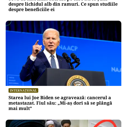
despre lichidul alb din ramuri. Ce spun studiile
despre beneficiile ei
INTERNAȚIONAL
Starea lui Joe Biden se agravează: cancerul a
metastazat. Fiul său: „Mi-aș dori să se plângă
mai mult”