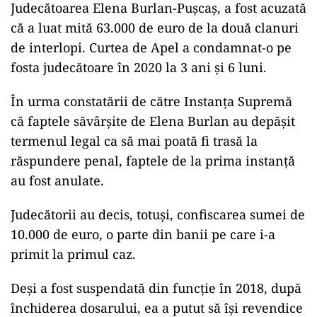
Judecătoarea Elena Burlan-Puşcaş, a fost acuzată
că a luat mită 63.000 de euro de la două clanuri
de interlopi. Curtea de Apel a condamnat-o pe
fosta judecătoare în 2020 la 3 ani și 6 luni.
În urma constatării de către Instanța Supremă
că faptele săvârșite de Elena Burlan au depășit
termenul legal ca să mai poată fi trasă la
răspundere penal, faptele de la prima instanță
au fost anulate.
Judecătorii au decis, totuși, confiscarea sumei de
10.000 de euro, o parte din banii pe care i-a
primit la primul caz.
Deși a fost suspendată din funcție în 2018, după
închiderea dosarului, ea a putut să își revendice