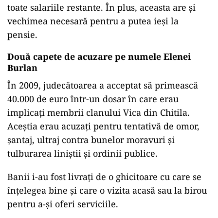
toate salariile restante. În plus, aceasta are și
vechimea necesară pentru a putea ieși la
pensie.
Două capete de acuzare pe numele Elenei
Burlan
În 2009, judecătoarea a acceptat să primească
40.000 de euro într-un dosar în care erau
implicați membrii clanului Vica din Chitila.
Aceștia erau acuzați pentru tentativă de omor,
șantaj, ultraj contra bunelor moravuri și
tulburarea liniștii și ordinii publice.
Banii i-au fost livrați de o ghicitoare cu care se
înțelegea bine și care o vizita acasă sau la birou
pentru a-și oferi serviciile.