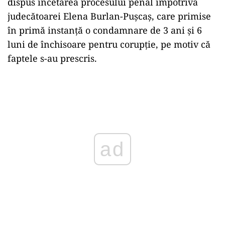
dispus încetarea procesului penal împotriva
judecătoarei Elena Burlan-Puşcaş, care primise
în primă instanţă o condamnare de 3 ani şi 6
luni de închisoare pentru corupţie, pe motiv că
faptele s-au prescris.
Play