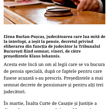
Elena Burlan-Puşcaş, judecătoarea care lua mită de
la interlopi, a ieșit la pensie, decretul privind
eliberarea din funcţia de judecător la Tribunalul
Bucureşti fiind semnat, vineri, de către
preşedintele Klaus Iohannis.
Acesta este încă un om al legii care se va bucura
de pensia specială, după ce faptele pentru care
fusese acuzată s-au prescris. Președintele a mai
semnat decrete de pensionare și pentru alți trei
judecători.
În martie, Înalta Curte de Casaţie şi Justiţie a