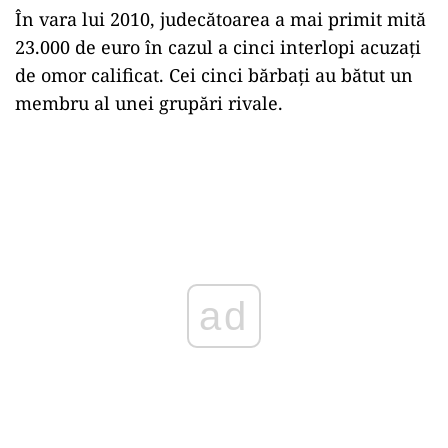
În vara lui 2010, judecătoarea a mai primit mită
23.000 de euro în cazul a cinci interlopi acuzați
de omor calificat. Cei cinci bărbați au bătut un
membru al unei grupări rivale.
ad