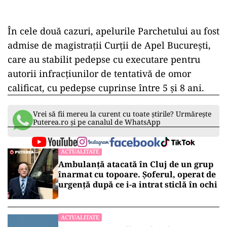
În cele două cazuri, apelurile Parchetului au fost
admise de magistrații Curții de Apel București,
care au stabilit pedepse cu executare pentru
autorii infracțiunilor de tentativă de omor
calificat, cu pedepse cuprinse între 5 și 8 ani.
Vrei să fii mereu la curent cu toate știrile? Urmărește
Puterea.ro și pe canalul de WhatsApp
ACTUALITATE
Ambulanță atacată în Cluj de un grup
înarmat cu topoare. Șoferul, operat de
urgență după ce i-a intrat sticlă în ochi
ACTUALITATE