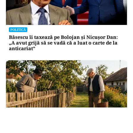
POLITICĂ
Băsescu îi taxează pe Bolojan și Nicușor Dan:
„A avut grijă să se vadă că a luat o carte de la
anticariat”
SOCIAL