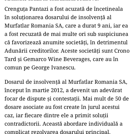
Crenguța Pantazi a fost acuzată de încetineala
în soluționarea dosarului de insolvență al
Murfatlar Romania SA, care a durat 9 ani, iar ea
a fost recuzată de mai multe ori sub suspiciunea
că favorizează anumite societăți, în detrimentul
Adunării creditorilor. Aceste societăți sunt Crono
Tard și Gemarco Wine Beverages, care au în
comun pe George Ivanescu.
Dosarul de insolvență al Murfatlar Romania SA,
început în martie 2012, a devenit un adevărat
focar de dispute și contestații. Mai mult de 50 de
dosare asociate au fost create în jurul acestui
caz, iar fiecare dintre ele a primit soluții
contradictorii. Această abordare individuală a
complicat rezolvarea dosarului principal.