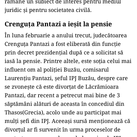
rămâne un subiect de interes pentru mediul
juridic și pentru societatea civilă.
Crenguța Pantazi a ieșit la pensie
În luna februarie a anului trecut, judecătoarea
Crenguța Pantazi a fost eliberată din funcție
prin decret prezidențial după ce a solicitat să
iasă la pensie. Printre altele, este soția celui mai
influent om al poliției Buzău, comisarul
Laurențiu Pantazi, șeful IPJ Buzău, despre care
se zvonește că este divorțat de Lăcrămioara
Pantazi, dar recent a petrecut mai bine de 3
săptămâni alături de aceasta în concediul din
Thasos(Grecia), acolo unde au participat mai
mulți șefi din IPJ. Aceeași sursă menționează că
divorțul ar fi survenit în urma proceselor de