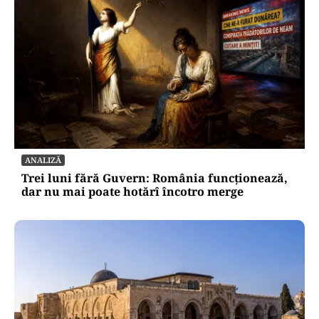
ANALIZĂ
Trei luni fără Guvern: România funcționează,
dar nu mai poate hotărî încotro merge