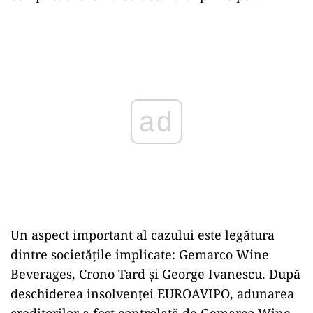
ad
Un aspect important al cazului este legătura
dintre societățile implicate: Gemarco Wine
Beverages, Crono Tard și George Ivanescu. După
deschiderea insolvenței EUROAVIPO, adunarea