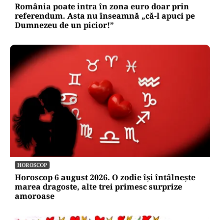
România poate intra în zona euro doar prin
referendum. Asta nu înseamnă „că-l apuci pe
Dumnezeu de un picior!”
HOROSCOP
Horoscop 6 august 2026. O zodie își întâlnește
marea dragoste, alte trei primesc surprize
amoroase