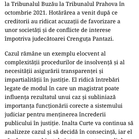
la Tribunalul Buzău la Tribunalul Prahova în
octombrie 2021. Hotărârea a venit după ce
creditorii au ridicat acuzații de favorizare a
unor societăți și de conflicte de interese
împotriva judecătoarei Crenguța Pantazi.
Cazul rămâne un exemplu elocvent al
complexității procedurilor de insolvență și al
necesității asigurării transparenței și
impartialității în justiție. El ridică întrebări
legate de modul în care un magistrat poate
influența rezultatul unui caz și subliniază
importanța funcționării corecte a sistemului
judiciar pentru menținerea încrederii
publicului în justiție. Inalta Curte va continua să
analizeze cazul și să decidă în consecință, iar el