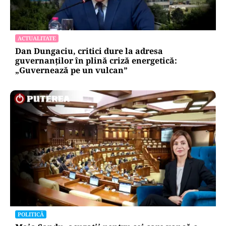
ACTUALITATE
Dan Dungaciu, critici dure la adresa
guvernanților în plină criză energetică:
„Guvernează pe un vulcan”
POLITICĂ