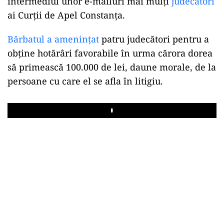
intermediul unor e-mailuri mai mulți
judecători
ai Curții de Apel Constanța.
Bărbatul a amenințat
patru judecători pentru a
obţine hotărâri favorabile în urma cărora dorea
să primească 100.000 de lei, daune morale, de la
persoane cu care el se afla în litigiu.
Play