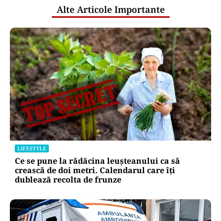
Alte Articole Importante
LIFESTYLE
Ce se pune la rădăcina leușteanului ca să
crească de doi metri. Calendarul care îți
dublează recolta de frunze