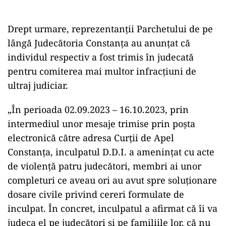
Drept urmare, reprezentanţii Parchetului de pe
lângă Judecătoria Constanţa au anunţat că
individul respectiv a fost trimis în judecată
pentru comiterea mai multor infracţiuni de
ultraj judiciar.
„În perioada 02.09.2023 – 16.10.2023, prin
intermediul unor mesaje trimise prin poşta
electronică către adresa Curţii de Apel
Constanţa, inculpatul D.D.I. a ameninţat cu acte
de violenţă patru judecători, membri ai unor
completuri ce aveau ori au avut spre soluţionare
dosare civile privind cereri formulate de
inculpat. În concret, inculpatul a afirmat că îi va
judeca el pe judecători şi pe familiile lor, că nu