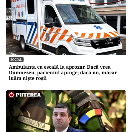
SOCIAL
Ambulanța cu escală la aprozar. Dacă vrea
Dumnezeu, pacientul ajunge; dacă nu, măcar
luăm niște roșii