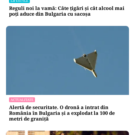
LIFESTYLE
Reguli noi la vamă: Câte țigări și cât alcool mai
poți aduce din Bulgaria cu sacoșa
ACTUALITATE
Alertă de securitate. O dronă a intrat din
România în Bulgaria şi a explodat la 100 de
metri de graniţă