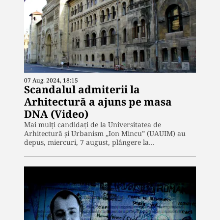
07 Aug. 2024, 18:15
Scandalul admiterii la
Arhitectură a ajuns pe masa
DNA (Video)
Mai mulți candidați de la Universitatea de
Arhitectură şi Urbanism „Ion Mincu” (UAUIM) au
depus, miercuri, 7 august, plângere la…