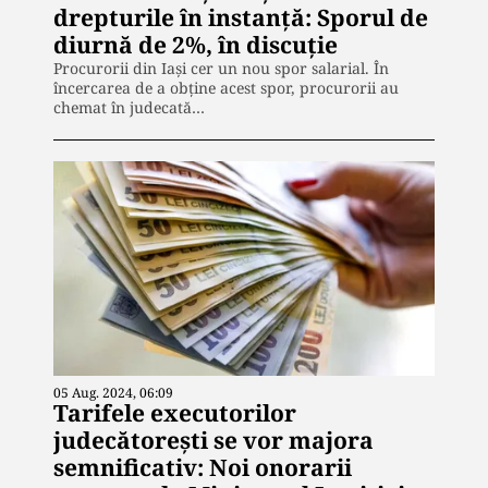
drepturile în instanță: Sporul de
diurnă de 2%, în discuție
Procurorii din Iași cer un nou spor salarial. În
încercarea de a obține acest spor, procurorii au
chemat în judecată…
05 Aug. 2024, 06:09
Tarifele executorilor
judecătorești se vor majora
semnificativ: Noi onorarii