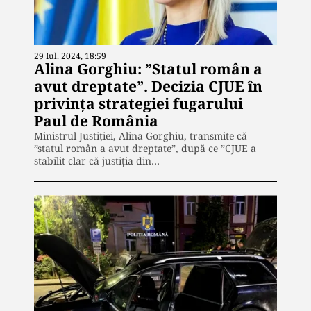
29 Iul. 2024, 18:59
Alina Gorghiu: ”Statul român a
avut dreptate”. Decizia CJUE în
privința strategiei fugarului
Paul de România
Ministrul Justiției, Alina Gorghiu, transmite că
”statul român a avut dreptate”, după ce ”CJUE a
stabilit clar că justiția din…