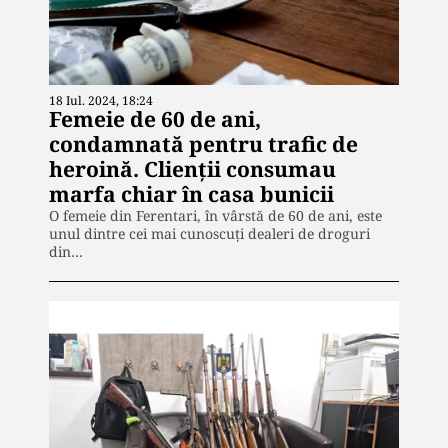
18 Iul. 2024, 18:24
Femeie de 60 de ani,
condamnată pentru trafic de
heroină. Clienții consumau
marfa chiar în casa bunicii
O femeie din Ferentari, în vârstă de 60 de ani, este
unul dintre cei mai cunoscuți dealeri de droguri
din…