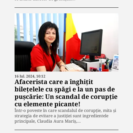
16 Iul. 2024, 10:12
Afacerista care a înghițit
bilețelele cu șpăgi e la un pas de
pușcărie: Un scandal de corupție
cu elemente picante!
Într-o poveste în care scandalul de corupție, mita și
strategia de evitare a justiției sunt ingredientele
principale, Claudia Aura Mariș,…