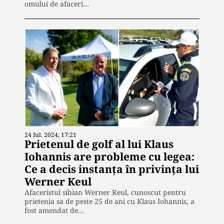
omului de afaceri…
24 Iul. 2024, 17:21
Prietenul de golf al lui Klaus
Iohannis are probleme cu legea:
Ce a decis instanța în privința lui
Werner Keul
Afaceristul sibian Werner Keul, cunoscut pentru
prietenia sa de peste 25 de ani cu Klaus Iohannis, a
fost amendat de…