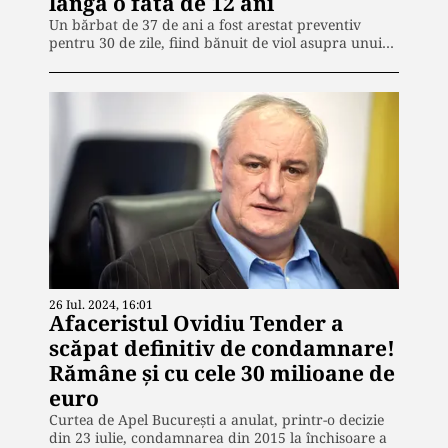
lângă o fată de 12 ani
Un bărbat de 37 de ani a fost arestat preventiv
pentru 30 de zile, fiind bănuit de viol asupra unui…
26 Iul. 2024, 16:01
Afaceristul Ovidiu Tender a
scăpat definitiv de condamnare!
Rămâne și cu cele 30 milioane de
euro
Curtea de Apel București a anulat, printr-o decizie
din 23 iulie, condamnarea din 2015 la închisoare a