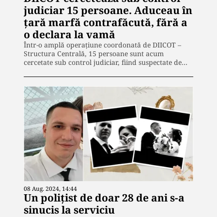
judiciar 15 persoane. Aduceau în
țară marfă contrafăcută, fără a
o declara la vamă
Într-o amplă operațiune coordonată de DIICOT –
Structura Centrală, 15 persoane sunt acum
cercetate sub control judiciar, fiind suspectate de…
08 Aug. 2024, 14:44
Un polițist de doar 28 de ani s-a
sinucis la serviciu