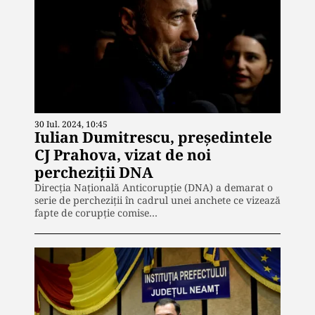
30 Iul. 2024, 10:45
Iulian Dumitrescu, președintele
CJ Prahova, vizat de noi
percheziții DNA
Direcția Națională Anticorupție (DNA) a demarat o
serie de percheziții în cadrul unei anchete ce vizează
fapte de corupție comise…