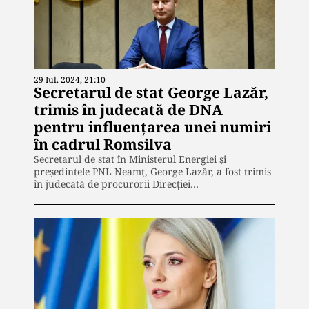
29 Iul. 2024, 21:10
Secretarul de stat George Lazăr,
trimis în judecată de DNA
pentru influențarea unei numiri
în cadrul Romsilva
Secretarul de stat în Ministerul Energiei și
președintele PNL Neamț, George Lazăr, a fost trimis
în judecată de procurorii Direcției…