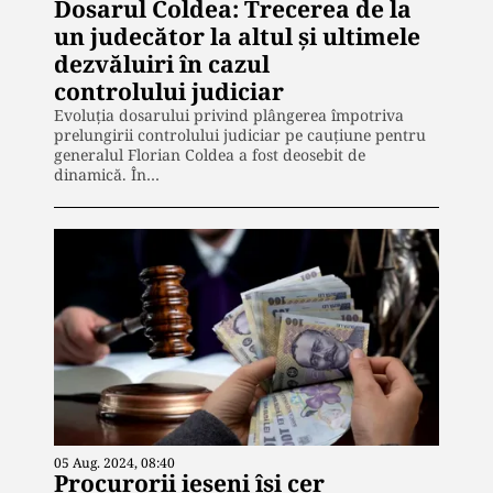
Dosarul Coldea: Trecerea de la
un judecător la altul și ultimele
dezvăluiri în cazul
controlului judiciar
Evoluția dosarului privind plângerea împotriva
prelungirii controlului judiciar pe cauțiune pentru
generalul Florian Coldea a fost deosebit de
dinamică. În…
05 Aug. 2024, 08:40
Procurorii ieșeni își cer