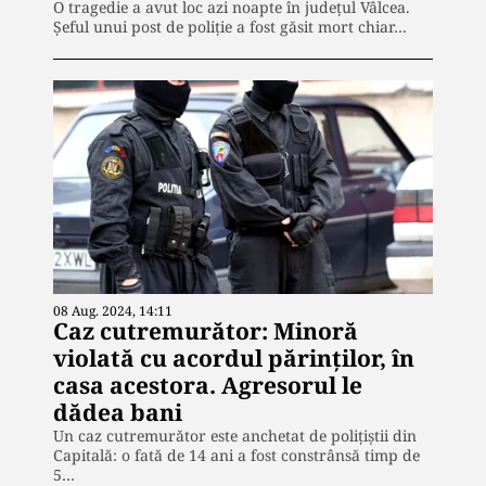
O tragedie a avut loc azi noapte în județul Vâlcea.
Șeful unui post de poliție a fost găsit mort chiar…
08 Aug. 2024, 14:11
Caz cutremurător: Minoră
violată cu acordul părinților, în
casa acestora. Agresorul le
dădea bani
Un caz cutremurător este anchetat de polițiștii din
Capitală: o fată de 14 ani a fost constrânsă timp de
5…