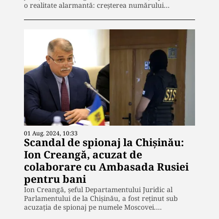
o realitate alarmantă: creșterea numărului…
01 Aug. 2024, 10:33
Scandal de spionaj la Chișinău:
Ion Creangă, acuzat de
colaborare cu Ambasada Rusiei
pentru bani
Ion Creangă, șeful Departamentului Juridic al
Parlamentului de la Chișinău, a fost reținut sub
acuzația de spionaj pe numele Moscovei.…