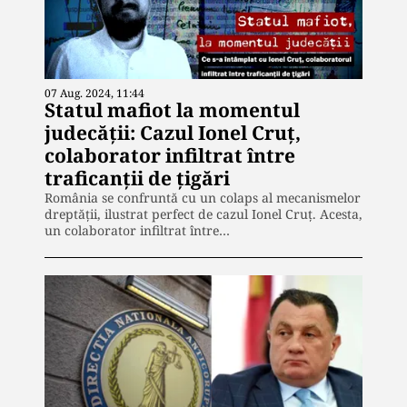
07 Aug. 2024, 11:44
Statul mafiot la momentul
judecății: Cazul Ionel Cruț,
colaborator infiltrat între
traficanții de țigări
România se confruntă cu un colaps al mecanismelor
dreptății, ilustrat perfect de cazul Ionel Cruț. Acesta,
un colaborator infiltrat între…