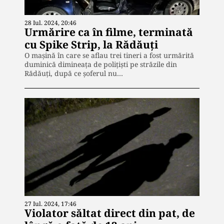
28 Iul. 2024, 20:46
Urmărire ca în filme, terminată
cu Spike Strip, la Rădăuți
O mașină în care se aflau trei tineri a fost urmărită
duminică dimineața de polițiști pe străzile din
Rădăuți, după ce șoferul nu…
27 Iul. 2024, 17:46
Violator săltat direct din pat, de