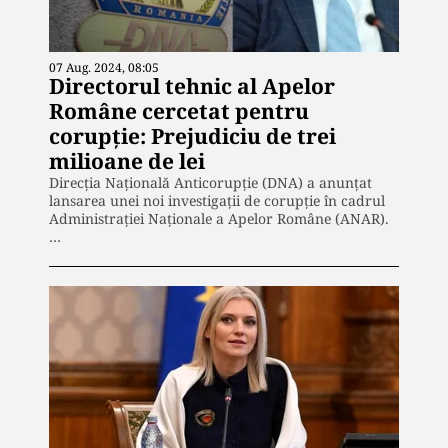
07 Aug. 2024, 08:05
Directorul tehnic al Apelor
Române cercetat pentru
corupție: Prejudiciu de trei
milioane de lei
Direcția Națională Anticorupție (DNA) a anunțat
lansarea unei noi investigații de corupție în cadrul
Administrației Naționale a Apelor Române (ANAR).
…