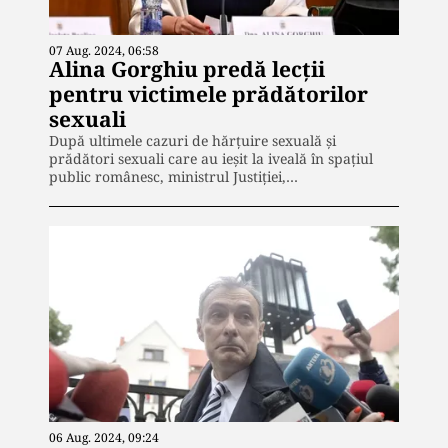
07 Aug. 2024, 06:58
Alina Gorghiu predă lecții
pentru victimele prădătorilor
sexuali
După ultimele cazuri de hărțuire sexuală și
prădători sexuali care au ieșit la iveală în spațiul
public românesc, ministrul Justiției,…
06 Aug. 2024, 09:24