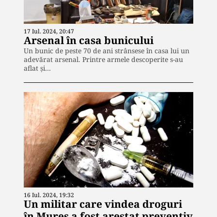
17 Iul. 2024, 20:47
Arsenal în casa bunicului
Un bunic de peste 70 de ani strânsese în casa lui un
adevărat arsenal. Printre armele descoperite s-au
aflat şi…
16 Iul. 2024, 19:32
Un militar care vindea droguri
în Mureș a fost arestat preventiv