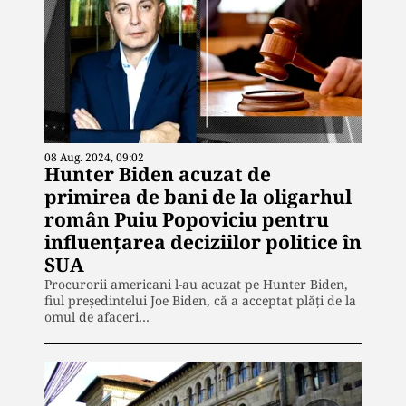
08 Aug. 2024, 09:02
Hunter Biden acuzat de
primirea de bani de la oligarhul
român Puiu Popoviciu pentru
influențarea deciziilor politice în
SUA
Procurorii americani l-au acuzat pe Hunter Biden,
fiul președintelui Joe Biden, că a acceptat plăți de la
omul de afaceri…