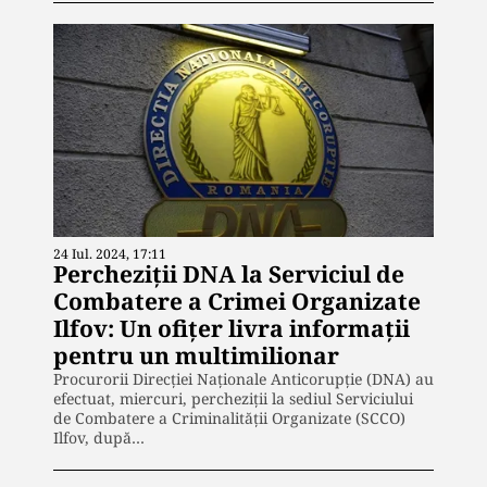
24 Iul. 2024, 17:11
Percheziții DNA la Serviciul de
Combatere a Crimei Organizate
Ilfov: Un ofițer livra informații
pentru un multimilionar
Procurorii Direcției Naționale Anticorupție (DNA) au
efectuat, miercuri, percheziții la sediul Serviciului
de Combatere a Criminalității Organizate (SCCO)
Ilfov, după…