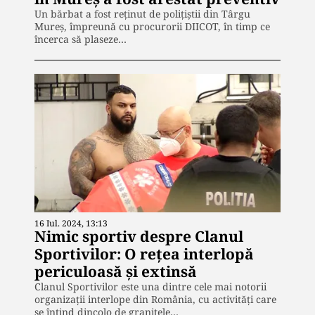
Un bărbat a fost reținut de polițiștii din Târgu
Mureș, împreună cu procurorii DIICOT, în timp ce
încerca să plaseze…
16 Iul. 2024, 13:13
Nimic sportiv despre Clanul
Sportivilor: O rețea interlopă
periculoasă și extinsă
Clanul Sportivilor este una dintre cele mai notorii
organizații interlope din România, cu activități care
se întind dincolo de granițele…