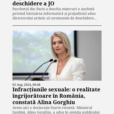
deschidere a JO
Parchetul din Paris a deschis miercuri o anchetă
privind hărțuirea informatică și prejudiciul adus
directorului artistic al ceremoniei de deschidere…
02 Aug. 2024, 06:48
Infracțiunile sexuale: o realitate
îngrijorătoare în România,
constată Alina Gorghiu
Avem aici o declarație foarte recentă. Ministrul
Justiției, Alina Gorghiu, a adus în atenția publicului