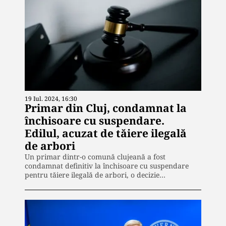
19 Iul. 2024, 16:30
Primar din Cluj, condamnat la
închisoare cu suspendare.
Edilul, acuzat de tăiere ilegală
de arbori
Un primar dintr-o comună clujeană a fost
condamnat definitiv la închisoare cu suspendare
pentru tăiere ilegală de arbori, o decizie…