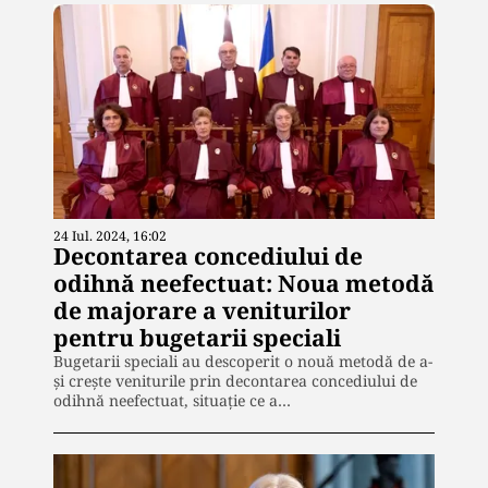
24 Iul. 2024, 16:02
Decontarea concediului de
odihnă neefectuat: Noua metodă
de majorare a veniturilor
pentru bugetarii speciali
Bugetarii speciali au descoperit o nouă metodă de a-
și crește veniturile prin decontarea concediului de
odihnă neefectuat, situație ce a…